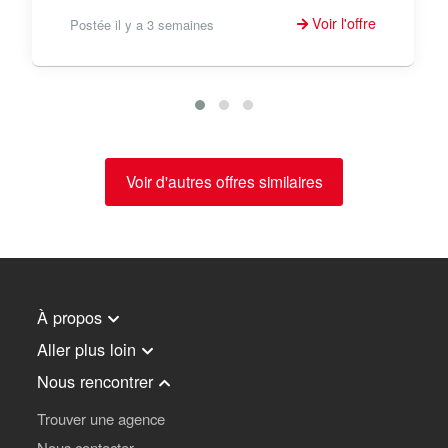
Voir l'offre
Postée il y a 3 semaines
Voir d'autres offres similaires
À propos
Aller plus loin
Nous rencontrer
Trouver une agence
Nous contacter