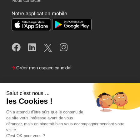
Notre application mobile
Créer mon espace candidat
Salut c'est nous ...
les Cookies !
On a attendu d'être sûrs que le contenu de
ce site vous intéresse avant de vous
déranger, mais on aimerait bien vous accompagner pendant votre
visite...
Suivre le Team Actual
C'est OK pour vous ?