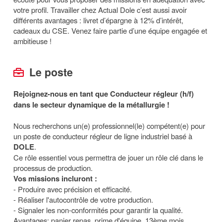
votre profil. Travailler chez Actual Dole c’est aussi avoir
différents avantages : livret d’épargne à 12% d’intérêt,
cadeaux du CSE. Venez faire partie d’une équipe engagée et
ambitieuse !
Le poste
Rejoignez-nous en tant que Conducteur régleur (h/f)
dans le secteur dynamique de la métallurgie !
Nous recherchons un(e) professionnel(le) compétent(e) pour
un poste de conducteur régleur de ligne industriel basé à
DOLE
.
Ce rôle essentiel vous permettra de jouer un rôle clé dans le
processus de production.
Vos missions incluront :
- Produire avec précision et efficacité.
- Réaliser l'autocontrôle de votre production.
- Signaler les non-conformités pour garantir la qualité.
Avantages: panier repas, prime d'équipe, 13ème mois