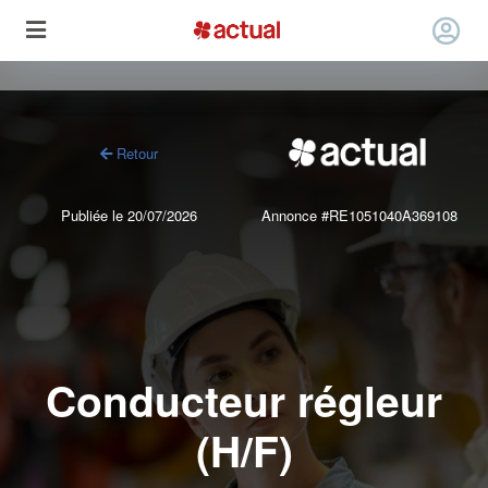
Retour
Publiée le 20/07/2026
Annonce #RE1051040A369108
Conducteur régleur
(H/F)