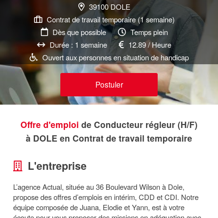
39100 DOLE
Contrat de travail temporaire (1 semaine)
Dès que possible
Temps plein
Durée : 1 semaine
12.89 / Heure
Ouvert aux personnes en situation de handicap
Postuler
Offre d'emploi
de Conducteur régleur (H/F)
à DOLE en Contrat de travail temporaire
L'entreprise
L’agence Actual, située au 36 Boulevard Wilson à Dole,
propose des offres d’emplois en intérim, CDD et CDI. Notre
équipe composée de Juana, Elodie et Yann, est à votre
écoute pour vous proposer des missions en adéquation avec