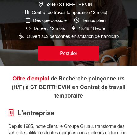
53940 ST BERTHEVIN
Contrat de travail temporaire (12 mois)
Dès que possible
Temps plein
Durée : 12 mois
12.48 / Heure
Ouvert aux personnes en situation de handicap
Postuler
Offre d'emploi
de Recherche poinçonneurs
(H/F) à ST BERTHEVIN en Contrat de travail
temporaire
L'entreprise
Depuis 1985, notre client, le Groupe Gruau, transforme des
véhicules utilitaires toutes marques constructeurs en fonction