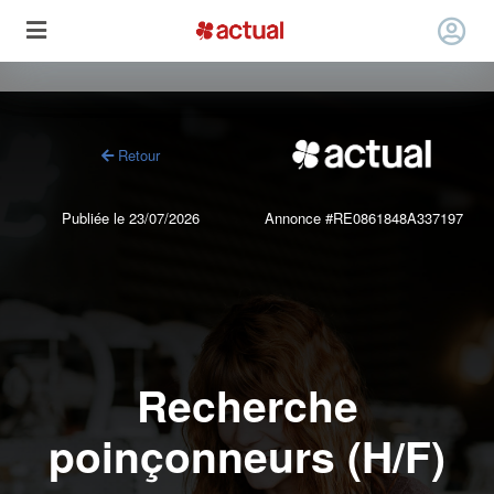
Retour
Publiée le 23/07/2026
Annonce #RE0861848A337197
Recherche
poinçonneurs (H/F)