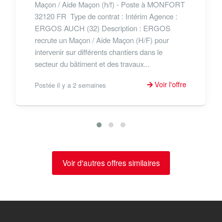
Maçon / Aide Maçon (h/f) - Poste à MONFORT
32120 FR Type de contrat : Intérim Agence :
ERGOS AUCH (32) Description : ERGOS
recrute un Maçon / Aide Maçon (H/F) pour
intervenir sur différents chantiers dans le
secteur du bâtiment et des travaux...
Voir l'offre
Postée il y a 2 semaines
Voir d'autres offres similaires