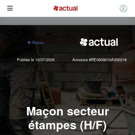
Retour
Publiée le 10/07/2026
Annonce #RE0939010A350218
Maçon secteur
étampes (H/F)