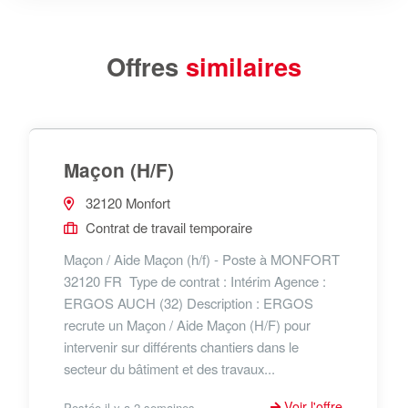
Offres
similaires
Maçon (H/F)
32120 Monfort
Contrat de travail temporaire
Maçon / Aide Maçon (h/f) - Poste à MONFORT
32120 FR Type de contrat : Intérim Agence :
ERGOS AUCH (32) Description : ERGOS
recrute un Maçon / Aide Maçon (H/F) pour
intervenir sur différents chantiers dans le
secteur du bâtiment et des travaux...
Voir l'offre
Postée il y a 2 semaines