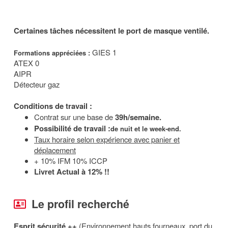
Certaines tâches nécessitent le port de masque ventilé.
GIES 1
Formations appréciées :
ATEX 0
AIPR
Détecteur gaz
Conditions de travail :
Contrat sur une base de
39h/semaine.
Possibilité de travail :
de nuit et
le week-end.
Taux horaire selon expérience avec panier et
déplacement
+ 10% IFM 10% ICCP
Livret Actual à 12% !!
Le profil recherché
Esprit sécurité ++
(Environnement hauts fourneaux, port du