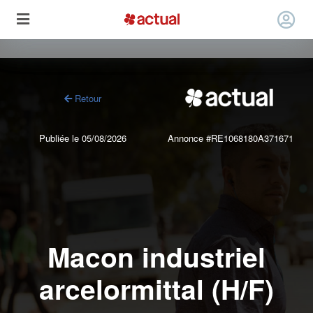
Retour
Publiée le 05/08/2026
Annonce #RE1068180A371671
Macon industriel
arcelormittal (H/F)