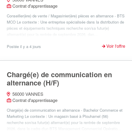
Contrat d'apprentissage
Conseiller(ère) de vente / Magasinier(ère) pièces en alternance - BTS
MCO Le contexte : Une entreprise spécialisée dans la distribution de
pièces et équipements techniques recherche son/sa futur(e)
alternant(e) pour la rentrée de septembre 2026, dan...
Voir l'offre
Postée il y a 4 jours
Chargé(e) de communication en
alternance (H/F)
56000 VANNES
Contrat d'apprentissage
Chargé(e) de communication en alternance - Bachelor Commerce et
Marketing Le contexte : Un magasin basé à Plouharnel (56)
recherche son/sa futur(e) alternant(e) pour la rentrée de septembre
2026, dans le cadre d'un BTS Management Commercial Opératio...