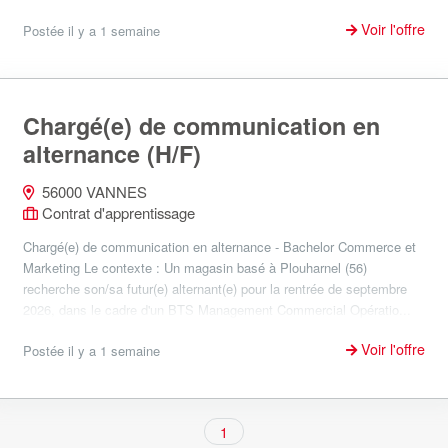
Voir l'offre
Postée il y a 1 semaine
Chargé(e) de communication en
alternance (H/F)
56000 VANNES
Contrat d'apprentissage
Chargé(e) de communication en alternance - Bachelor Commerce et
Marketing Le contexte : Un magasin basé à Plouharnel (56)
recherche son/sa futur(e) alternant(e) pour la rentrée de septembre
2026, dans le cadre d'un BTS Management Commercial Opératio...
Voir l'offre
Postée il y a 1 semaine
1