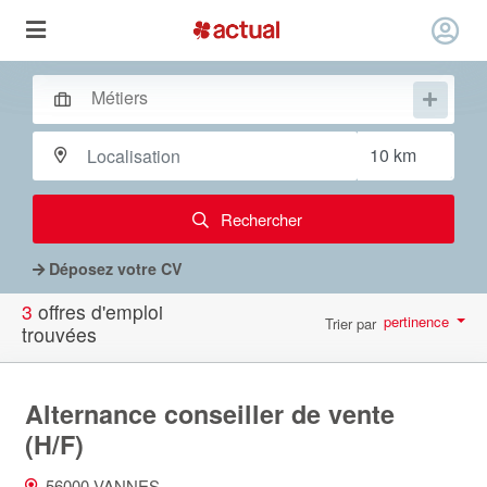
Rechercher
Déposez votre CV
3
offres d'emploi
pertinence
Trier par
trouvées
par page
10
Alternance conseiller de vente
(H/F)
56000 VANNES