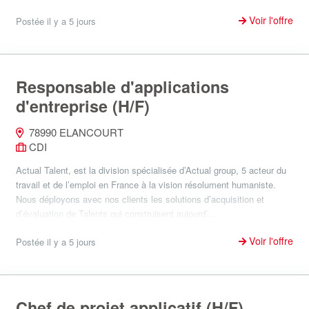
Voir l'offre
Postée il y a 5 jours
Responsable d'applications
d'entreprise (H/F)
78990 ELANCOURT
CDI
Actual Talent, est la division spécialisée d’Actual group, 5 acteur du
travail et de l’emploi en France à la vision résolument humaniste.
Nous déployons avec nos clients les solutions d’acquisition et
d’évaluation de Talents qui construisent aujourd’...
Voir l'offre
Postée il y a 5 jours
Chef de projet applicatif (H/F)