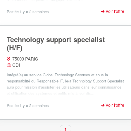
Voir l'offre
Postée il y a 2 semaines
Technology support specialist
(H/F)
75009 PARIS
CDI
Intégré(e) au service Global Technology Services et sous la
responsabilité du Responsable IT, le/a Technology Support Specialist
aura pour mission d’assister les utilisateurs dans leur connaissance
et utilisation des systèmes et outils mis à leur dis...
Voir l'offre
Postée il y a 2 semaines
1