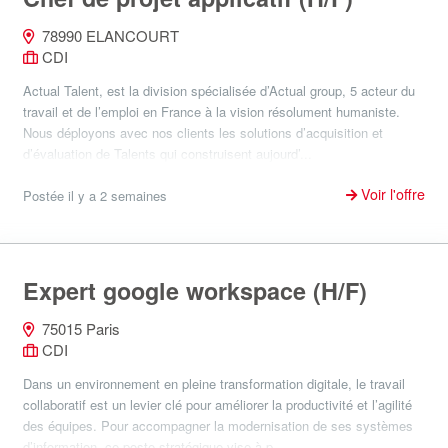
78990 ELANCOURT
CDI
Actual Talent, est la division spécialisée d’Actual group, 5 acteur du
travail et de l’emploi en France à la vision résolument humaniste.
Nous déployons avec nos clients les solutions d’acquisition et
d’évaluation de Talents qui construisent aujourd’...
Voir l'offre
Postée il y a 2 semaines
Expert google workspace (H/F)
75015 Paris
CDI
Dans un environnement en pleine transformation digitale, le travail
collaboratif est un levier clé pour améliorer la productivité et l’agilité
des équipes. Pour accompagner la modernisation de ses systèmes
d’information, ce poste stratégique vise à p...