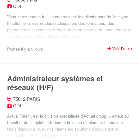
CDI
Vous serez amené à : - Intervenir chez les clients pour de l’analyse
fonctionnelle, des études d’adéquation, des formations, des
prestations d’assistance et/ou de mise en place et du paramétrage (1
semaine/4 semaines - Région alentours)...
Voir l'offre
Postée il y a 5 jours
Administrateur systèmes et
réseaux (H/F)
75012 PARIS
CDI
Actual Talent, est la division spécialisée d’Actual group, 5 acteur du
travail et de l’emploi en France à la vision résolument humaniste.
Nous déployons avec nos clients les solutions d’acquisition et
d’évaluation de Talents qui construisent a...