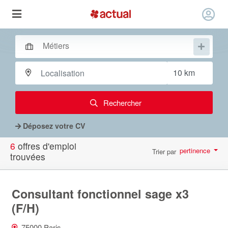
Rechercher
Déposez votre CV
6
offres d'emploi
pertinence
Trier par
trouvées
par page
10
Consultant fonctionnel sage x3
(F/H)
75000 Paris