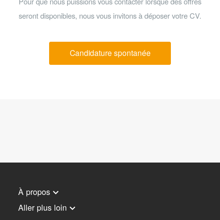
Pour que nous puissions vous contacter lorsque des offres
seront disponibles, nous vous invitons à déposer votre CV.
Candidature spontanée
À propos
Aller plus loin