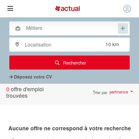
Rechercher
Déposez votre CV
0
offre d'emploi
pertinence
Trier par
trouvées
par page
10
Aucune offre ne correspond à votre recherche