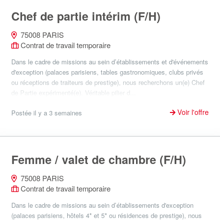
Chef de partie intérim (F/H)
75008 PARIS
Contrat de travail temporaire
Dans le cadre de missions au sein d’établissements et d'événements
d'exception (palaces parisiens, tables gastronomiques, clubs privés
ou réceptions de traiteurs de prestige), nous recherchons un(e) Chef
de Partie expérimenté(e). Véritable pilier d...
Voir l'offre
Postée il y a 3 semaines
Femme / valet de chambre (F/H)
75008 PARIS
Contrat de travail temporaire
Dans le cadre de missions au sein d’établissements d'exception
(palaces parisiens, hôtels 4* et 5* ou résidences de prestige), nous