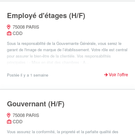
Employé d'étages (H/F)
75008 PARIS
CDD
Sous la responsabilité de la Gouvernante Générale, vous serez le
garant de l'image de marque de l’établissement. Votre rôle est central
pour assurer le bien-être de la clientèle. Vos responsabilités
principales : - Mise en état des chambres : A...
Voir l'offre
Postée il y a 1 semaine
Gouvernant (H/F)
75008 PARIS
CDD
Vous assurez la conformité, la propreté et la parfaite qualité des