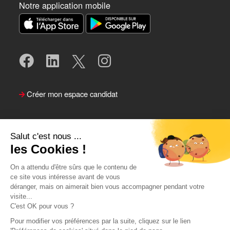
Notre application mobile
Créer mon espace candidat
Salut c'est nous ...
les Cookies !
On a attendu d'être sûrs que le contenu de
ce site vous intéresse avant de vous
déranger, mais on aimerait bien vous accompagner pendant votre
visite...
Suivre le Team Actual
C'est OK pour vous ?
Pour modifier vos préférences par la suite, cliquez sur le lien