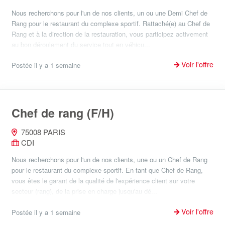
Nous recherchons pour l'un de nos clients, un ou une Demi Chef de
Rang pour le restaurant du complexe sportif. Rattaché(e) au Chef de
Rang et à la direction de la restauration, vous participez activement
au bon déroulement du service tout en véhicu...
Voir l'offre
Postée il y a 1 semaine
Chef de rang (F/H)
75008 PARIS
CDI
Nous recherchons pour l'un de nos clients, une ou un Chef de Rang
pour le restaurant du complexe sportif. En tant que Chef de Rang,
vous êtes le garant de la qualité de l'expérience client sur votre
secteur (rang), de la prise en charge jusqu'au dé...
Voir l'offre
Postée il y a 1 semaine