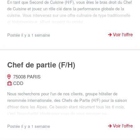
En tant que Second de Cuisine (H/F), vous êtes le bras droit du Chef
de Cuisine et jouez un rôle clé dans la performance globale de la
cuisine. Vous intervenez sur une offre culinaire de type traditionnelle
et bistronomique, alliant respect du produi...
Voir l'offre
Postée il y a 1 semaine
Chef de partie (F/H)
75008 PARIS
CDD
Nous recherchons pour l'un de nos clients, groupe hôtelier de
renommée internationale, des Chefs de Partie (H/F) pour la saison
d'hiver dans les Alpes. Ce besoin étant récurrent tous les 6 mois,
c'est l'opportunité idéale pour vous de vous engager su...
Voir l'offre
Postée il y a 1 semaine