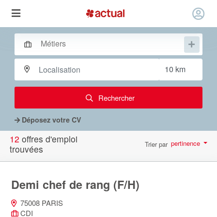
Rechercher
Déposez votre CV
12
offres d'emploi
pertinence
Trier par
trouvées
par page
10
Demi chef de rang (F/H)
75008 PARIS
CDI