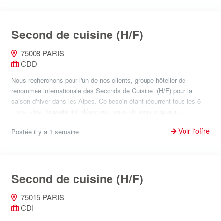
Second de cuisine (H/F)
75008 PARIS
CDD
Nous recherchons pour l'un de nos clients, groupe hôtelier de
renommée internationale des Seconds de Cuisine (H/F) pour la
saison d'hiver dans les Alpes. Ce besoin étant récurrent tous les 6
mois, c'est l'opportunité idéale pour vous de vous engager...
Voir l'offre
Postée il y a 1 semaine
Second de cuisine (H/F)
75015 PARIS
CDI