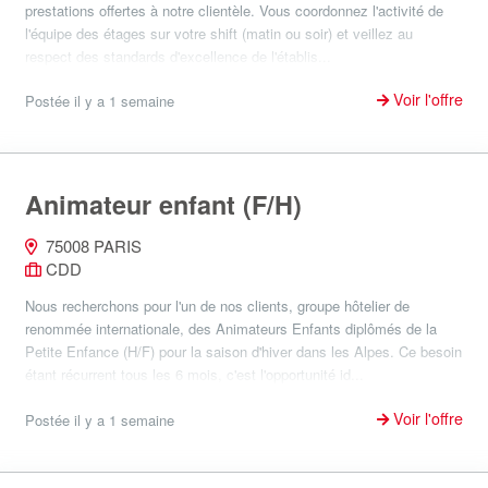
prestations offertes à notre clientèle. Vous coordonnez l'activité de
l'équipe des étages sur votre shift (matin ou soir) et veillez au
respect des standards d'excellence de l'établis...
Voir l'offre
Postée il y a 1 semaine
Animateur enfant (F/H)
75008 PARIS
CDD
Nous recherchons pour l'un de nos clients, groupe hôtelier de
renommée internationale, des Animateurs Enfants diplômés de la
Petite Enfance (H/F) pour la saison d'hiver dans les Alpes. Ce besoin
étant récurrent tous les 6 mois, c'est l'opportunité id...
Voir l'offre
Postée il y a 1 semaine