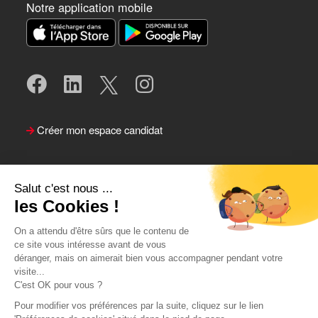
Notre application mobile
Créer mon espace candidat
Salut c'est nous ...
les Cookies !
On a attendu d'être sûrs que le contenu de
ce site vous intéresse avant de vous
déranger, mais on aimerait bien vous accompagner pendant votre
visite...
Suivre le Team Actual
C'est OK pour vous ?
Pour modifier vos préférences par la suite, cliquez sur le lien