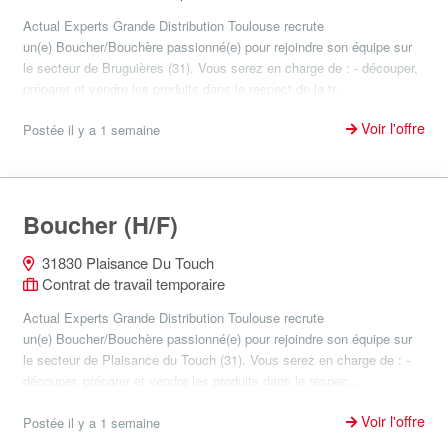
Actual Experts Grande Distribution Toulouse recrute
un(e) Boucher/Bouchère passionné(e) pour rejoindre son équipe sur
le secteur de Bruguières (31). Vous serez en charge de : - découper,
préparer et vendre les produits dans le respect de la tr...
Voir l'offre
Postée il y a 1 semaine
Boucher (H/F)
31830 Plaisance Du Touch
Contrat de travail temporaire
Actual Experts Grande Distribution Toulouse recrute
un(e) Boucher/Bouchère passionné(e) pour rejoindre son équipe sur
le secteur de Plaisance du Touch (31). Vous serez en charge de : -
découper, préparer et vendre les produits dans le respec...
Voir l'offre
Postée il y a 1 semaine