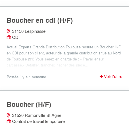
Boucher en cdi (H/F)
31150 Lespinasse
CDI
Actual Experts Grande Distribution Toulouse recrute un Boucher H/F
en CDI pour son client, acteur de la grande distribution situé au Nord
de Toulouse (31) Vous serez en charge de : - Travailler sur
carcasse,- Détailler, trancher, hacher des pièce...
Voir l'offre
Postée il y a 1 semaine
Boucher (H/F)
31520 Ramonville St Agne
Contrat de travail temporaire