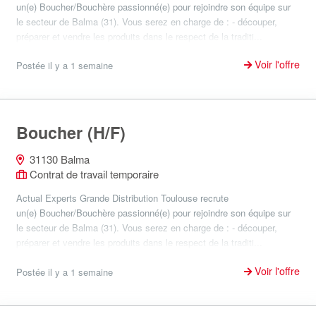
un(e) Boucher/Bouchère passionné(e) pour rejoindre son équipe sur
le secteur de Balma (31). Vous serez en charge de : - découper,
préparer et vendre les produits dans le respect de la traditi...
Voir l'offre
Postée il y a 1 semaine
Boucher (H/F)
31130 Balma
Contrat de travail temporaire
Actual Experts Grande Distribution Toulouse recrute
un(e) Boucher/Bouchère passionné(e) pour rejoindre son équipe sur
le secteur de Balma (31). Vous serez en charge de : - découper,
préparer et vendre les produits dans le respect de la traditi...
Voir l'offre
Postée il y a 1 semaine