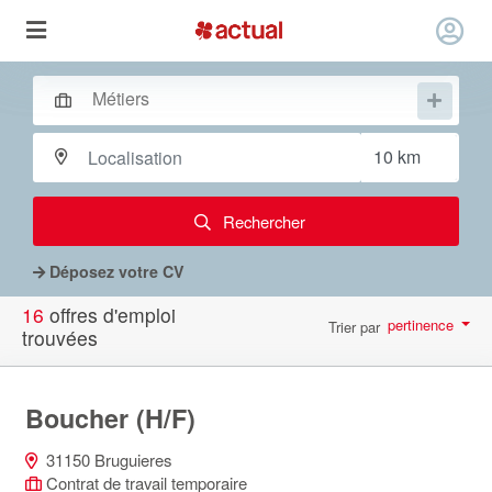
Rechercher
Déposez votre CV
16
offres d'emploi
pertinence
Trier par
trouvées
par page
10
Boucher (H/F)
31150 Bruguieres
Contrat de travail temporaire