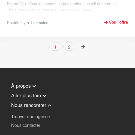
Balma (31). Vous intervenez en préparation conseil et vente en
charcuterie et mais également en vente au rayon...
Voir l'offre
Postée il y a 1 semaine
1
2
À propos
Aller plus loin
Nous rencontrer
Trouver une agence
Nous contacter