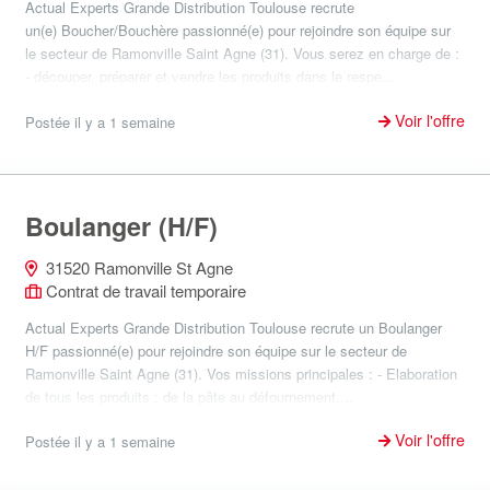
Actual Experts Grande Distribution Toulouse recrute
un(e) Boucher/Bouchère passionné(e) pour rejoindre son équipe sur
le secteur de Ramonville Saint Agne (31). Vous serez en charge de :
- découper, préparer et vendre les produits dans le respe...
Voir l'offre
Postée il y a 1 semaine
Boulanger (H/F)
31520 Ramonville St Agne
Contrat de travail temporaire
Actual Experts Grande Distribution Toulouse recrute un Boulanger
H/F passionné(e) pour rejoindre son équipe sur le secteur de
Ramonville Saint Agne (31). Vos missions principales : - Elaboration
de tous les produits : de la pâte au défournement....
Voir l'offre
Postée il y a 1 semaine