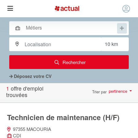
Rechercher
Déposez votre CV
1
offre d'emploi
pertinence
Trier par
trouvées
par page
10
Technicien de maintenance (H/F)
97355 MACOURIA
CDI