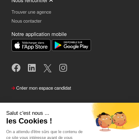
Trouver une agence
Nous contacter
Notre application mobile
Créer mon espace candidat
Salut c'est nous ...
les Cookies !
On a attendu d'être sûrs que le contenu de
ce site vous intéresse avant de vous