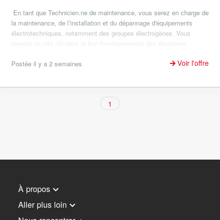
En tant que Technicien.ne de maintenance, vous serez en charge de
la maintenance, de l’installation et du dépannage d'équipements
électrotechniques, notamment des groupes électrogènes. Vous
jouerez un rôle clé dans le bon fonctionnement des équipeme...
Voir l'offre
Postée il y a 2 semaines
1
À propos
Aller plus loin
Nous rencontrer