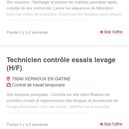
Vos missions : Décharger et stocker les matières premières après
contrôle de leur conformité. Lancer les séquences de fabrication
selon les ordres de production. Superviser les dosages automatiques
et réaliser le dosage manuel des produits en sa...
Voir l'offre
Postée il y a 2 semaines
Technicien contrôle essais levage
(H/F)
79240 VERNOUX EN GATINE
Contrat de travail temporaire
Vos missions principales : Contrôle sur site client Réaliser les
contrôles visuels et réglementaires des élingues et accessoires de
levage directement chez nos clients. Identifier les éventuelles
anomalies et rédiger les comptes rendus d’inter...
Voir l'offre
Postée il y a 3 semaines