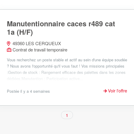
Manutentionnaire caces r489 cat
1a (H/F)
49360 LES CERQUEUX
Contrat de travail temporaire
Vous recherchez un poste stable et actif au sein d'une équipe soudée
? Nous avons l'opportunité qu'il vous faut ! Vos missions principales
:Gestion de stock : Rangement efficace des palettes dans les zones
dédiées.Manutention : Participation active...
Voir l'offre
Postée il y a 4 semaines
1