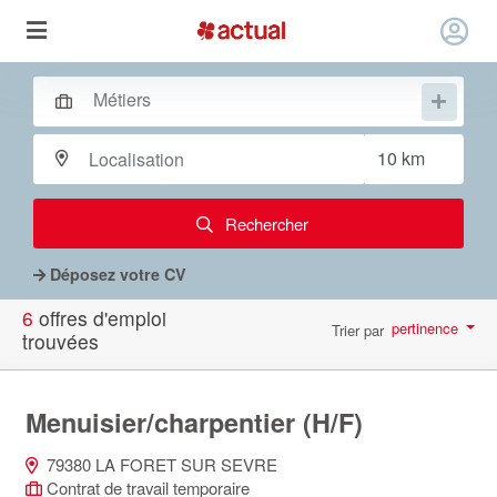
Rechercher
Déposez votre CV
6
offres d'emploi
pertinence
Trier par
trouvées
par page
10
Menuisier/charpentier (H/F)
79380 LA FORET SUR SEVRE
Contrat de travail temporaire