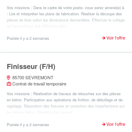
Vos missions : Dans le cadre de votre poste, vous serez amené(e) à
: Lire et interpréter les plans de fabrication. Réaliser la découpe des
pièces de bois selon les dimensions demandées. Effectuer le collage
et l'assemblage des différents élém...
Voir l'offre
Postée il y a 2 semaines
Finisseur (F/H)
85700 SEVREMONT
Contrat de travail temporaire
Vos missions : Réalisation de travaux de retouches sur des pièces
en béton. Participation aux opérations de finition, de débullage et de
ragréage. Réparation des fissures et correction des imperfections sur
les pièces béton. Garantie d’un aspect...
Voir l'offre
Postée il y a 2 semaines