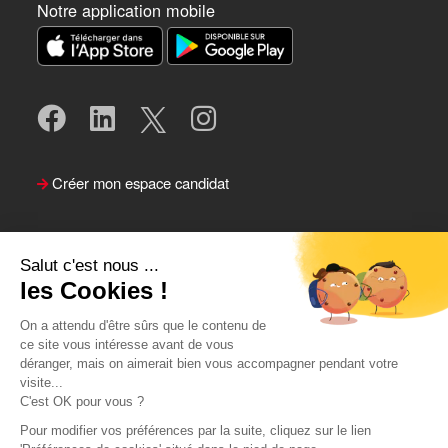
Notre application mobile
Créer mon espace candidat
Salut c'est nous ...
les Cookies !
On a attendu d'être sûrs que le contenu de
ce site vous intéresse avant de vous
déranger, mais on aimerait bien vous accompagner pendant votre
visite...
Suivre le Team Actual
C'est OK pour vous ?
Pour modifier vos préférences par la suite, cliquez sur le lien