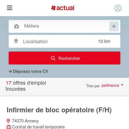
Rechercher
Déposez votre CV
17
offres d'emploi
pertinence
Trier par
trouvées
par page
10
Infirmier de bloc opératoire (F/H)
74370 Annecy
Contrat de travail temporaire