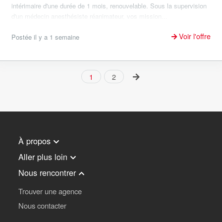
intérimaire d'une durée de 1 mois, renouvelable. Sous la supervision
d'un médecin anesthésiste réanimateur, vos mission...
Voir l'offre
Postée il y a 1 semaine
1
2
À propos
Aller plus loin
Nous rencontrer
Trouver une agence
Nous contacter