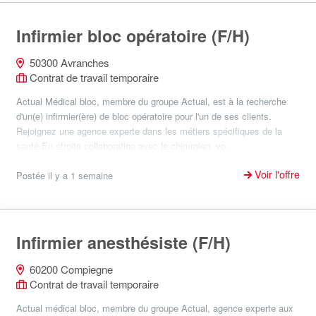
Infirmier bloc opératoire (F/H)
50300 Avranches
Contrat de travail temporaire
Actual Médical bloc, membre du groupe Actual, est à la recherche
d'un(e) infirmier(ère) de bloc opératoire pour l'un de ses clients.
Rejoignez une agence experte dans les métiers spécifiques de la
santé.En étroite collaboration avec le chirurgien, vo...
Voir l'offre
Postée il y a 1 semaine
Infirmier anesthésiste (F/H)
60200 Compiegne
Contrat de travail temporaire
Actual médical bloc, membre du groupe Actual, agence experte aux