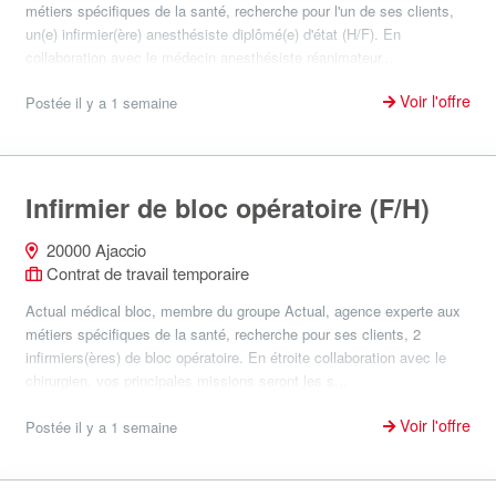
métiers spécifiques de la santé, recherche pour l'un de ses clients,
un(e) infirmier(ère) anesthésiste diplômé(e) d'état (H/F). En
collaboration avec le médecin anesthésiste réanimateur...
Voir l'offre
Postée il y a 1 semaine
Infirmier de bloc opératoire (F/H)
20000 Ajaccio
Contrat de travail temporaire
Actual médical bloc, membre du groupe Actual, agence experte aux
métiers spécifiques de la santé, recherche pour ses clients, 2
infirmiers(ères) de bloc opératoire. En étroite collaboration avec le
chirurgien, vos principales missions seront les s...
Voir l'offre
Postée il y a 1 semaine