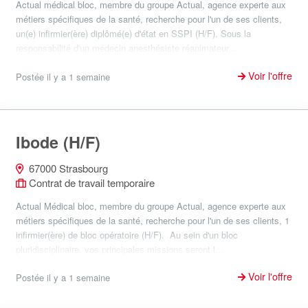
Actual médical bloc, membre du groupe Actual, agence experte aux
métiers spécifiques de la santé, recherche pour l'un de ses clients,
un(e) infirmier(ère) diplômé(e) d'état en SSPI (H/F). Sous la
responsabilité d'un médecin anesthésiste réanimateur,...
Voir l'offre
Postée il y a 1 semaine
Ibode (H/F)
67000 Strasbourg
Contrat de travail temporaire
Actual Médical bloc, membre du groupe Actual, agence experte aux
métiers spécifiques de la santé, recherche pour l'un de ses clients, 1
infirmier(ère) de bloc opératoire (H/F). Au sein d'un bloc
pluridisciplinaire, vos principales missions seront l...
Voir l'offre
Postée il y a 1 semaine