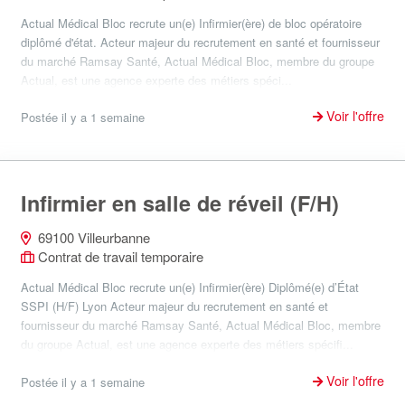
Actual Médical Bloc recrute un(e) Infirmier(ère) de bloc opératoire
diplômé d'état. Acteur majeur du recrutement en santé et fournisseur
du marché Ramsay Santé, Actual Médical Bloc, membre du groupe
Actual, est une agence experte des métiers spéci...
Voir l'offre
Postée il y a 1 semaine
Infirmier en salle de réveil (F/H)
69100 Villeurbanne
Contrat de travail temporaire
Actual Médical Bloc recrute un(e) Infirmier(ère) Diplômé(e) d’État
SSPI (H/F) Lyon Acteur majeur du recrutement en santé et
fournisseur du marché Ramsay Santé, Actual Médical Bloc, membre
du groupe Actual, est une agence experte des métiers spécifi...
Voir l'offre
Postée il y a 1 semaine