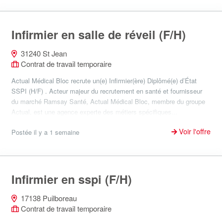
Infirmier en salle de réveil (F/H)
31240 St Jean
Contrat de travail temporaire
Actual Médical Bloc recrute un(e) Infirmier(ère) Diplômé(e) d’État
SSPI (H/F) . Acteur majeur du recrutement en santé et fournisseur
du marché Ramsay Santé, Actual Médical Bloc, membre du groupe
Actual, est une agence experte des métiers spécifiques...
Voir l'offre
Postée il y a 1 semaine
Infirmier en sspi (F/H)
17138 Puilboreau
Contrat de travail temporaire