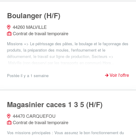
Boulanger (H/F)
44260 MALVILLE
Contrat de travail temporaire
Missions => Le pétrissage des pâtes, le boulage et le façonnage des
produits, la préparation des moules, l'enfournement et le
défournement, le travail sur ligne de production, Secteurs =>
Malville (non desservi par les transports en commun) Hora...
Voir l'offre
Postée il y a 1 semaine
Magasinier caces 1 3 5 (H/F)
44470 CARQUEFOU
Contrat de travail temporaire
Vos missions principales : Vous assurez le bon fonctionnement du