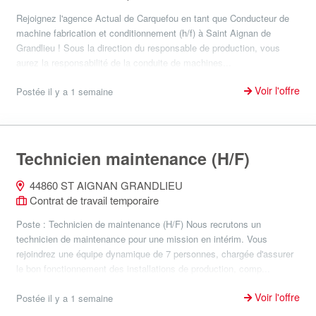
Rejoignez l'agence Actual de Carquefou en tant que Conducteur de
machine fabrication et conditionnement (h/f) à Saint Aignan de
Grandlieu ! Sous la direction du responsable de production, vous
aurez la responsabilité de la conduite de machines...
Voir l'offre
Postée il y a 1 semaine
Technicien maintenance (H/F)
44860 ST AIGNAN GRANDLIEU
Contrat de travail temporaire
Poste : Technicien de maintenance (H/F) Nous recrutons un
technicien de maintenance pour une mission en intérim. Vous
rejoindrez une équipe dynamique de 7 personnes, chargée d'assurer
le bon fonctionnement des installations de production, comp...
Voir l'offre
Postée il y a 1 semaine