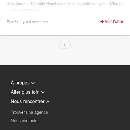
exécuterez : - Contrôle visuel des pièces en sortie de ligne, - Mise en
conditionnement Ho...
Voir l'offre
Postée il y a 3 semaines
1
À propos
Aller plus loin
Nous rencontrer
Trouver une agence
Nous contacter