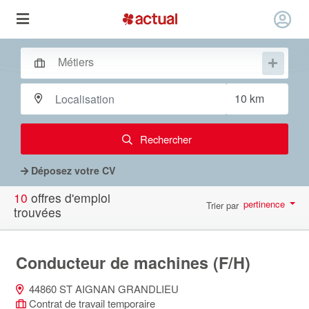
Rechercher
Déposez votre CV
10
offres d'emploi
pertinence
Trier par
trouvées
par page
10
Conducteur de machines (F/H)
44860 ST AIGNAN GRANDLIEU
Contrat de travail temporaire