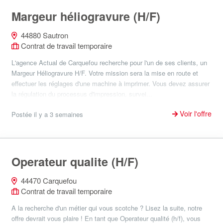
Margeur héliogravure (H/F)
44880 Sautron
Contrat de travail temporaire
L'agence Actual de Carquefou recherche pour l'un de ses clients, un
Margeur Héliogravure H/F. Votre mission sera la mise en route et
effectuer les réglages d'une machine à imprimer. Vous devez assurer
la régulation du processus d'impression, survei...
Voir l'offre
Postée il y a 3 semaines
Operateur qualite (H/F)
44470 Carquefou
Contrat de travail temporaire
A la recherche d'un métier qui vous scotche ? Lisez la suite, notre
offre devrait vous plaire ! En tant que Operateur qualité (h/f), vous