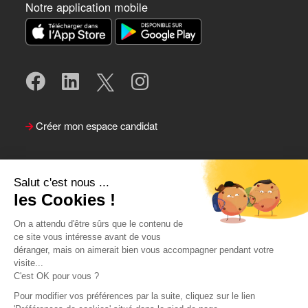
Notre application mobile
Créer mon espace candidat
Salut c'est nous ...
les Cookies !
On a attendu d'être sûrs que le contenu de
ce site vous intéresse avant de vous
déranger, mais on aimerait bien vous accompagner pendant votre
visite...
Suivre le Team Actual
C'est OK pour vous ?
Pour modifier vos préférences par la suite, cliquez sur le lien