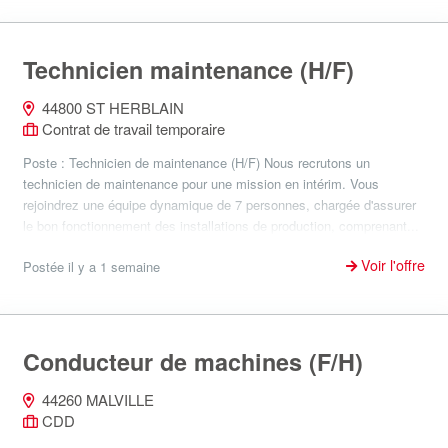
Technicien maintenance (H/F)
44800 ST HERBLAIN
Contrat de travail temporaire
Poste : Technicien de maintenance (H/F) Nous recrutons un
technicien de maintenance pour une mission en intérim. Vous
rejoindrez une équipe dynamique de 7 personnes, chargée d'assurer
le bon fonctionnement des installations de production, comprenant...
Voir l'offre
Postée il y a 1 semaine
Conducteur de machines (F/H)
44260 MALVILLE
CDD