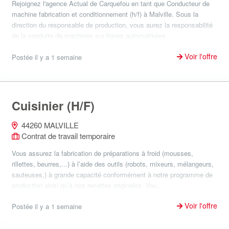
Rejoignez l'agence Actual de Carquefou en tant que Conducteur de
machine fabrication et conditionnement (h/f) à Malville. Sous la
direction du responsable de production, vous aurez la responsabilité
de la conduite de machines sur lignes automatisées...
Voir l'offre
Postée il y a 1 semaine
Cuisinier (H/F)
44260 MALVILLE
Contrat de travail temporaire
Vous assurez la fabrication de préparations à froid (mousses,
rillettes, beurres,...) à l’aide des outils (robots, mixeurs, mélangeurs,
sauteuses,) à grande capacité conformément à notre programme de
production ainsi qu’à nos recettes originales. Vou...
Voir l'offre
Postée il y a 1 semaine