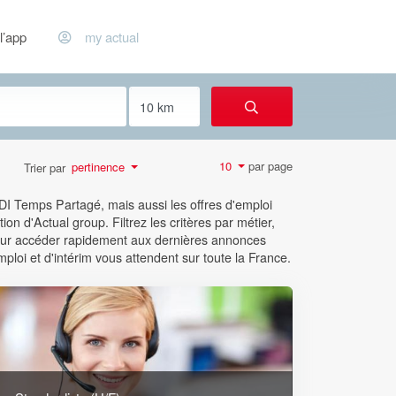
l’app
my actual
par page
10
pertinence
Trier par
CDI Temps Partagé, mais aussi les offres d'emploi
ion d'Actual group. Filtrez les critères par métier,
 pour accéder rapidement aux dernières annonces
mploi et d'intérim vous attendent sur toute la France.