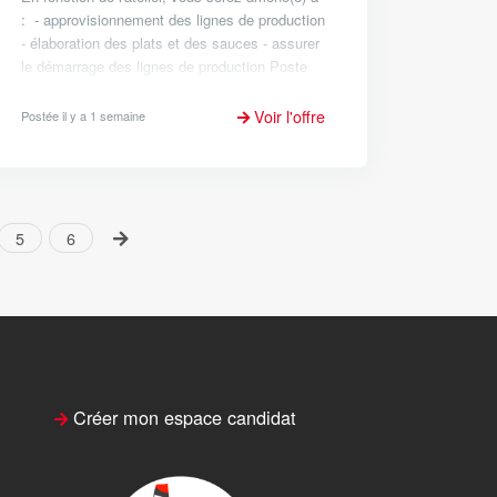
: - approvisionnement des lignes de production
- élaboration des plats et des sauces - assurer
le démarrage des lignes de production Poste
évolutif sur de la conduite de ligne, avec le...
Voir l'offre
Postée il y a 1 semaine
5
6
Créer mon espace candidat