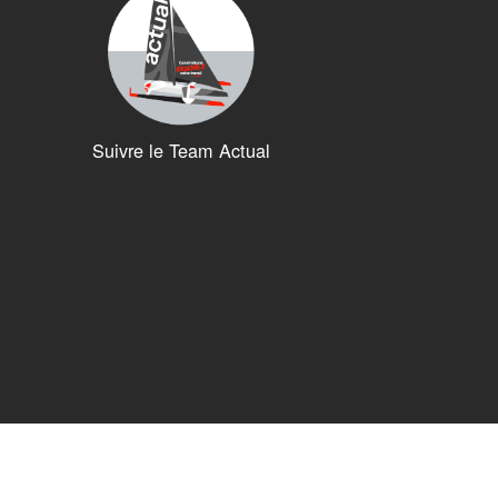
Suivre le Team Actual
ions. Personnalisez vos préférences pour contrôler la manière dont vos