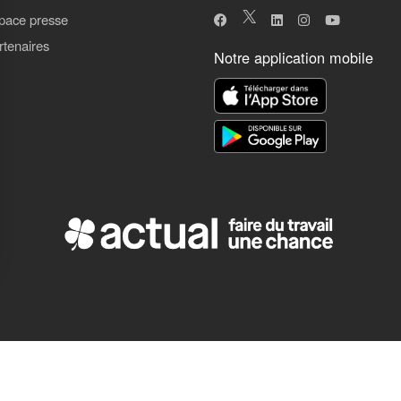
pace presse
rtenaires
Notre application mobile
ns
de confidentialité, en garantissant la conformité avec les réglementat