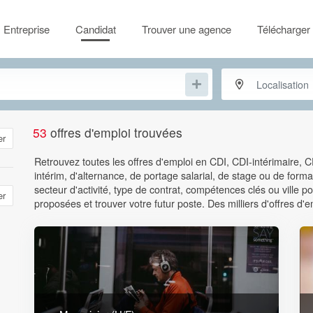
Entreprise
Candidat
Trouver une agence
Télécharger 
53
offres d'emploi trouvées
er
Retrouvez toutes les offres d'emploi en CDI, CDI-intérimaire, 
intérim, d'alternance, de portage salarial, de stage ou de format
secteur d'activité, type de contrat, compétences clés ou ville
er
proposées et trouver votre futur poste. Des milliers d'offres d'e