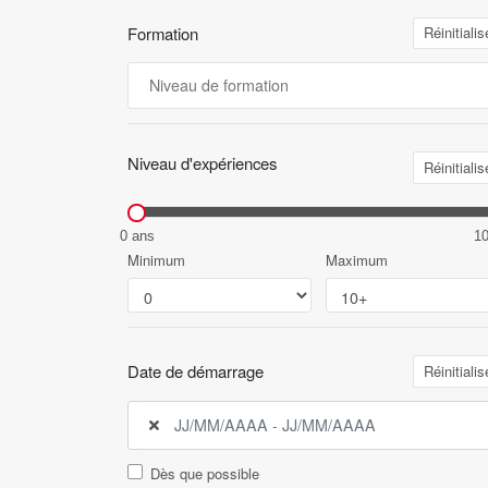
Formation
Réinitialis
Niveau d'expériences
Réinitialis
0 ans
1
Minimum
Maximum
Date de démarrage
Réinitialis
Dès que possible