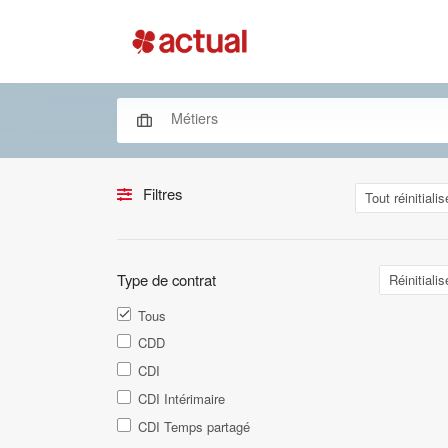
Filtres
Tout réinitialis
Type de contrat
Réinitialis
Tous
CDD
CDI
CDI Intérimaire
CDI Temps partagé