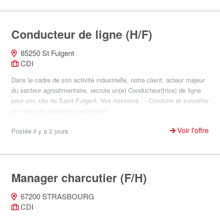
Conducteur de ligne (H/F)
85250 St Fulgent
CDI
Dans le cadre de son activité industrielle, notre client, acteur majeur
du secteur agroalimentaire, recrute un(e) Conducteur(trice) de ligne
pour son site de Saint-Fulgent. Vos missions : - Conduire et surveiller
une ligne de production automatis...
Voir l'offre
Postée il y a 2 jours
Manager charcutier (F/H)
67200 STRASBOURG
CDI