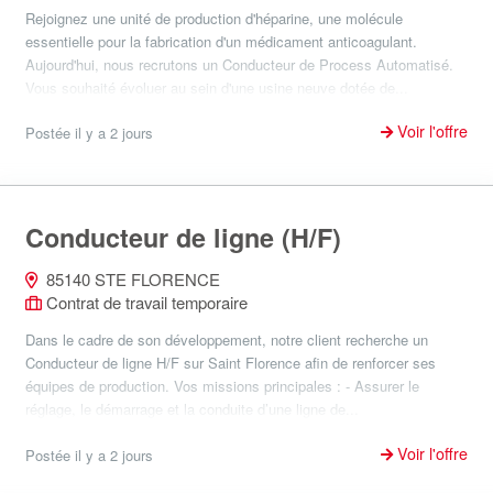
Rejoignez une unité de production d'héparine, une molécule
essentielle pour la fabrication d'un médicament anticoagulant.
Aujourd'hui, nous recrutons un Conducteur de Process Automatisé.
Vous souhaité évoluer au sein d'une usine neuve dotée de...
Voir l'offre
Postée il y a 2 jours
Conducteur de ligne (H/F)
85140 STE FLORENCE
Contrat de travail temporaire
Dans le cadre de son développement, notre client recherche un
Conducteur de ligne H/F sur Saint Florence afin de renforcer ses
équipes de production. Vos missions principales : - Assurer le
réglage, le démarrage et la conduite d’une ligne de...
Voir l'offre
Postée il y a 2 jours