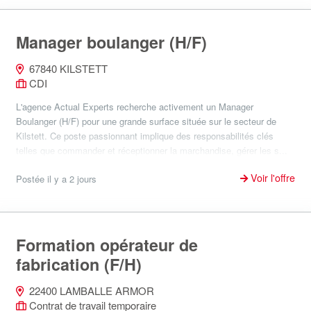
Manager boulanger (H/F)
67840 KILSTETT
CDI
L'agence Actual Experts recherche activement un Manager
Boulanger (H/F) pour une grande surface située sur le secteur de
Kilstett. Ce poste passionnant implique des responsabilités clés
telles que commander et réceptionner la marchandise, gérer les s...
Voir l'offre
Postée il y a 2 jours
Formation opérateur de
fabrication (F/H)
22400 LAMBALLE ARMOR
Contrat de travail temporaire