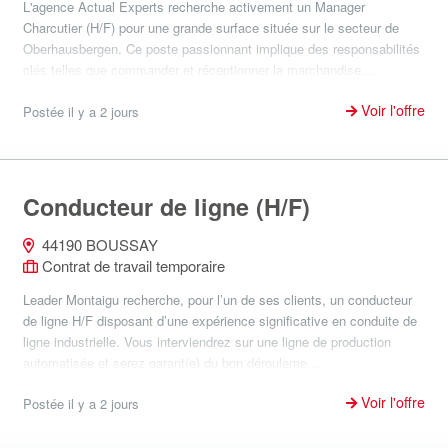
L'agence Actual Experts recherche activement un Manager
Charcutier (H/F) pour une grande surface située sur le secteur de
Oberhausbergen. Ce poste passionnant implique des responsabilités
clés telles que commander et réceptionner la marchandise,...
Voir l'offre
Postée il y a 2 jours
Conducteur de ligne (H/F)
44190 BOUSSAY
Contrat de travail temporaire
Leader Montaigu recherche, pour l’un de ses clients, un conducteur
de ligne H/F disposant d’une expérience significative en conduite de
ligne industrielle. Vous interviendrez sur une ligne de production
automatisée et serez garant(e) du bon dérouleme...
Voir l'offre
Postée il y a 2 jours