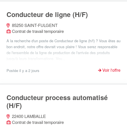
Conducteur de ligne (H/F)
85250 SAINT-FULGENT
Contrat de travail temporaire
A la recherche d'un poste de Conducteur de ligne (h/f) ? Vous êtes au
bon endroit, notre offre devrait vous plaire ! Vous serez responsable
de l'ensemble de la ligne de production de l'arrivée des produits
jusqu'à leurs transformations. Vou...
Voir l'offre
Postée il y a 2 jours
Conducteur process automatisé
(H/F)
22400 LAMBALLE
Contrat de travail temporaire