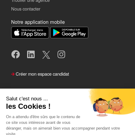
Nous contacter
Notre application mobile
Créer mon espace candidat
Salut c'est nous ...
les Cookies !
On a attendu d'être sûrs que le contenu de
ce site vous intéresse avant de vous
déranger, mais on aimerait bien vous accompagner pendant votre
visite...