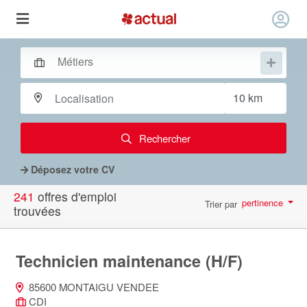
Rechercher
Déposez votre CV
241
offres d'emploi
pertinence
Trier par
trouvées
par page
10
Technicien maintenance (H/F)
85600 MONTAIGU VENDEE
CDI