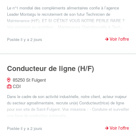
Le n°1 mondial des compléments alimentaires confie à l’agence
Leader Montaigu le recrutement de son futur Technicien de
Maintenance (H/F). ET SI C'ÉTAIT VOUS NOTRE PERLE RARE ?
Vos missions au quotidien : Maintenance Opérationnelle & Tech...
Voir l'offre
Postée il y a 2 jours
Conducteur de ligne (H/F)
85250 St Fulgent
CDI
Dans le cadre de son activité industrielle, notre client, acteur majeur
du secteur agroalimentaire, recrute un(e) Conducteur(trice) de ligne
pour son site de Saint-Fulgent. Vos missions : - Conduire et surveiller
une ligne de production automatis...
Voir l'offre
Postée il y a 2 jours