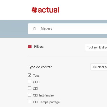
Filtres
Tout réinitialis
Type de contrat
Réinitialis
Tous
CDD
CDI
CDI Intérimaire
CDI Temps partagé