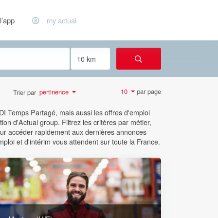
l’app
my actual
par page
10
pertinence
Trier par
CDI Temps Partagé, mais aussi les offres d'emploi
ion d'Actual group. Filtrez les critères par métier,
 pour accéder rapidement aux dernières annonces
mploi et d'intérim vous attendent sur toute la France.