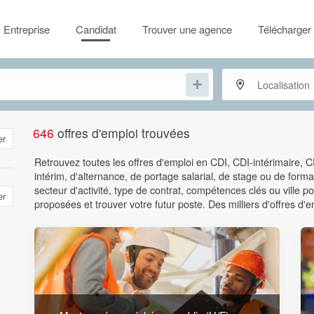
Entreprise
Candidat
Trouver une agence
Télécharger 
646
offres d'emploi trouvées
er
Retrouvez toutes les offres d'emploi en CDI, CDI-intérimaire, 
intérim, d'alternance, de portage salarial, de stage ou de format
secteur d'activité, type de contrat, compétences clés ou ville
er
proposées et trouver votre futur poste. Des milliers d'offres d'e