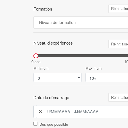
Formation
Réinitialis
Niveau d'expériences
Réinitialis
0 ans
1
Minimum
Maximum
Date de démarrage
Réinitialis
Dès que possible