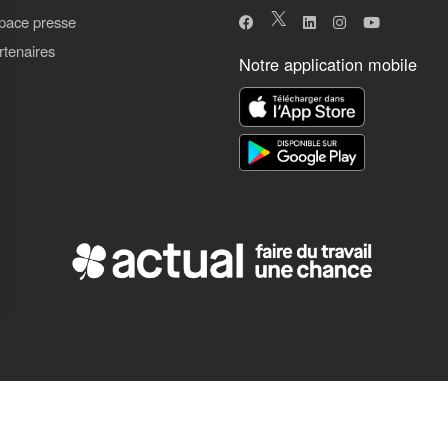
pace presse
rtenaires
Notre application mobile
ns
de confidentialité, en garantissant la conformité avec les réglementat