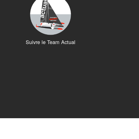
Suivre le Team Actual
ions. Personnalisez vos préférences pour contrôler la manière dont vos