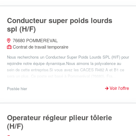
Conducteur super poids lourds
spl (H/F)
76680 POMMEREVAL
Contrat de travail temporaire
Nous recherchons un Conducteur Super Poids Lourds SPL (H/F) pour
rejoindre notre équipe dynamique.Nous aimons la polyvalence au
sein de cette entreprise.Si vous avez les CACES R482 A et B1 ce
sera un plus. Ce poste est basé à Pommeréval (76680), Fra...
Voir l'offre
Postée hier
Operateur régleur plieur tôlerie
(H/F)