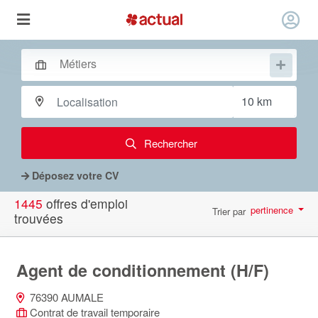
Rechercher
Déposez votre CV
1445
offres d'emploi
pertinence
Trier par
trouvées
par page
10
Agent de conditionnement (H/F)
76390 AUMALE
Contrat de travail temporaire