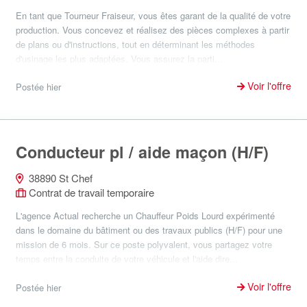
En tant que Tourneur Fraiseur, vous êtes garant de la qualité de votre
production. Vous concevez et réalisez des pièces complexes à partir
de plans ou d'instructions, tout en déterminant les méthodes
d'usinage les plus adaptées. Vous assurez la parti...
Voir l'offre
Postée hier
Conducteur pl / aide maçon (H/F)
38890 St Chef
Contrat de travail temporaire
L'agence Actual recherche un Chauffeur Poids Lourd expérimenté
dans le domaine du bâtiment ou des travaux publics (H/F) pour une
mission de 6 mois. Sur ce poste polyvalent, vous partagez votre
temps entre la conduite de votre véhicule et l'aide dire...
Voir l'offre
Postée hier