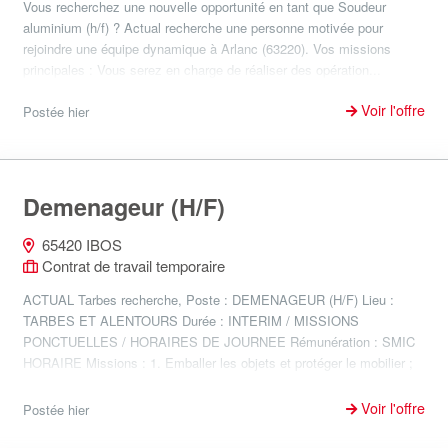
Vous recherchez une nouvelle opportunité en tant que Soudeur
aluminium (h/f) ? Actual recherche une personne motivée pour
rejoindre une équipe dynamique à Arlanc (63220). Vos missions
principales : Vous serez en charge de réaliser des opération...
Voir l'offre
Postée hier
Demenageur (H/F)
65420 IBOS
Contrat de travail temporaire
ACTUAL Tarbes recherche, Poste : DEMENAGEUR (H/F) Lieu :
TARBES ET ALENTOURS Durée : INTERIM / MISSIONS
PONCTUELLES / HORAIRES DE JOURNEE Rémunération : SMIC
HORAIRE Missions : 1. Emballer les objets et protéger le mobilier ;
2. Démonter e...
Voir l'offre
Postée hier