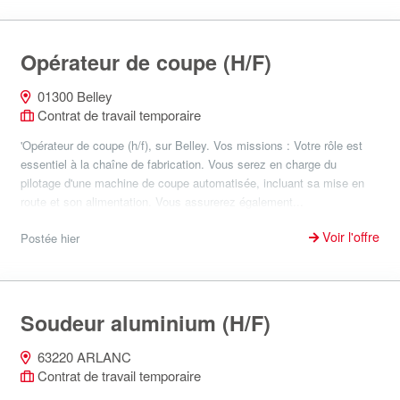
Opérateur de coupe (H/F)
01300 Belley
Contrat de travail temporaire
'Opérateur de coupe (h/f), sur Belley. Vos missions : Votre rôle est
essentiel à la chaîne de fabrication. Vous serez en charge du
pilotage d'une machine de coupe automatisée, incluant sa mise en
route et son alimentation. Vous assurerez également...
Voir l'offre
Postée hier
Soudeur aluminium (H/F)
63220 ARLANC
Contrat de travail temporaire