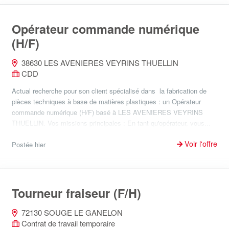
Opérateur commande numérique
(H/F)
38630 LES AVENIERES VEYRINS THUELLIN
CDD
Actual recherche pour son client spécialisé dans la fabrication de
pièces techniques à base de matières plastiques : un Opérateur
commande numérique (H/F) basé à LES AVENIERES VEYRINS
THUELLIN. Vos missions principales : En tant qu'opérateur, vous...
Voir l'offre
Postée hier
Tourneur fraiseur (F/H)
72130 SOUGE LE GANELON
Contrat de travail temporaire