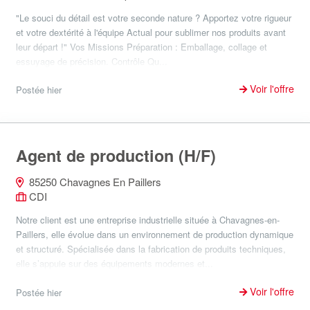
"Le souci du détail est votre seconde nature ? Apportez votre rigueur
et votre dextérité à l'équipe Actual pour sublimer nos produits avant
leur départ !" Vos Missions Préparation : Emballage, collage et
essuyage de précision. Contrôle Qu...
Voir l'offre
Postée hier
Agent de production (H/F)
85250 Chavagnes En Paillers
CDI
Notre client est une entreprise industrielle située à Chavagnes-en-
Paillers, elle évolue dans un environnement de production dynamique
et structuré. Spécialisée dans la fabrication de produits techniques,
elle s’appuie sur des équipements modernes et...
Voir l'offre
Postée hier