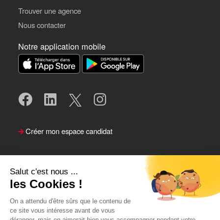
Trouver une agence
Nous contacter
Notre application mobile
Créer mon espace candidat
Salut c'est nous ...
les Cookies !
On a attendu d'être sûrs que le contenu de
ce site vous intéresse avant de vous
déranger, mais on aimerait bien vous accompagner pendant votre