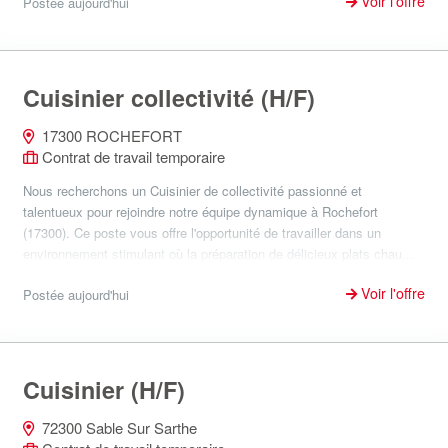
Voir l'offre
Postée aujourd'hui
Cuisinier collectivité (H/F)
17300 ROCHEFORT
Contrat de travail temporaire
Nous recherchons un Cuisinier de collectivité passionné et
talentueux pour rejoindre notre équipe dynamique à Rochefort
(17300). Ce poste vous offre l'opportunité de travailler dans un
environnement stimulant où la préparation de délicieux plats chau...
Voir l'offre
Postée aujourd'hui
Cuisinier (H/F)
72300 Sable Sur Sarthe