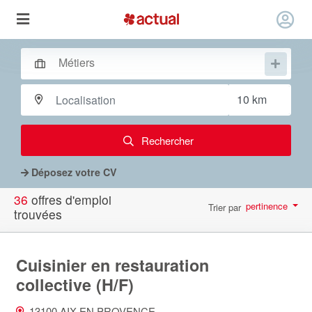
Rechercher
Déposez votre CV
36
offres d'emploi
pertinence
Trier par
trouvées
par page
10
Cuisinier en restauration
collective (H/F)
13100 AIX EN PROVENCE