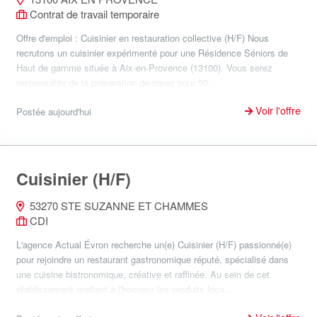
Contrat de travail temporaire
Offre d'emploi : Cuisinier en restauration collective (H/F) Nous
recrutons un cuisinier expérimenté pour une Résidence Séniors de
Haut de gamme située à Aix-en-Provence (13100). Vous serez
responsable de la préparation de repas pour 50...
Voir l'offre
Postée aujourd'hui
Cuisinier (H/F)
53270 STE SUZANNE ET CHAMMES
CDI
L'agence Actual Évron recherche un(e) Cuisinier (H/F) passionné(e)
pour rejoindre un restaurant gastronomique réputé, spécialisé dans
une cuisine bistronomique, créative et raffinée. Au sein de cet
établissement mettant à l'honneur les produits loca...