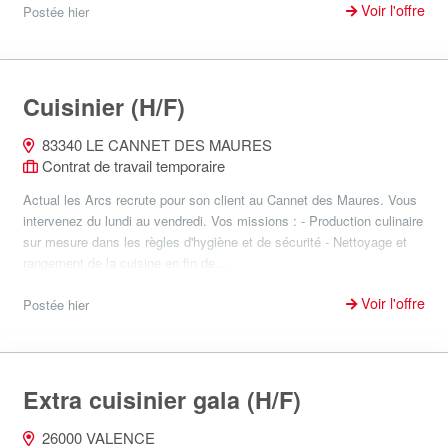
Voir l'offre
Postée hier
Cuisinier (H/F)
83340 LE CANNET DES MAURES
Contrat de travail temporaire
Actual les Arcs recrute pour son client au Cannet des Maures. Vous
intervenez du lundi au vendredi. Vos missions : - Production culinaire
sur mesure dans les règles d'hygiène et de sécurité - Nettoyage et
rangement de la cuisine en fin de...
Voir l'offre
Postée hier
Extra cuisinier gala (H/F)
26000 VALENCE