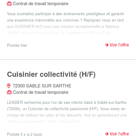
Contrat de travail temporaire
Vous souhaitez participer à des événements prestigieux et garantir
une expérience mémorable aux convives ? Rejoignez nous en tant
que CUISINIER (h/f) pour une mission exceptionnelle à Valence
(26000) qui aura lieu du 23 au 24 Septembre 2026, au Pala...
Voir l'offre
Postée hier
Cuisinier collectivité (H/F)
72300 SABLE SUR SARTHE
Contrat de travail temporaire
LEADER recherche pour l'un de ses clients basé à Sablé-sur-Sarthe
(72300), un Cuisinier de collectivité passionné (H/F). Vous serez en
charge de réaliser les plats et les desserts, tout en garantissant une
qualité exceptionnelle. Votre mission inclu...
Voir l'offre
Postée il y a 2 jours