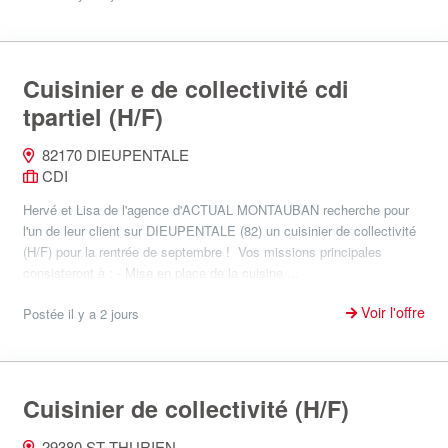
Cuisinier e de collectivité cdi
tpartiel (H/F)
82170 DIEUPENTALE
CDI
Hervé et Lisa de l'agence d'ACTUAL MONTAUBAN recherche pour
l'un de leur client sur DIEUPENTALE (82) un cuisinier de collectivité
(H/F) pour la rentrée de septembre ! Vos missions principales
consisteront à : - Mise en place de la cuisine ...
Voir l'offre
Postée il y a 2 jours
Cuisinier de collectivité (H/F)
29380 ST THURIEN