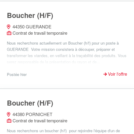
Boucher (H/F)
44350 GUERANDE
Contrat de travail temporaire
Nous recherchons actuellement un Boucher (h/f) pour un poste à
GUERANDE Votre mission consistera à découper, préparer et
transformer les viandes, en veillant à la traçabilité des produits. Vous
serez responsable de la présentation du rayon et de...
Voir l'offre
Postée hier
Boucher (H/F)
44380 PORNICHET
Contrat de travail temporaire
Nous recherchons un boucher (h/f) pour rejoindre l'équipe d'un de