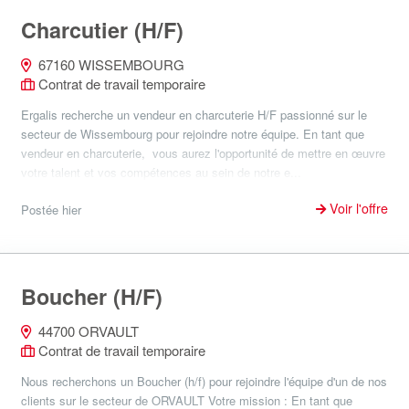
Charcutier (H/F)
67160 WISSEMBOURG
Contrat de travail temporaire
Ergalis recherche un vendeur en charcuterie H/F passionné sur le
secteur de Wissembourg pour rejoindre notre équipe. En tant que
vendeur en charcuterie, vous aurez l'opportunité de mettre en œuvre
votre talent et vos compétences au sein de notre e...
Voir l'offre
Postée hier
Boucher (H/F)
44700 ORVAULT
Contrat de travail temporaire
Nous recherchons un Boucher (h/f) pour rejoindre l'équipe d'un de nos
clients sur le secteur de ORVAULT Votre mission : En tant que