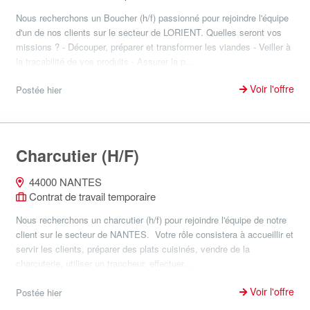
Nous recherchons un Boucher (h/f) passionné pour rejoindre l'équipe
d'un de nos clients sur le secteur de LORIENT. Quelles seront vos
missions ? - Découper, préparer et transformer les viandes - Veiller à
la traçabilité de vos produits - Assurer la p...
Voir l'offre
Postée hier
Charcutier (H/F)
44000 NANTES
Contrat de travail temporaire
Nous recherchons un charcutier (h/f) pour rejoindre l'équipe de notre
client sur le secteur de NANTES. Votre rôle consistera à accueillir et
servir les clients, préparer des plats cuisinés, vendre de la
charcuterie, utiliser un trancheur, effectuer...
Voir l'offre
Postée hier