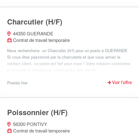
Charcutier (H/F)
44350 GUERANDE
Contrat de travail temporaire
Nous recherchons un Charcutier (h/f) pour un poste à GUERANDE
Si vous êtes passionné par la charcuterie et que vous aimez le
contact client, ce poste est fait pour vous ! Votre mission consistera
à accueillir et prendre les commandes des clients...
Voir l'offre
Postée hier
Poissonnier (H/F)
56300 PONTIVY
Contrat de travail temporaire