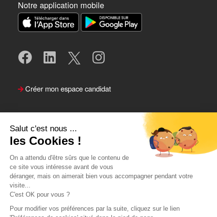
Notre application mobile
Créer mon espace candidat
Salut c'est nous ...
les Cookies !
On a attendu d'être sûrs que le contenu de
ce site vous intéresse avant de vous
déranger, mais on aimerait bien vous accompagner pendant votre
visite...
Suivre le Team Actual
C'est OK pour vous ?
Pour modifier vos préférences par la suite, cliquez sur le lien