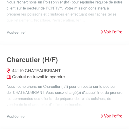
Nous recherchons un Poissonnier (h/f) pour rejoindre l'équipe de notre
client sur le secteur de PONTIVY. Votre mission consistera à
préparer les poissons et crustacés en effectuant des tâches telles
que l'étalement, l'écaillage, l'éviscération, le t...
Voir l'offre
Postée hier
Charcutier (H/F)
44110 CHATEAUBRIANT
Contrat de travail temporaire
Nous recherchons un Charcutier (h/f) pour un poste sur le secteur
de CHATEAUBRIANT Vous serez chargé(e) d'accueillir et de prendre
les commandes des clients, de préparer des plats cuisinés, de
vendre de la charcuterie, d'utiliser un tranche...
Voir l'offre
Postée hier