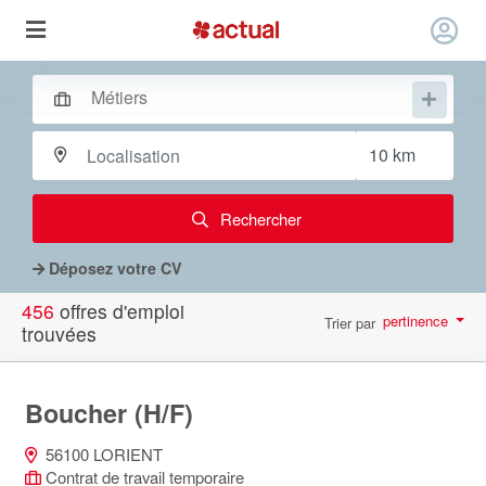
Rechercher
Déposez votre CV
456
offres d'emploi
pertinence
Trier par
trouvées
par page
10
Boucher (H/F)
56100 LORIENT
Contrat de travail temporaire