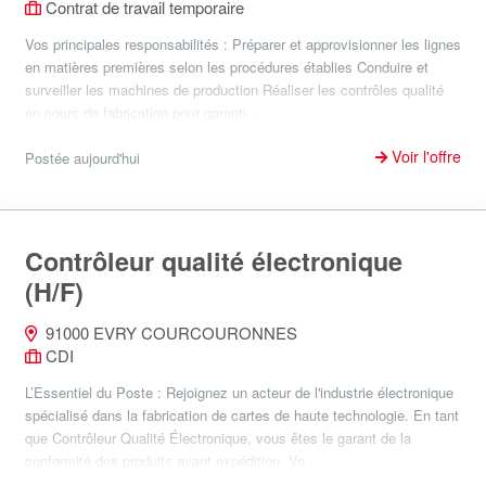
Contrat de travail temporaire
Vos principales responsabilités : Préparer et approvisionner les lignes
en matières premières selon les procédures établies Conduire et
surveiller les machines de production Réaliser les contrôles qualité
en cours de fabrication pour garanti...
Voir l'offre
Postée aujourd'hui
Contrôleur qualité électronique
(H/F)
91000 EVRY COURCOURONNES
CDI
L’Essentiel du Poste : Rejoignez un acteur de l'industrie électronique
spécialisé dans la fabrication de cartes de haute technologie. En tant
que Contrôleur Qualité Électronique, vous êtes le garant de la
conformité des produits avant expédition. Vo...