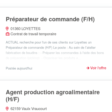
Préparateur de commande (F/H)
01360 LOYETTES
Contrat de travail temporaire
ACTUAL recherche pour l'un de ses clients sur Loyettes un
Préparateur de commande (H/F) Le poste : Au sein de l’atelier
fabrication de boudins : - Préparer les commandes à l'aide des bons
de préparation (picking). - Organiser les produits e...
Voir l'offre
Postée aujourd'hui
Agent production agroalimentaire
(H/F)
62159 Vaulx Vraucourt