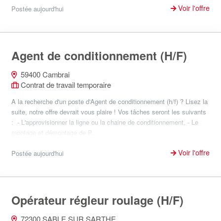
Voir l'offre
Postée aujourd'hui
Agent de conditionnement (H/F)
59400 Cambrai
Contrat de travail temporaire
A la recherche d'un poste d'Agent de conditionnement (h/f) ? Lisez la
suite, notre offre devrait vous plaire ! Vos tâches seront les suivants
: - L'approvisionner la ligne ou la chaine de conditionnement, - Le
montage et démontage de P...
Voir l'offre
Postée aujourd'hui
Opérateur régleur roulage (H/F)
72300 SABLE SUR SARTHE