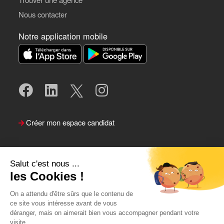
Nous contacter
Notre application mobile
Créer mon espace candidat
Salut c'est nous ...
les Cookies !
On a attendu d'être sûrs que le contenu de
ce site vous intéresse avant de vous
déranger, mais on aimerait bien vous accompagner pendant votre
visite...