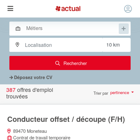
Rechercher
Déposez votre CV
387
offres d'emploi
pertinence
Trier par
trouvées
par page
10
Conducteur offset / découpe (F/H)
89470 Moneteau
Contrat de travail temporaire