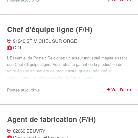
Chef d'équipe ligne (F/H)
91240 ST MICHEL SUR ORGE
CDI
L'Essentiel du Poste : Rejoignez un acteur industriel majeur en tant
que Chef d'Équipe Ligne. Vous êtes le garant de la production de
votre équipe en matière de productivité, qualité, sécurité et
d'environnement. Véritable pilier de l'atelier, vous...
Voir l'offre
Postée aujourd'hui
Agent de fabrication (F/H)
62660 BEUVRY
Contrat de travail temporaire