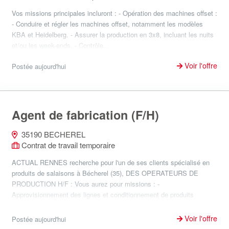
Vos missions principales incluront : - Opération des machines offset :
- Conduire et régler les machines offset, notamment les modèles
KBA et Heidelberg. - Assurer la production en 3x8, incluant les nuits
et/ou les week-ends. - Contrôle...
Voir l'offre
Postée aujourd'hui
Agent de fabrication (F/H)
35190 BECHEREL
Contrat de travail temporaire
ACTUAL RENNES recherche pour l'un de ses clients spécialisé en
produits de salaisons à Bécherel (35), DES OPERATEURS DE
PRODUCTION H/F : Vous aurez pour missions : -
Approvisionnement des lignes et conditionnement de produits
charcuti...
Voir l'offre
Postée aujourd'hui