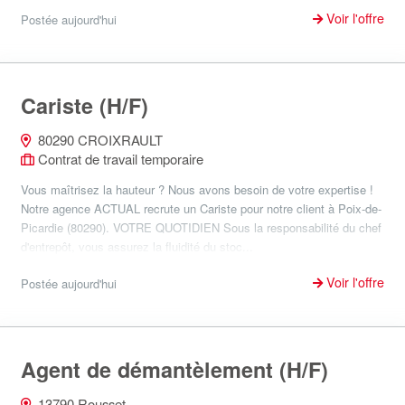
Voir l'offre
Postée aujourd'hui
Cariste (H/F)
80290 CROIXRAULT
Contrat de travail temporaire
Vous maîtrisez la hauteur ? Nous avons besoin de votre expertise !
Notre agence ACTUAL recrute un Cariste pour notre client à Poix-de-
Picardie (80290). VOTRE QUOTIDIEN Sous la responsabilité du chef
d'entrepôt, vous assurez la fluidité du stoc...
Voir l'offre
Postée aujourd'hui
Agent de démantèlement (H/F)
13790 Rousset