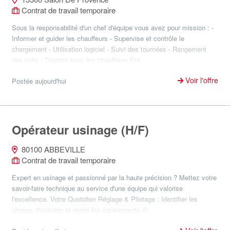
Contrat de travail temporaire
Sous la responsabilité d'un chef d'équipe vous avez pour mission : -
Informer et guider les chauffeurs - Supervise et contrôle le
chargement - Utilisation logiciel - Suivi des tournées - Rangement
des colis - Contact avec les chauffeurs Ent...
Voir l'offre
Postée aujourd'hui
Opérateur usinage (H/F)
80100 ABBEVILLE
Contrat de travail temporaire
Expert en usinage et passionné par la haute précision ? Mettez votre
savoir-faire technique au service d'une équipe qui valorise
l'excellence. Votre Quotidien Réglage & Pilotage : Identifier les
phases d'usinage et régler les équipements (fr...