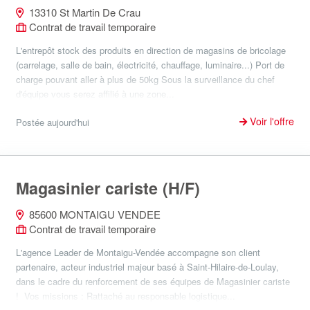
13310 St Martin De Crau
Contrat de travail temporaire
L'entrepôt stock des produits en direction de magasins de bricolage
(carrelage, salle de bain, électricité, chauffage, luminaire...) Port de
charge pouvant aller à plus de 50kg Sous la surveillance du chef
d'équipe vous serez affilié à une zone...
Voir l'offre
Postée aujourd'hui
Magasinier cariste (H/F)
85600 MONTAIGU VENDEE
Contrat de travail temporaire
L'agence Leader de Montaigu-Vendée accompagne son client
partenaire, acteur industriel majeur basé à Saint-Hilaire-de-Loulay,
dans le cadre du renforcement de ses équipes de Magasinier cariste
! Vos missions : Rattaché au responsable logistique...