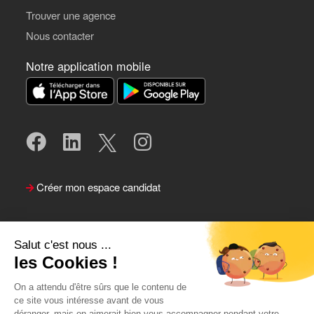
Trouver une agence
Nous contacter
Notre application mobile
Créer mon espace candidat
Salut c'est nous ...
les Cookies !
On a attendu d'être sûrs que le contenu de
ce site vous intéresse avant de vous
déranger, mais on aimerait bien vous accompagner pendant votre