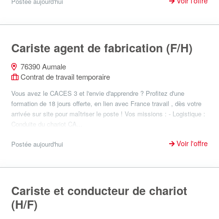
Voir l'offre
Postée aujourd'hui
Cariste agent de fabrication (F/H)
76390 Aumale
Contrat de travail temporaire
Vous avez le CACES 3 et l'envie d'apprendre ? Profitez d'une
formation de 18 jours offerte, en lien avec France travail , dès votre
arrivée sur site pour maîtriser le poste ! Vos missions : - Logistique :
Conduite du chariot CA...
Voir l'offre
Postée aujourd'hui
Cariste et conducteur de chariot
(H/F)