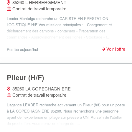
85260 L HERBERGEMENT
Contrat de travail temporaire
Leader Montaigu recherche un CARISTE EN PRESTATION
LOGISTIQUE H/F Vos missions principales : - Chargement et
déchargement des camions / containers - Préparation des
commandes - Approvisionnement des lignes - Stockage - I...
Voir l'offre
Postée aujourd'hui
Plieur (H/F)
85260 LA COPECHAGNIERE
Contrat de travail temporaire
L'agence LEADER recherche activement un Plieur (h/f) pour un poste
à LA COPECHAGNIERE 85260. Nous recherchons une personne
ayant de l’expérience en pliage sur presse à CN. Au sein de l'atelier
de production, vous serez en charge de :...