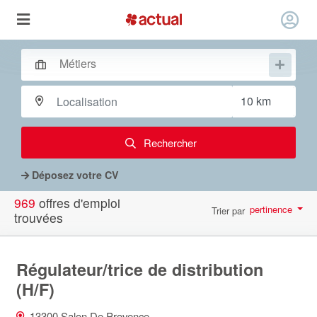
Rechercher
Déposez votre CV
969
offres d'emploi
pertinence
Trier par
trouvées
par page
10
Régulateur/trice de distribution
(H/F)
13300 Salon De Provence