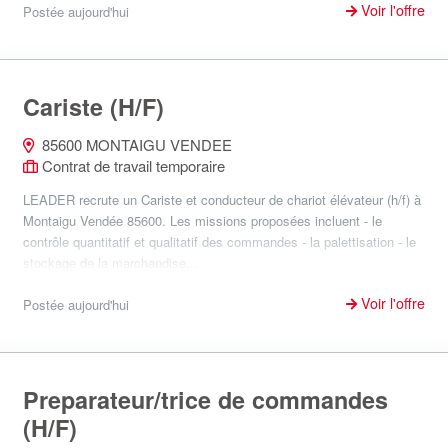
Voir l'offre
Postée aujourd'hui
Cariste (H/F)
85600 MONTAIGU VENDEE
Contrat de travail temporaire
LEADER recrute un Cariste et conducteur de chariot élévateur (h/f) à
Montaigu Vendée 85600. Les missions proposées incluent - le
contrôle quantitatif et qualitatif des commandes - la palettisation - le
stockage de la marchandise...
Voir l'offre
Postée aujourd'hui
Preparateur/trice de commandes
(H/F)