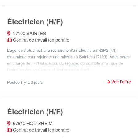
Électricien (H/F)
17100 SAINTES
Contrat de travail temporaire
L'agence Actual est à la recherche d'un Électricien N3P2 (h/f)
dynamique pour rejoindre une mission à Saintes (17100). Vous serez
en charge de : - l'installation, du réglage, du contrôle ainsi que de
l'entretien des systèmes et équipements élect...
Voir l'offre
Postée il y a 3 jours
Électricien (H/F)
67810 HOLTZHEIM
Contrat de travail temporaire