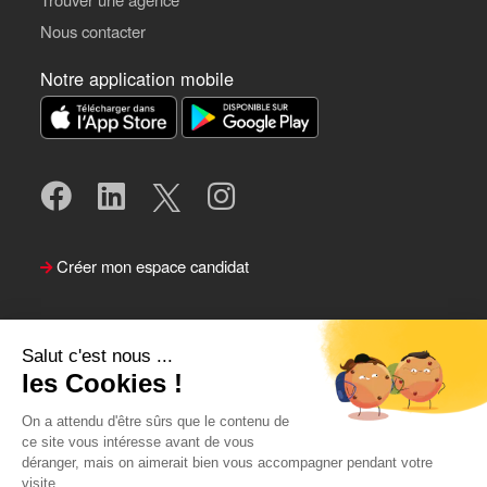
Nous contacter
Notre application mobile
Créer mon espace candidat
Salut c'est nous ...
les Cookies !
On a attendu d'être sûrs que le contenu de
ce site vous intéresse avant de vous
déranger, mais on aimerait bien vous accompagner pendant votre
visite...