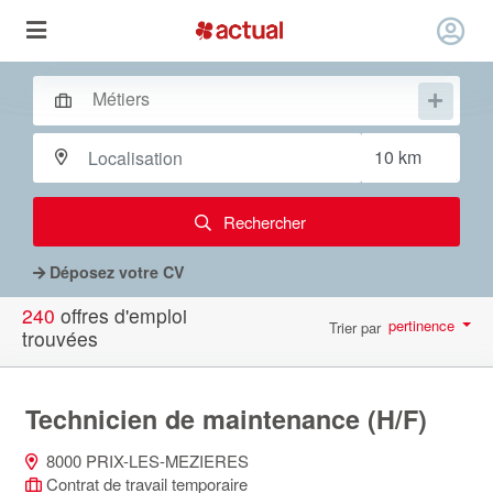
Rechercher
Déposez votre CV
240
offres d'emploi
pertinence
Trier par
trouvées
par page
10
Technicien de maintenance (H/F)
8000 PRIX-LES-MEZIERES
Contrat de travail temporaire