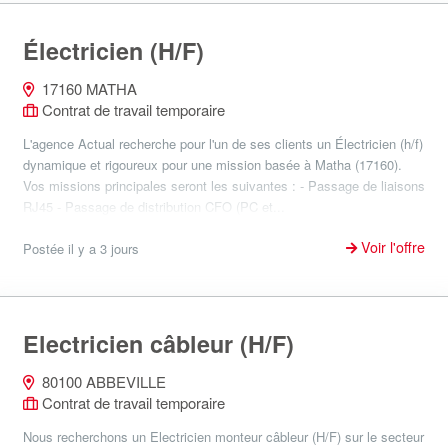
Électricien (H/F)
17160 MATHA
Contrat de travail temporaire
L'agence Actual recherche pour l'un de ses clients un Électricien (h/f)
dynamique et rigoureux pour une mission basée à Matha (17160).
Vos missions principales seront les suivantes : - Passage de liaisons
RJ45 - Passage de distribution CFO (PC et...
Voir l'offre
Postée il y a 3 jours
Electricien câbleur (H/F)
80100 ABBEVILLE
Contrat de travail temporaire
Nous recherchons un Electricien monteur câbleur (H/F) sur le secteur