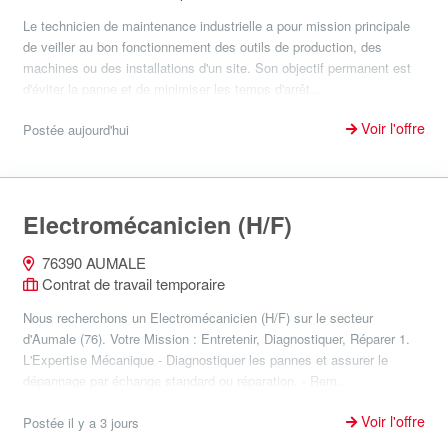
Le technicien de maintenance industrielle a pour mission principale
de veiller au bon fonctionnement des outils de production, des
machines ou des installations d'un site. Son objectif permanent est
d'éviter la panne et de minimiser les temps d'arrêt...
Voir l'offre
Postée aujourd'hui
Electromécanicien (H/F)
76390 AUMALE
Contrat de travail temporaire
Nous recherchons un Electromécanicien (H/F) sur le secteur
d'Aumale (76). Votre Mission : Entretenir, Diagnostiquer, Réparer 1.
L'Expertise Mécanique - Diagnostiquer les pannes et assurer le
dépannage par échange standard ou réparation. - Rem...
Voir l'offre
Postée il y a 3 jours