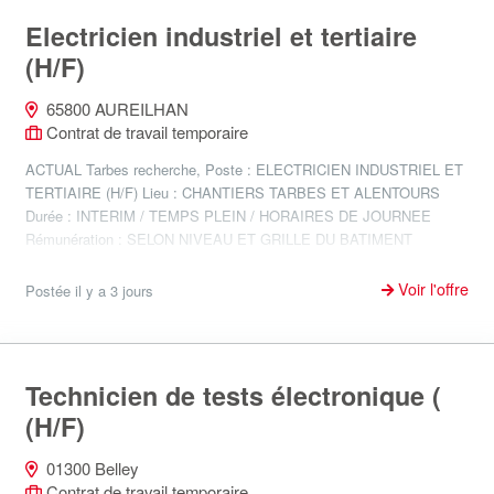
Electricien industriel et tertiaire
(H/F)
65800 AUREILHAN
Contrat de travail temporaire
ACTUAL Tarbes recherche, Poste : ELECTRICIEN INDUSTRIEL ET
TERTIAIRE (H/F) Lieu : CHANTIERS TARBES ET ALENTOURS
Durée : INTERIM / TEMPS PLEIN / HORAIRES DE JOURNEE
Rémunération : SELON NIVEAU ET GRILLE DU BATIMENT
Missions : 1. Réaliser les...
Voir l'offre
Postée il y a 3 jours
Technicien de tests électronique (
(H/F)
01300 Belley
Contrat de travail temporaire