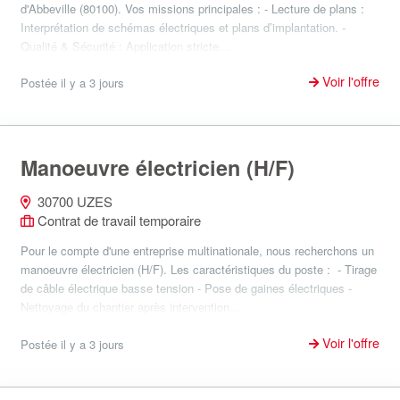
d'Abbeville (80100). Vos missions principales : - Lecture de plans :
Interprétation de schémas électriques et plans d’implantation. -
Qualité & Sécurité : Application stricte...
Voir l'offre
Postée il y a 3 jours
Manoeuvre électricien (H/F)
30700 UZES
Contrat de travail temporaire
Pour le compte d'une entreprise multinationale, nous recherchons un
manoeuvre électricien (H/F). Les caractéristiques du poste : - Tirage
de câble électrique basse tension - Pose de gaines électriques -
Nettoyage du chantier après intervention...
Voir l'offre
Postée il y a 3 jours