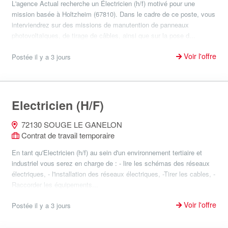
L'agence Actual recherche un Électricien (h/f) motivé pour une
mission basée à Holtzheim (67810). Dans le cadre de ce poste, vous
interviendrez sur des missions de manutention de panneaux
photovoltaïques, de tirage de câbles, ainsi que sur la pose d...
Voir l'offre
Postée il y a 3 jours
Electricien (H/F)
72130 SOUGE LE GANELON
Contrat de travail temporaire
En tant qu'Electricien (h/f) au sein d'un environnement tertiaire et
industriel vous serez en charge de : - lire les schémas des réseaux
électriques, - l'installation des réseaux électriques, -Tirer les cables, -
Raccorder les équipements...
Voir l'offre
Postée il y a 3 jours