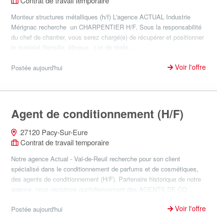
Contrat de travail temporaire
Monteur structures métalliques (h/f) L'agence ACTUAL Industrie
Mérignac recherche un CHARPENTIER H/F. Sous la responsabilité
du chef de chantier, vous serez chargé(e) de récupérer et positionner
le matériel (ferraille, élingue...) et de réalis...
Voir l'offre
Postée aujourd'hui
Agent de conditionnement (H/F)
27120 Pacy-Sur-Eure
Contrat de travail temporaire
Notre agence Actual - Val-de-Reuil recherche pour son client
spécialisé dans le conditionnement de parfums et de cosmétiques,
des agents de conditionnement (H/F). Partenaire historique de notre
agence, nous recrutons quotidiennement des AGENTS DE CO...
Voir l'offre
Postée aujourd'hui