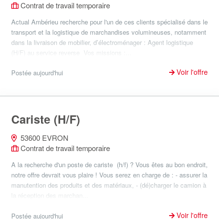
Contrat de travail temporaire
Actual Ambérieu recherche pour l'un de ces clients spécialisé dans le
transport et la logistique de marchandises volumineuses, notamment
dans la livraison de mobilier, d’électroménager : Agent logistique
(H/F) au service reverse Vos missions :...
Voir l'offre
Postée aujourd'hui
Cariste (H/F)
53600 EVRON
Contrat de travail temporaire
A la recherche d'un poste de cariste (h/f) ? Vous êtes au bon endroit,
notre offre devrait vous plaire ! Vous serez en charge de : - assurer la
manutention des produits et des matériaux, - (dé)charger le camion à
la réception des marchan...
Voir l'offre
Postée aujourd'hui