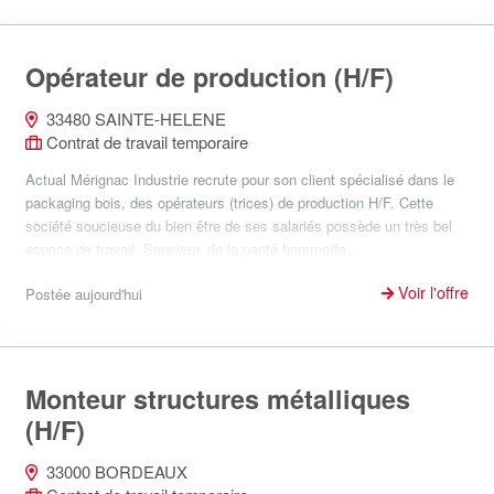
Opérateur de production (H/F)
33480 SAINTE-HELENE
Contrat de travail temporaire
Actual Mérignac Industrie recrute pour son client spécialisé dans le
packaging bois, des opérateurs (trices) de production H/F. Cette
société soucieuse du bien être de ses salariés possède un très bel
espace de travail. Soucieux de la parité homme/fe...
Voir l'offre
Postée aujourd'hui
Monteur structures métalliques
(H/F)
33000 BORDEAUX