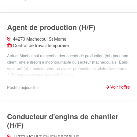
Agent de production (H/F)
44270 Machecoul St Meme
Contrat de travail temporaire
Actual Machecoul recherche des agents de production (h/f) pour son
client, une entreprise incontournable du secteur machecoulais. Êtes-
vous prêt(e) à pédaler vers un avenir professionnel plein d'aventures
? En tant qu'agent(e) de production, v...
Voir l'offre
Postée aujourd'hui
Conducteur d'engins de chantier
(H/F)
14370 MOULT CHICHEBOVILLE