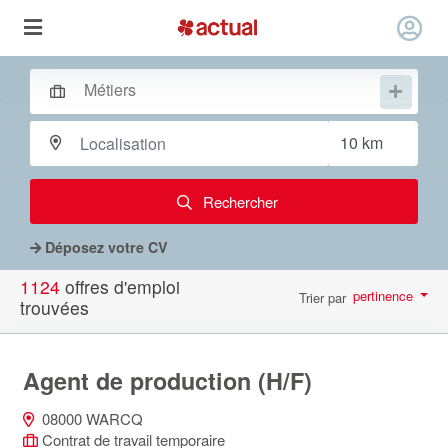
Rechercher
Déposez votre CV
1124
offres d'emploi
pertinence
Trier par
trouvées
par page
10
Agent de production (H/F)
08000 WARCQ
Contrat de travail temporaire