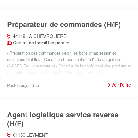
Préparateur de commandes (H/F)
44118 LA CHEVROLIERE
Contrat de travail temporaire
- Préparation des commandes selon les bons d'impression et
consignes établies - Conduite et manutention à l'aide du gerbeur
(CACES R485 catégorie 2) - Contrôle de la conformité des produits et
des colis préparés - Palettisation, filmage et mise à...
Voir l'offre
Postée aujourd'hui
Agent logistique service reverse
(H/F)
01150 LEYMENT