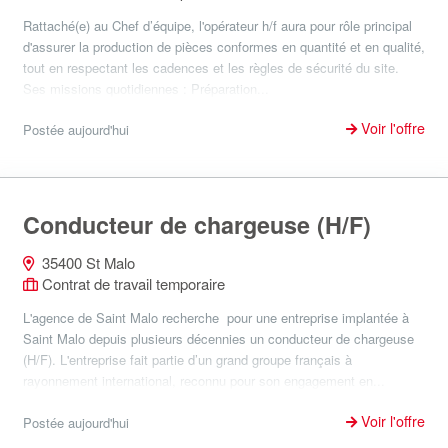
Rattaché(e) au Chef d’équipe, l'opérateur h/f aura pour rôle principal
d'assurer la production de pièces conformes en quantité et en qualité,
tout en respectant les cadences et les règles de sécurité du site.
Ses missions quotidiennes : Préparation...
Voir l'offre
Postée aujourd'hui
Conducteur de chargeuse (H/F)
35400 St Malo
Contrat de travail temporaire
L'agence de Saint Malo recherche pour une entreprise implantée à
Saint Malo depuis plusieurs décennies un conducteur de chargeuse
(H/F). L'entreprise fait partie d’un grand groupe français à
rayonnement international, reconnu pour son engagement en...
Voir l'offre
Postée aujourd'hui