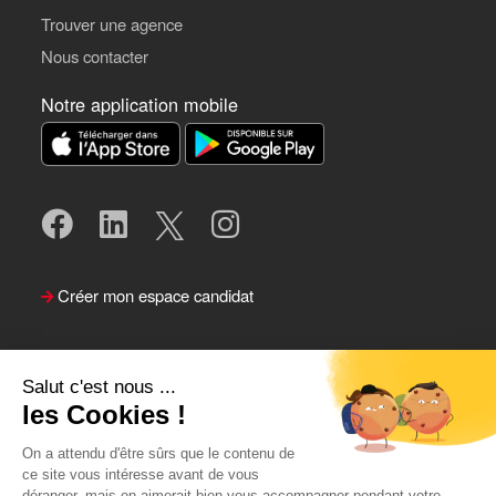
Trouver une agence
Nous contacter
Notre application mobile
Créer mon espace candidat
Salut c'est nous ...
les Cookies !
On a attendu d'être sûrs que le contenu de
ce site vous intéresse avant de vous
déranger, mais on aimerait bien vous accompagner pendant votre