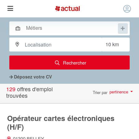
Rechercher
Déposez votre CV
129
offres d'emploi
pertinence
Trier par
trouvées
par page
10
Opérateur cartes électroniques
(H/F)
01300 BELLEY