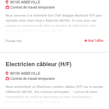
80100 ABBEVILLE
Contrat de travail temporaire
Nous sommes à la recherche d'un Chef d'équipe électricité H/F) pour
rejoindre notre client situé à Abbeville (80100). Si vous avez une
expérience professionnelle dans le domaine de l'électricité, cette
opportunité est faite pour vous ! Vos mis...
Voir l'offre
Postée hier
Electricien câbleur (H/F)
80100 ABBEVILLE
Contrat de travail temporaire
Nous recherchons un Electricien monteur câbleur (H/F) sur le secteur
d'Abbeville (80100). Vos missions principales : - Lecture de plans :
Interprétation de schémas électriques et plans d’implantation. -
Qualité & Sécurité : Application stricte...