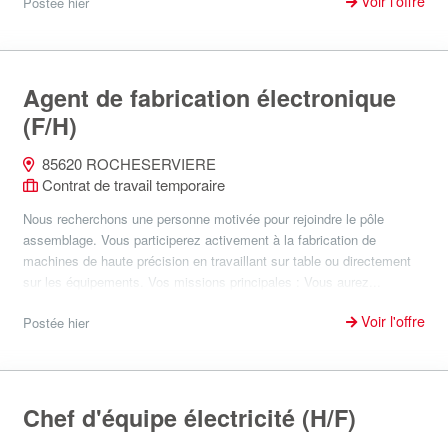
Voir l'offre
Postée hier
Agent de fabrication électronique
(F/H)
85620 ROCHESERVIERE
Contrat de travail temporaire
Nous recherchons une personne motivée pour rejoindre le pôle
assemblage. Vous participerez activement à la fabrication de
machines de haute précision en travaillant sur table ou directement
sur les équipements. Vos missions principales : Vous aurez...
Voir l'offre
Postée hier
Chef d'équipe électricité (H/F)