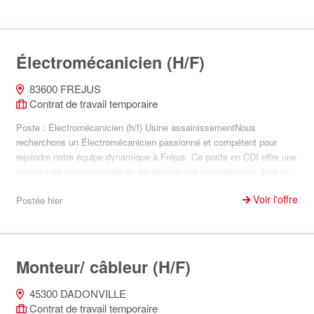
Électromécanicien (H/F)
83600 FREJUS
Contrat de travail temporaire
Poste : Électromécanicien (h/f) Usine assainissementNous
recherchons un Électromécanicien passionné et compétent pour
rejoindre notre équipe dynamique à Fréjus. Ce poste en CDI offre une
opportunité exceptionnelle de développer vos compétences dans u...
Voir l'offre
Postée hier
Monteur/ câbleur (H/F)
45300 DADONVILLE
Contrat de travail temporaire