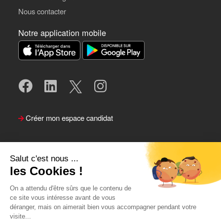
Nous contacter
Notre application mobile
Créer mon espace candidat
Salut c'est nous ...
les Cookies !
On a attendu d'être sûrs que le contenu de
ce site vous intéresse avant de vous
déranger, mais on aimerait bien vous accompagner pendant votre
visite...
Suivre le Team Actual