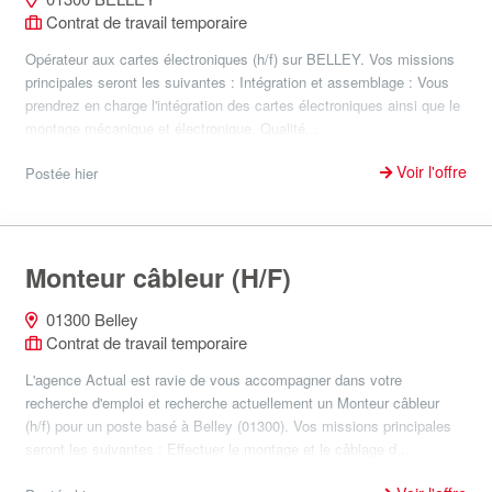
Contrat de travail temporaire
Opérateur aux cartes électroniques (h/f) sur BELLEY. Vos missions
principales seront les suivantes : Intégration et assemblage : Vous
prendrez en charge l'intégration des cartes électroniques ainsi que le
montage mécanique et électronique. Qualité...
Voir l'offre
Postée hier
Monteur câbleur (H/F)
01300 Belley
Contrat de travail temporaire
L'agence Actual est ravie de vous accompagner dans votre
recherche d'emploi et recherche actuellement un Monteur câbleur
(h/f) pour un poste basé à Belley (01300). Vos missions principales
seront les suivantes : Effectuer le montage et le câblage d...