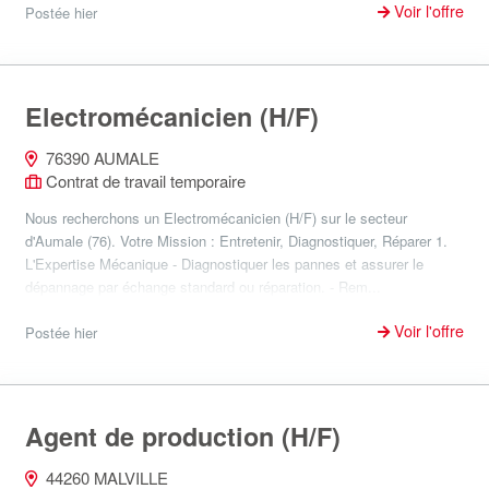
Voir l'offre
Postée hier
Electromécanicien (H/F)
76390 AUMALE
Contrat de travail temporaire
Nous recherchons un Electromécanicien (H/F) sur le secteur
d'Aumale (76). Votre Mission : Entretenir, Diagnostiquer, Réparer 1.
L'Expertise Mécanique - Diagnostiquer les pannes et assurer le
dépannage par échange standard ou réparation. - Rem...
Voir l'offre
Postée hier
Agent de production (H/F)
44260 MALVILLE