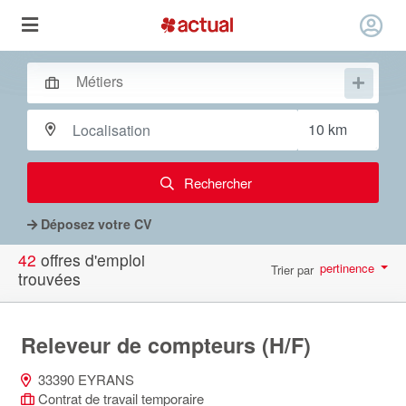
Rechercher
Déposez votre CV
42
offres d'emploi
pertinence
Trier par
trouvées
par page
10
Releveur de compteurs (H/F)
33390 EYRANS
Contrat de travail temporaire