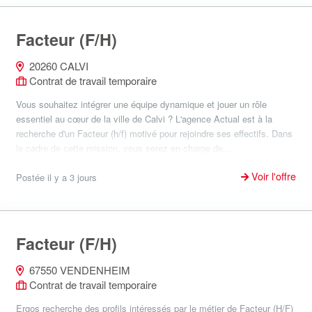
Facteur (F/H)
20260 CALVI
Contrat de travail temporaire
Vous souhaitez intégrer une équipe dynamique et jouer un rôle
essentiel au cœur de la ville de Calvi ? L'agence Actual est à la
recherche d'un Facteur (h/f) motivé pour rejoindre ses effectifs. Dans
le cadre de cette mission, vous serez en charge de...
Voir l'offre
Postée il y a 3 jours
Facteur (F/H)
67550 VENDENHEIM
Contrat de travail temporaire
Ergos recherche des profils intéressés par le métier de Facteur (H/F)