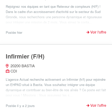
Rejoignez nos équipes en tant que Releveur de compteurs (H/F) !
Dans le cadre d'un accroissement d'activité sur le secteur du Sud
Gironde, nous recherchons une personne dynamique et rigoureuse
pour intégrer une mission de 2 mois. Vous aimez le conta...
Voir l'offre
Postée hier
Infirmier (F/H)
20200 BASTIA
CDI
L'agence Actual recherche activement un Infirmier (h/f) pour rejoindre
un EHPAD situé à Bastia. Vous souhaitez intégrer une équipe
dynamique et contribuer au bien-être de nos aînés ? Ce poste est fait
pour vous ! Missions : Vous assurerez les s...
Voir l'offre
Postée il y a 2 jours