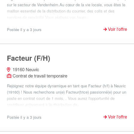
sur le secteur de Vendenheim.Au cœur de la vie locale, vous êtes le
maillon essentiel de la distribution du courrier, des colis et des
services de proximité.Vous réalisez vos tourn...
Voir l'offre
Postée il y a 3 jours
Facteur (F/H)
19160 Neuvic
Contrat de travail temporaire
Rejoignez notre équipe dynamique en tant que Facteur (h/f) à Neuvic
(19160) ! Nous recherchons un(e) Facteur(trice) passionné(e) pour un
poste en contrat court de 1 mois, . Vous aurez l'opportunité de
contribuer activement à la distribution de...
Voir l'offre
Postée il y a 3 jours