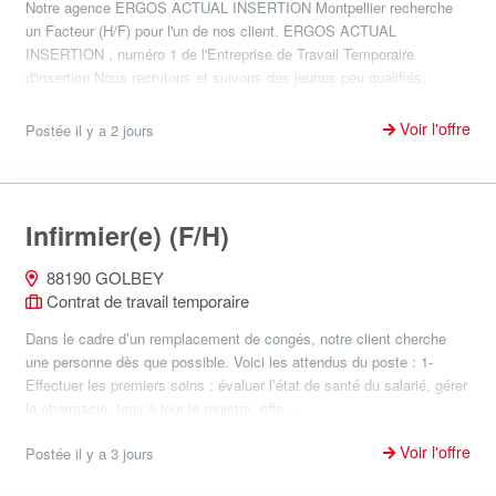
Notre agence ERGOS ACTUAL INSERTION Montpellier recherche
un Facteur (H/F) pour l'un de nos client. ERGOS ACTUAL
INSERTION , numéro 1 de l'Entreprise de Travail Temporaire
d'insertion Nous recrutons et suivons des jeunes peu qualifiés,
seniors, famil...
Voir l'offre
Postée il y a 2 jours
Infirmier(e) (F/H)
88190 GOLBEY
Contrat de travail temporaire
Dans le cadre d’un remplacement de congés, notre client cherche
une personne dès que possible. Voici les attendus du poste : 1-
Effectuer les premiers soins : évaluer l’état de santé du salarié, gérer
la pharmacie, tenir à jour le registre, effe...
Voir l'offre
Postée il y a 3 jours