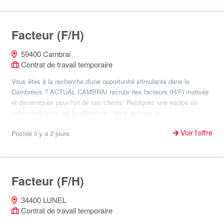
Facteur (F/H)
59400 Cambrai
Contrat de travail temporaire
Vous êtes à la recherche d'une opportunité stimulante dans le
Cambrésis ? ACTUAL CAMBRAI recrute des facteurs (H/F) motivés
et dynamiques pour l'un de ses clients. Rejoignez une équipe où
votre implication fait la différence ! Vous assurez le...
Voir l'offre
Postée il y a 2 jours
Facteur (F/H)
34400 LUNEL
Contrat de travail temporaire