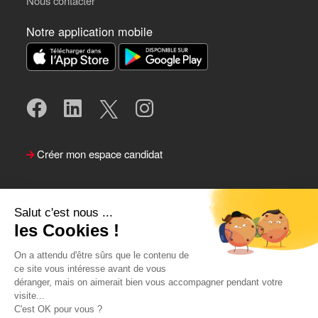
Nous contacter
Notre application mobile
Créer mon espace candidat
Salut c'est nous ...
les Cookies !
On a attendu d'être sûrs que le contenu de
ce site vous intéresse avant de vous
déranger, mais on aimerait bien vous accompagner pendant votre
visite...
Suivre le Team Actual
C'est OK pour vous ?