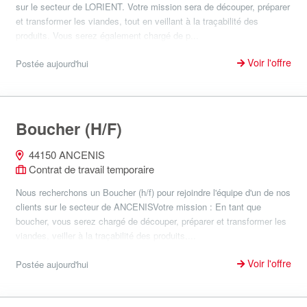
sur le secteur de LORIENT. Votre mission sera de découper, préparer
et transformer les viandes, tout en veillant à la traçabilité des
produits. Vous serez également chargé de p...
Voir l'offre
Postée aujourd'hui
Boucher (H/F)
44150 ANCENIS
Contrat de travail temporaire
Nous recherchons un Boucher (h/f) pour rejoindre l'équipe d'un de nos
clients sur le secteur de ANCENISVotre mission : En tant que
boucher, vous serez chargé de découper, préparer et transformer les
viandes, veiller à la traçabilité des produits,...
Voir l'offre
Postée aujourd'hui