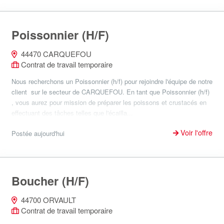
Poissonnier (H/F)
44470 CARQUEFOU
Contrat de travail temporaire
Nous recherchons un Poissonnier (h/f) pour rejoindre l'équipe de notre
client sur le secteur de CARQUEFOU. En tant que Poissonnier (h/f)
, vous aurez pour mission de préparer les poissons et crustacés en
effectuant des tâches telles que l'écailla...
Voir l'offre
Postée aujourd'hui
Boucher (H/F)
44700 ORVAULT
Contrat de travail temporaire