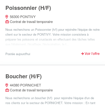
Poissonnier (H/F)
56300 PONTIVY
Contrat de travail temporaire
Nous recherchons un Poissonnier (h/f) pour rejoindre l'équipe de notre
client sur le secteur de PONTIVY. Votre mission consistera à
préparer les poissons et crustacés en effectuant des tâches telles
que l'étalement, l'écaillage, l'éviscération, le t...
Voir l'offre
Postée aujourd'hui
Boucher (H/F)
44380 PORNICHET
Contrat de travail temporaire
Nous recherchons un boucher (h/f) pour rejoindre l'équipe d'un de
nos clients sur le secteur de PORNICHET. Votre mission : En tant