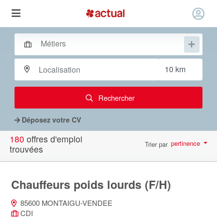
Rechercher
Déposez votre CV
180
offres d'emploi
pertinence
Trier par
trouvées
par page
10
Chauffeurs poids lourds (F/H)
85600 MONTAIGU-VENDEE
CDI