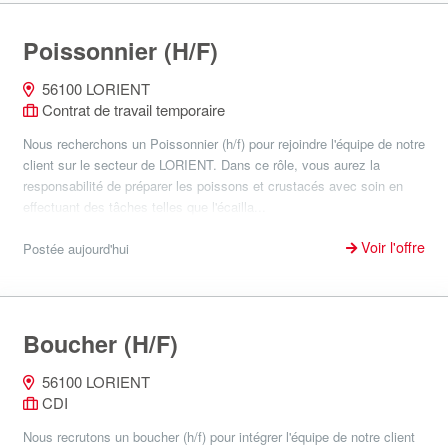
Poissonnier (H/F)
56100 LORIENT
Contrat de travail temporaire
Nous recherchons un Poissonnier (h/f) pour rejoindre l'équipe de notre
client sur le secteur de LORIENT. Dans ce rôle, vous aurez la
responsabilité de préparer les poissons et crustacés avec soin en
effectuant des tâches telles que l'écailla...
Voir l'offre
Postée aujourd'hui
Boucher (H/F)
56100 LORIENT
CDI
Nous recrutons un boucher (h/f) pour intégrer l'équipe de notre client