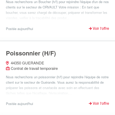
Nous recherchons un Boucher (h/f) pour rejoindre l'équipe d'un de nos
clients sur le secteur de ORVAULT Votre mission : En tant que
boucher, vous serez chargé de découper, préparer et transformer les
viandes, veiller à la traçabilité des produi...
Voir l'offre
Postée aujourd'hui
Poissonnier (H/F)
44350 GUERANDE
Contrat de travail temporaire
Nous recherchons un poissonnier (h/f) pour rejoindre l'équipe de notre
client sur le secteur de Guérande. Vous aurez la responsabilité de
préparer les poissons et crustacés avec soin en effectuant des
tâches telles que l'écaillage, l'éviscération,...
Voir l'offre
Postée aujourd'hui