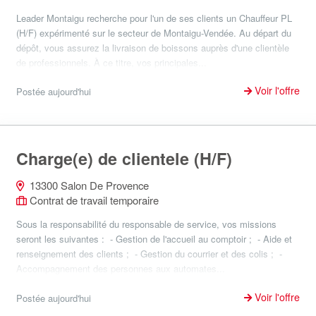
Leader Montaigu recherche pour l'un de ses clients un Chauffeur PL
(H/F) expérimenté sur le secteur de Montaigu-Vendée. Au départ du
dépôt, vous assurez la livraison de boissons auprès d'une clientèle
de professionnels. À ce titre, vos principales...
Voir l'offre
Postée aujourd'hui
Charge(e) de clientele (H/F)
13300 Salon De Provence
Contrat de travail temporaire
Sous la responsabilité du responsable de service, vos missions
seront les suivantes : - Gestion de l'accueil au comptoir ; - Aide et
renseignement des clients ; - Gestion du courrier et des colis ; -
Accompagnement des personnes aux automates...
Voir l'offre
Postée aujourd'hui