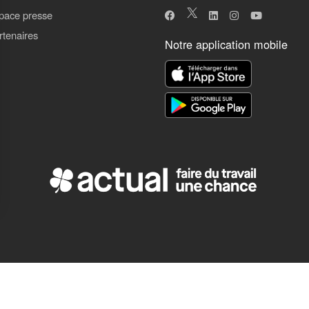
pace presse
rtenaires
Notre application mobile
ns
de confidentialité, en garantissant la conformité avec les réglementat