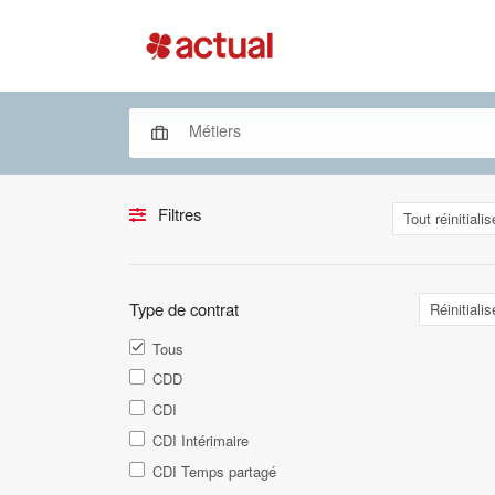
Filtres
Tout réinitialis
Type de contrat
Réinitialis
Tous
CDD
CDI
CDI Intérimaire
CDI Temps partagé