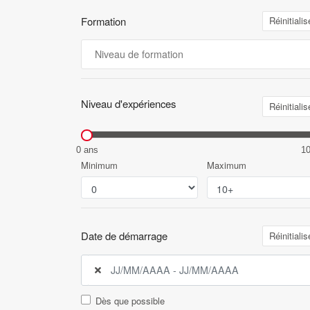
Formation
Réinitialis
Niveau d'expériences
Réinitialis
0 ans
1
Minimum
Maximum
Date de démarrage
Réinitialis
Dès que possible