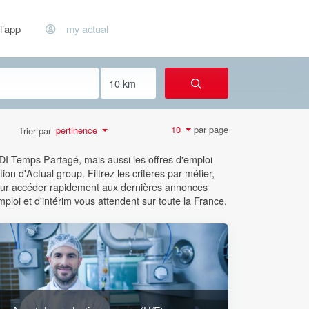
l’app
my actual
par page
10
pertinence
Trier par
CDI Temps Partagé, mais aussi les offres d'emploi
ion d'Actual group. Filtrez les critères par métier,
 pour accéder rapidement aux dernières annonces
mploi et d'intérim vous attendent sur toute la France.