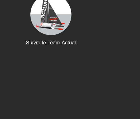
Suivre le Team Actual
ions. Personnalisez vos préférences pour contrôler la manière dont vos