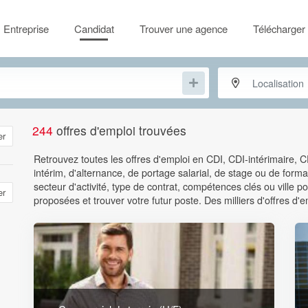
Entreprise
Candidat
Trouver une agence
Télécharger 
244
offres d'emploi trouvées
er
Retrouvez toutes les offres d'emploi en CDI, CDI-intérimaire, 
intérim, d'alternance, de portage salarial, de stage ou de format
secteur d'activité, type de contrat, compétences clés ou ville
er
proposées et trouver votre futur poste. Des milliers d'offres d'e