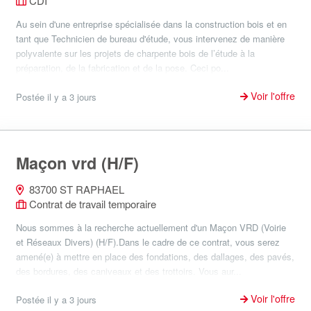
CDI
Au sein d'une entreprise spécialisée dans la construction bois et en
tant que Technicien de bureau d'étude, vous intervenez de manière
polyvalente sur les projets de charpente bois de l’étude à la
préparation, de la fabrication et de la pose. Ceci po...
Voir l'offre
Postée il y a 3 jours
Maçon vrd (H/F)
83700 ST RAPHAEL
Contrat de travail temporaire
Nous sommes à la recherche actuellement d'un Maçon VRD (Voirie
et Réseaux Divers) (H/F).Dans le cadre de ce contrat, vous serez
amené(e) à mettre en place des fondations, des dallages, des pavés,
des bordures, des caniveaux et des trottoirs. Vous aur...
Voir l'offre
Postée il y a 3 jours