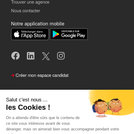
Trouver une agence
Nous contacter
Notre application mobile
Créer mon espace candidat
Salut c'est nous ...
les Cookies !
On a attendu d'être sûrs que le contenu de
ce site vous intéresse avant de vous
déranger, mais on aimerait bien vous accompagner pendant votre