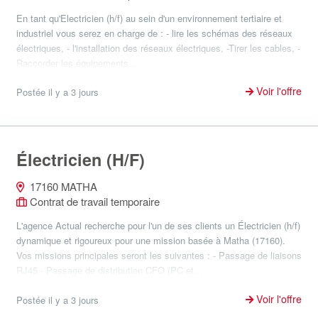
En tant qu'Electricien (h/f) au sein d'un environnement tertiaire et
industriel vous serez en charge de : - lire les schémas des réseaux
électriques, - l'installation des réseaux électriques, -Tirer les cables, -
Raccorder les équipements...
Voir l'offre
Postée il y a 3 jours
Électricien (H/F)
17160 MATHA
Contrat de travail temporaire
L'agence Actual recherche pour l'un de ses clients un Électricien (h/f)
dynamique et rigoureux pour une mission basée à Matha (17160).
Vos missions principales seront les suivantes : - Passage de liaisons
RJ45 - Passage de distribution CFO (PC et...
Voir l'offre
Postée il y a 3 jours