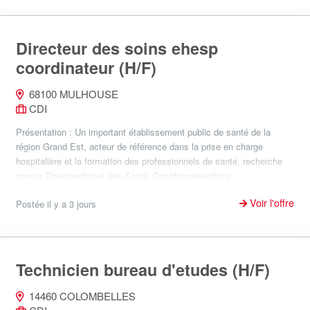
Directeur des soins ehesp
coordinateur (H/F)
68100 MULHOUSE
CDI
Présentation : Un important établissement public de santé de la
région Grand Est, acteur de référence dans la prise en charge
hospitalière et la formation des professionnels de santé, recherche
son/sa Directeur(trice) des Soins, Coordonnateur(trice...
Voir l'offre
Postée il y a 3 jours
Technicien bureau d'etudes (H/F)
14460 COLOMBELLES