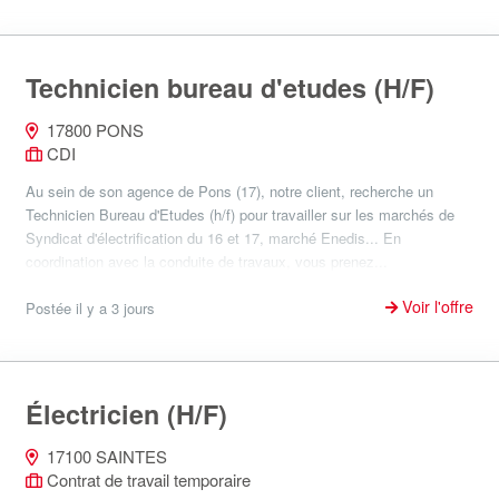
Technicien bureau d'etudes (H/F)
17800 PONS
CDI
Au sein de son agence de Pons (17), notre client, recherche un
Technicien Bureau d'Etudes (h/f) pour travailler sur les marchés de
Syndicat d'électrification du 16 et 17, marché Enedis... En
coordination avec la conduite de travaux, vous prenez...
Voir l'offre
Postée il y a 3 jours
Électricien (H/F)
17100 SAINTES
Contrat de travail temporaire