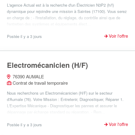
L'agence Actual est à la recherche d'un Électricien N3P2 (h/f)
dynamique pour rejoindre une mission à Saintes (17100). Vous serez
en charge de : - l'installation, du réglage, du contrôle ainsi que de
l'entretien des systèmes et équipements élect...
Voir l'offre
Postée il y a 3 jours
Electromécanicien (H/F)
76390 AUMALE
Contrat de travail temporaire
Nous recherchons un Electromécanicien (H/F) sur le secteur
d'Aumale (76). Votre Mission : Entretenir, Diagnostiquer, Réparer 1.
L'Expertise Mécanique - Diagnostiquer les pannes et assurer le
dépannage par échange standard ou réparation. - Rem...
Voir l'offre
Postée il y a 3 jours