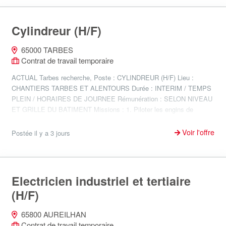
Cylindreur (H/F)
65000 TARBES
Contrat de travail temporaire
ACTUAL Tarbes recherche, Poste : CYLINDREUR (H/F) Lieu :
CHANTIERS TARBES ET ALENTOURS Durée : INTERIM / TEMPS
PLEIN / HORAIRES DE JOURNEE Rémunération : SELON NIVEAU
ET GRILLE DU BATIMENT Missions : 1. Piloter les engins de
travaux publics...
Voir l'offre
Postée il y a 3 jours
Electricien industriel et tertiaire
(H/F)
65800 AUREILHAN
Contrat de travail temporaire