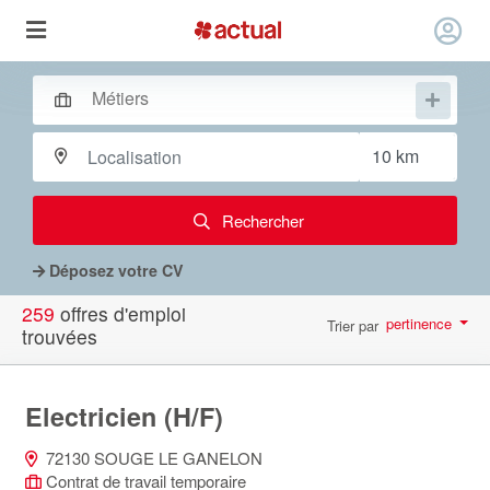
Rechercher
Déposez votre CV
259
offres d'emploi
pertinence
Trier par
trouvées
par page
10
Electricien (H/F)
72130 SOUGE LE GANELON
Contrat de travail temporaire