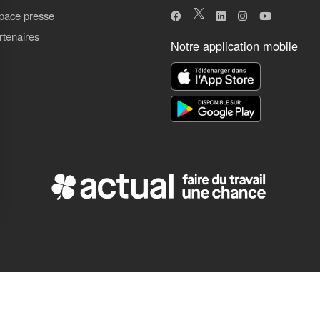
pace presse
rtenaires
Notre application mobile
ns
de confidentialité, en garantissant la conformité avec les réglementat