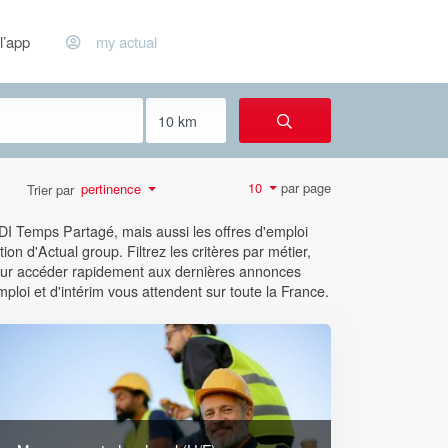
l’app
my actual
par page
10
pertinence
Trier par
CDI Temps Partagé, mais aussi les offres d'emploi
ion d'Actual group. Filtrez les critères par métier,
 pour accéder rapidement aux dernières annonces
mploi et d'intérim vous attendent sur toute la France.