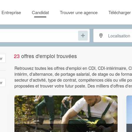
Entreprise
Candidat
Trouver une agence
Télécharger 
23
offres d'emploi trouvées
er
Retrouvez toutes les offres d'emploi en CDI, CDI-intérimaire, 
intérim, d'alternance, de portage salarial, de stage ou de format
secteur d'activité, type de contrat, compétences clés ou ville
er
proposées et trouver votre futur poste. Des milliers d'offres d'e