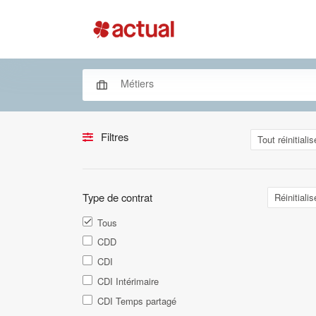
Filtres
Tout réinitialis
Type de contrat
Réinitialis
Tous
CDD
CDI
CDI Intérimaire
CDI Temps partagé