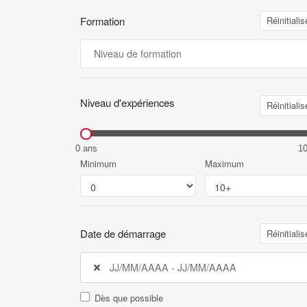
Formation
Réinitialis
Niveau d'expériences
Réinitialis
0 ans
1
Minimum
Maximum
Date de démarrage
Réinitialis
Dès que possible