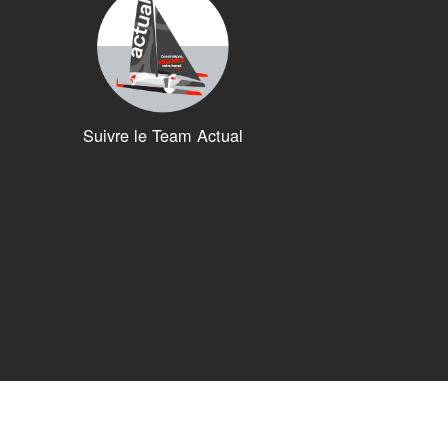
Suivre le Team Actual
ions. Personnalisez vos préférences pour contrôler la manière dont vos