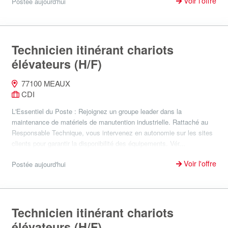
Voir l'offre
Postée aujourd'hui
Technicien itinérant chariots
élévateurs (H/F)
77100 MEAUX
CDI
L'Essentiel du Poste : Rejoignez un groupe leader dans la
maintenance de matériels de manutention industrielle. Rattaché au
Responsable Technique, vous intervenez en autonomie sur les sites
clients pour garantir la disponibilité des équipements. Vér...
Voir l'offre
Postée aujourd'hui
Technicien itinérant chariots
élévateurs (H/F)