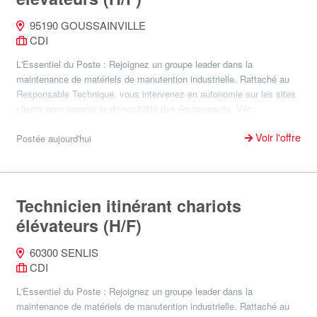
95190 GOUSSAINVILLE
CDI
L'Essentiel du Poste : Rejoignez un groupe leader dans la
maintenance de matériels de manutention industrielle. Rattaché au
Responsable Technique, vous intervenez en autonomie sur les sites
clients pour garantir la disponibilité des équipements. Vér...
Voir l'offre
Postée aujourd'hui
Technicien itinérant chariots
élévateurs (H/F)
60300 SENLIS
CDI
L'Essentiel du Poste : Rejoignez un groupe leader dans la
maintenance de matériels de manutention industrielle. Rattaché au