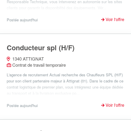
Responsable Technique, vous intervenez en autonomie sur les sites
clients pour garantir la disponibilité des équipements. Vér...
Voir l'offre
Postée aujourd'hui
Conducteur spl (H/F)
1340 ATTIGNAT
Contrat de travail temporaire
L'agence de recrutement Actual recherche des Chauffeurs SPL (H/F)
pour son client partenaire majeur à Attignat (01). Dans le cadre de ce
contrat logistique de premier plan, vous intégrerez une équipe dédiée
au transport et à la livraison exclusive po...
Voir l'offre
Postée aujourd'hui