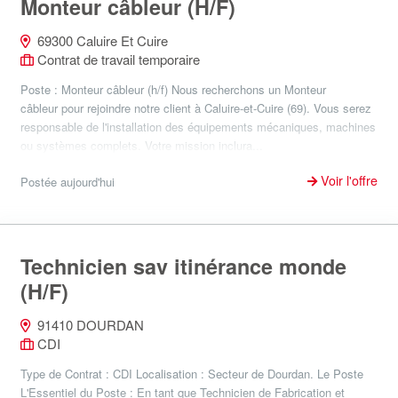
Monteur câbleur (H/F)
69300 Caluire Et Cuire
Contrat de travail temporaire
Poste : Monteur câbleur (h/f) Nous recherchons un Monteur
câbleur pour rejoindre notre client à Caluire-et-Cuire (69). Vous serez
responsable de l'installation des équipements mécaniques, machines
ou systèmes complets. Votre mission inclura...
Voir l'offre
Postée aujourd'hui
Technicien sav itinérance monde
(H/F)
91410 DOURDAN
CDI
Type de Contrat : CDI Localisation : Secteur de Dourdan. Le Poste
L'Essentiel du Poste : En tant que Technicien de Fabrication et