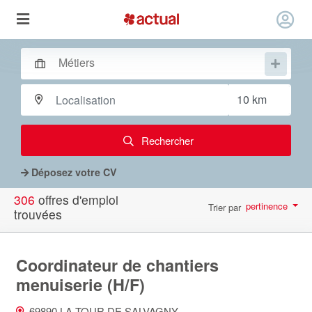
Rechercher
Déposez votre CV
306
offres d'emploi
pertinence
Trier par
trouvées
par page
10
Coordinateur de chantiers
menuiserie (H/F)
69890 LA TOUR DE SALVAGNY