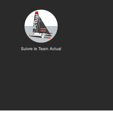
Suivre le Team Actual
ions. Personnalisez vos préférences pour contrôler la manière dont vos