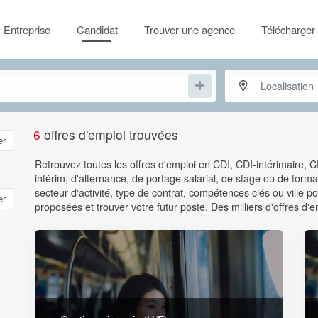
Entreprise
Candidat
Trouver une agence
Télécharger 
6
offres d'emploi trouvées
er
Retrouvez toutes les offres d'emploi en CDI, CDI-intérimaire, 
intérim, d'alternance, de portage salarial, de stage ou de format
secteur d'activité, type de contrat, compétences clés ou ville
er
proposées et trouver votre futur poste. Des milliers d'offres d'e