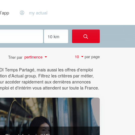
l’app
my actual
par page
10
pertinence
Trier par
CDI Temps Partagé, mais aussi les offres d'emploi
ion d'Actual group. Filtrez les critères par métier,
 pour accéder rapidement aux dernières annonces
mploi et d'intérim vous attendent sur toute la France.