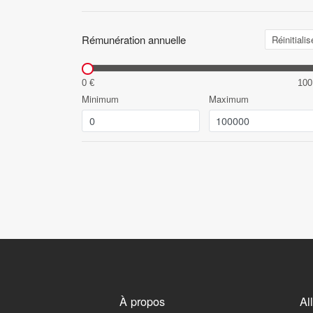
Rémunération annuelle
Réinitialis
0 €
100
Minimum
Maximum
À propos
Al