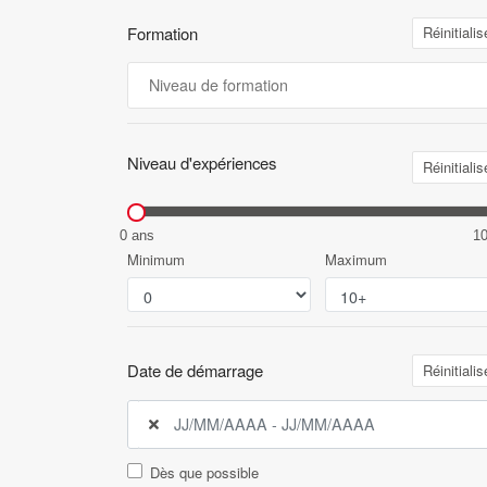
Formation
Réinitialis
Niveau d'expériences
Réinitialis
0 ans
1
Minimum
Maximum
Date de démarrage
Réinitialis
Dès que possible