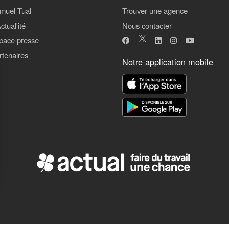
muel Tual
Trouver une agence
ctual'ité
Nous contacter
pace presse
rtenaires
Notre application mobile
ns
de confidentialité, en garantissant la conformité avec les réglementat