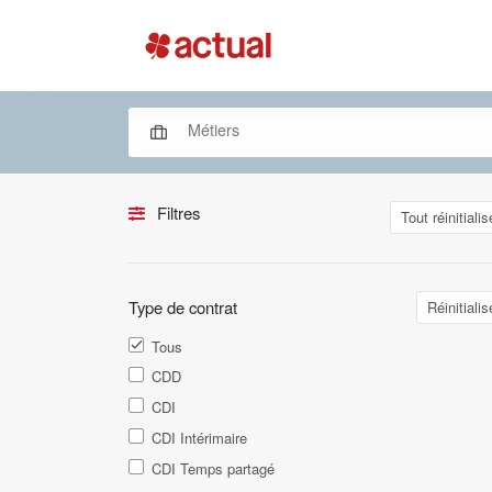
Filtres
Tout réinitialis
Type de contrat
Réinitialis
Tous
CDD
CDI
CDI Intérimaire
CDI Temps partagé