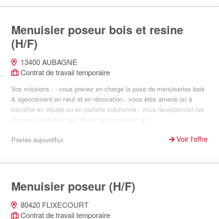
Menuisier poseur bois et resine
(H/F)
13400 AUBAGNE
Contrat de travail temporaire
Vos missions : - vous prenez en charge la pose de menuiseries bois
& agencement en neuf et en rénovation.- vous êtes amené (e) à
travailler en équipe ou en parfaite autonomie.- vous réceptionnez les
éléments fabriqués par l'atelier puis procédez à l...
Voir l'offre
Postée aujourd'hui
Menuisier poseur (H/F)
80420 FLIXECOURT
Contrat de travail temporaire