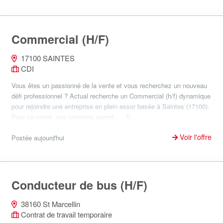
Commercial (H/F)
17100 SAINTES
CDI
Vous êtes un passionné de la vente et vous recherchez un nouveau
défi professionnel ? Actual recherche un Commercial (h/f) dynamique
pour rejoindre une entreprise en plein essor basée à Saintes (17100).
Pour ce poste, vos missions seront : - V...
Voir l'offre
Postée aujourd'hui
Conducteur de bus (H/F)
38160 St Marcellin
Contrat de travail temporaire