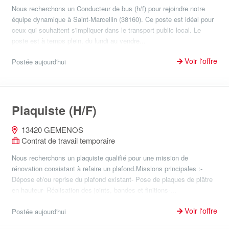
Nous recherchons un Conducteur de bus (h/f) pour rejoindre notre
équipe dynamique à Saint-Marcellin (38160). Ce poste est idéal pour
ceux qui souhaitent s'impliquer dans le transport public local. Le
poste est à temps plein, du lundi au vendre...
Voir l'offre
Postée aujourd'hui
Plaquiste (H/F)
13420 GEMENOS
Contrat de travail temporaire
Nous recherchons un plaquiste qualifié pour une mission de
rénovation consistant à refaire un plafond.Missions principales :-
Dépose et/ou reprise du plafond existant- Pose de plaques de plâtre
en hauteur- Réalisation des joints, bandes et finitions-...
Voir l'offre
Postée aujourd'hui