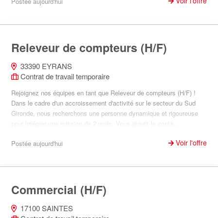
Voir l'offre
Postée aujourd'hui
Releveur de compteurs (H/F)
33390 EYRANS
Contrat de travail temporaire
Rejoignez nos équipes en tant que Releveur de compteurs (H/F) !
Dans le cadre d'un accroissement d'activité sur le secteur du Sud
Gironde, nous recherchons une personne dynamique et rigoureuse
pour intégrer une mission de 2 mois. Vous aimez le conta...
Voir l'offre
Postée aujourd'hui
Commercial (H/F)
17100 SAINTES