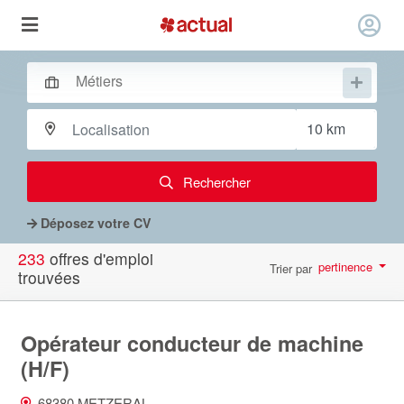
Rechercher
Déposez votre CV
233
offres d'emploi
pertinence
Trier par
trouvées
par page
10
Opérateur conducteur de machine
(H/F)
68380 METZERAL