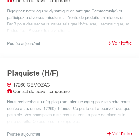
Contrat de travail temporaire
Rejoignez notre équipe dynamique en tant que Commercial(e) et
participez à diverses missions : - Vente de produits chimiques en
BtoB pour des secteurs variés tels que l'hôtellerie, l'aéronautique, et
l'industrie. - Assurer le suivi clien...
Voir l'offre
Postée aujourd'hui
Plaquiste (H/F)
17260 GEMOZAC
Contrat de travail temporaire
Nous recherchons un(e) plaquiste talentueux(se) pour rejoindre notre
équipe à Jazennes (17260), France. Ce poste est à pourvoir dès que
possible. Vos principales missions incluront la pose de placo et la
pose de rails. Ce poste est à temps ple...
Voir l'offre
Postée aujourd'hui