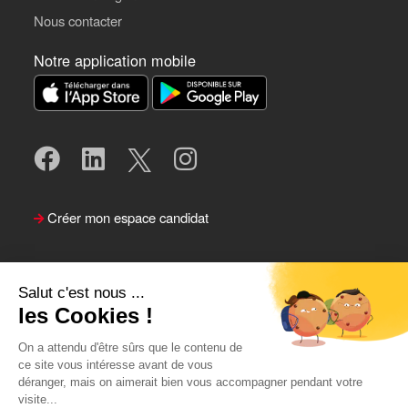
Nous contacter
Notre application mobile
Créer mon espace candidat
Salut c'est nous ...
les Cookies !
On a attendu d'être sûrs que le contenu de
ce site vous intéresse avant de vous
déranger, mais on aimerait bien vous accompagner pendant votre
visite...
Suivre le Team Actual