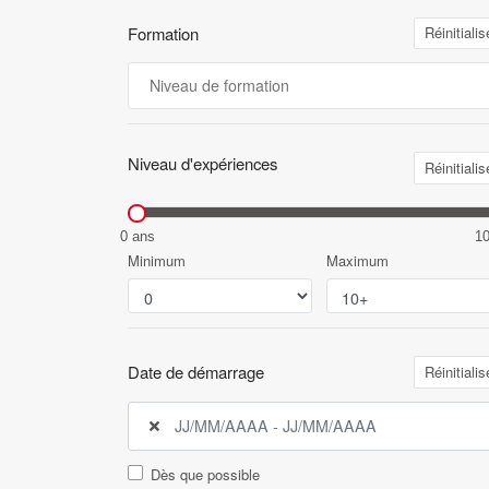
Formation
Réinitialis
Niveau d'expériences
Réinitialis
0 ans
1
Minimum
Maximum
Date de démarrage
Réinitialis
Dès que possible