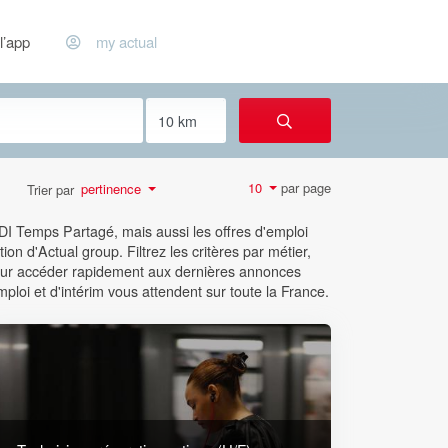
l’app
my actual
par page
10
pertinence
Trier par
CDI Temps Partagé, mais aussi les offres d'emploi
ion d'Actual group. Filtrez les critères par métier,
 pour accéder rapidement aux dernières annonces
mploi et d'intérim vous attendent sur toute la France.