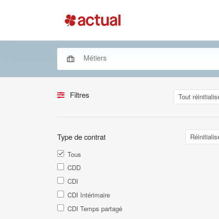
Filtres
Tout réinitialis
Type de contrat
Réinitialis
Tous
CDD
CDI
CDI Intérimaire
CDI Temps partagé