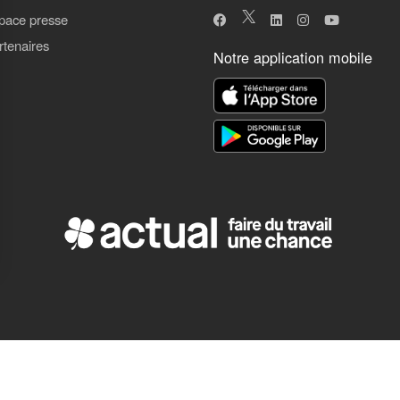
pace presse
rtenaires
Notre application mobile
ns
de confidentialité, en garantissant la conformité avec les réglementat