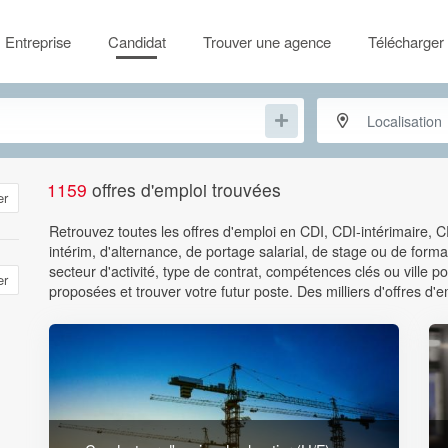
Entreprise
Candidat
Trouver une agence
Télécharger 
1159
offres d'emploi trouvées
er
Retrouvez toutes les offres d'emploi en CDI, CDI-intérimaire, 
intérim, d'alternance, de portage salarial, de stage ou de format
secteur d'activité, type de contrat, compétences clés ou ville
er
proposées et trouver votre futur poste. Des milliers d'offres d'e