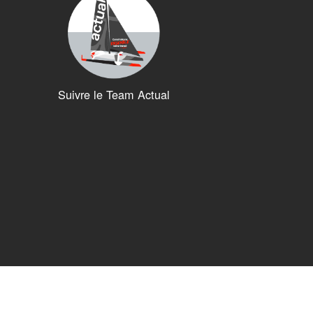
Suivre le Team Actual
ions. Personnalisez vos préférences pour contrôler la manière dont vos