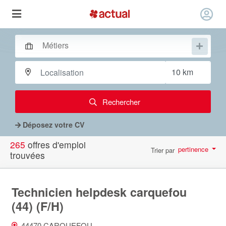
Rechercher
Déposez votre CV
265
offres d'emploi
pertinence
Trier par
trouvées
par page
10
Technicien helpdesk carquefou
(44) (F/H)
44470 CARQUEFOU