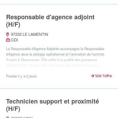
Responsable d'agence adjoint
(H/F)
97232 LE LAMENTIN
CDI
La Responsable d'Agence Adjointe accompagne la Responsable
d'Agence dans le pilotage opérationnel et l’animation de l'activité
Emploi & Ressources. Elle veille à la qualité des processus
administratifs, au suivi des indicateurs de performance et au...
Voir l'offre
Postée il y a 2 jours
Technicien support et proximité
(H/F)