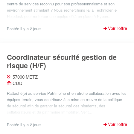
centre de services reconnu pour son professionnalisme et son
environnement stimulant ? Nous recherchons le/la Technicien.e
Helpdesk pour renforcer une équipe déjà en place à Eyben...
Voir l'offre
Postée il y a 2 jours
Coordinateur sécurité gestion de
risque (H/F)
57000 METZ
CDD
Rattaché(e) au service Patrimoine et en étroite collaboration avec les
équipes terrain, vous contribuez à la mise en œuvre de la politique
de sécurité afin de garantir la sécurité des résidents, des
collaborateurs et du patrimoine immobilier. Vérit...
Voir l'offre
Postée il y a 2 jours