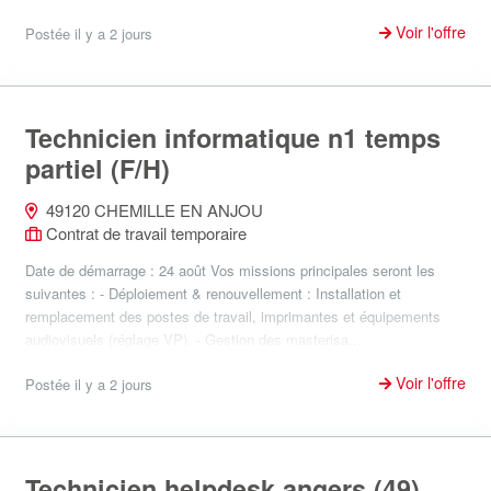
Voir l'offre
Postée il y a 2 jours
Technicien informatique n1 temps
partiel (F/H)
49120 CHEMILLE EN ANJOU
Contrat de travail temporaire
Date de démarrage : 24 août Vos missions principales seront les
suivantes : - Déploiement & renouvellement : Installation et
remplacement des postes de travail, imprimantes et équipements
audiovisuels (réglage VP). - Gestion des masterisa...
Voir l'offre
Postée il y a 2 jours
Technicien helpdesk angers (49)