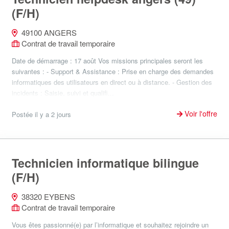
(F/H)
49100 ANGERS
Contrat de travail temporaire
Date de démarrage : 17 août Vos missions principales seront les
suivantes : - Support & Assistance : Prise en charge des demandes
informatiques des utilisateurs en direct ou à distance. - Gestion des
incidents : Saisie, suivi et qualifi...
Voir l'offre
Postée il y a 2 jours
Technicien informatique bilingue
(F/H)
38320 EYBENS
Contrat de travail temporaire
Vous êtes passionné(e) par l’informatique et souhaitez rejoindre un