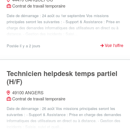
Contrat de travail temporaire
Date de démarrage : 24 août ou 1er septembre Vos missions
principales seront les suivantes : - Support & Assistance : Prise en
charge des demandes informatiques des utilisateurs en direct ou à
distance. - Gestion des incidents : Saisi...
Voir l'offre
Postée il y a 2 jours
Technicien helpdesk temps partiel
(H/F)
49100 ANGERS
Contrat de travail temporaire
Date de démarrage : 26 août Vos missions principales seront les
suivantes : - Support & Assistance : Prise en charge des demandes
informatiques des utilisateurs en direct ou à distance. - Gestion des
incidents : Saisie, suivi et quali...