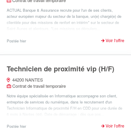
Contrat de travail temporaire
ACTUAL Banque & Assurance recrute pour l'un de ses clients,
acteur européen majeur du secteur de la banque, un(e) chargé(e) de
clientèle pour des missions de renfort en intérim* sur le secteur de
Saint Aunes et alentours. *Les missions se déroulero...
Voir l'offre
Postée hier
Technicien de proximité vip (H/F)
44200 NANTES
Contrat de travail temporaire
Notre équipe spécialisée en Informatique accompagne son client,
entreprise de services du numérique, dans le recrutement d'un
Technicien Informatique de proximité F/H en CDD pour une durée de
6 mois à Nantes (44). Date de démarrage : dès que pos...
Voir l'offre
Postée hier