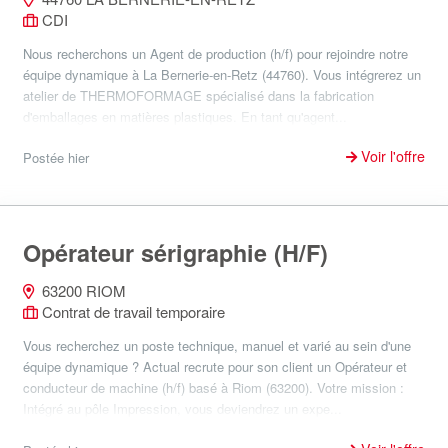
CDI
Nous recherchons un Agent de production (h/f) pour rejoindre notre
équipe dynamique à La Bernerie-en-Retz (44760). Vous intégrerez un
atelier de THERMOFORMAGE spécialisé dans la fabrication
d'emballages en matières plastiques. En tant qu'agent...
Voir l'offre
Postée hier
Opérateur sérigraphie (H/F)
63200 RIOM
Contrat de travail temporaire
Vous recherchez un poste technique, manuel et varié au sein d'une
équipe dynamique ? Actual recrute pour son client un Opérateur et
conducteur de machine (h/f) basé à Riom (63200). Votre mission :
Intégré au pôle Impression, vous deviendrez un expe...