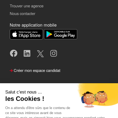
Trouver une agence
Nous contacter
Notre application mobile
Créer mon espace candidat
Salut c'est nous ...
les Cookies !
On a attendu d'être sûrs que le contenu de
ce site vous intéresse avant de vous
déranger, mais on aimerait bien vous accompagner pendant votre