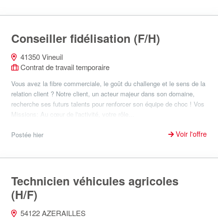
Conseiller fidélisation (F/H)
41350 Vineuil
Contrat de travail temporaire
Vous avez la fibre commerciale, le goût du challenge et le sens de la
relation client ? Notre client, un acteur majeur dans son domaine,
recherche ses futurs talents pour renforcer son équipe de choc ! Vos
Missions: Au cœur de l'activité, votre rôle...
Voir l'offre
Postée hier
Technicien véhicules agricoles
(H/F)
54122 AZERAILLES