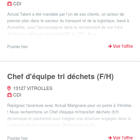
CDI
Actual Talent a été mandaté par l’un de ses clients, un acteur de
premier plan dans le secteur du transport et de la logistique, basé à
Azerailles, pour l’accompagner dans le recrutement de son futur
Technicien Véhicules AgricolesH/F en CDI. Au s...
Voir l'offre
Postée hier
Chef d'équipe tri déchets (F/H)
13127 VITROLLES
CDI
Rejoignez l'aventure avec Actual Marignane pour un poste à Vitrolles
! Nous recherchons un Chef d'équipe tri/transfert déchets (h/f)
dynamique et passionné pour intégrer une structure engagée dans la
protection de l'environnement. Rattaché(e) au Dir...
Voir l'offre
Postée hier