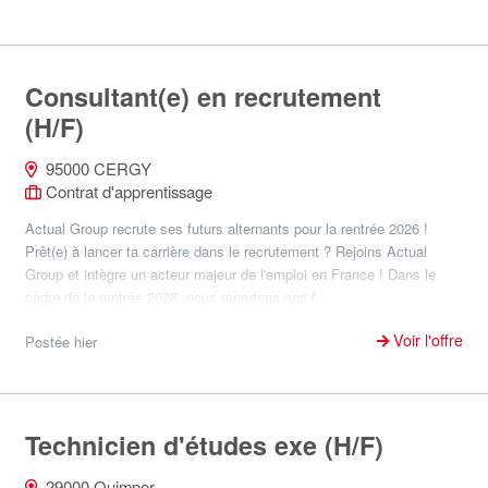
Consultant(e) en recrutement
(H/F)
95000 CERGY
Contrat d'apprentissage
Actual Group recrute ses futurs alternants pour la rentrée 2026 !
Prêt(e) à lancer ta carrière dans le recrutement ? Rejoins Actual
Group et intègre un acteur majeur de l'emploi en France ! Dans le
cadre de la rentrée 2026, nous recrutons nos f...
Voir l'offre
Postée hier
Technicien d'études exe (H/F)
29000 Quimper