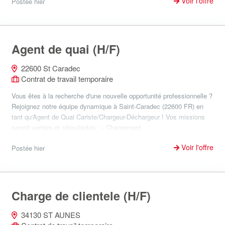
Voir l'offre
Postée hier
Agent de quai (H/F)
22600 St Caradec
Contrat de travail temporaire
Vous êtes à la recherche d'une nouvelle opportunité professionnelle ?
Rejoignez notre équipe dynamique à Saint-Caradec (22600 FR) en
tant qu'Agent de Quai Cariste/Chargeur-Déchargeur ! Vos missions
seront variées et stimulantes : - Chargement...
Voir l'offre
Postée hier
Charge de clientele (H/F)
34130 ST AUNES