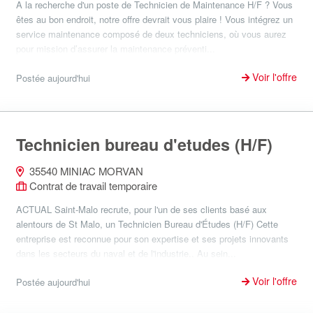
A la recherche d'un poste de Technicien de Maintenance H/F ? Vous
êtes au bon endroit, notre offre devrait vous plaire ! Vous intégrez un
service maintenance composé de deux techniciens, où vous aurez
pour mission d’assurer la maintenance préventi...
Voir l'offre
Postée aujourd'hui
Technicien bureau d'etudes (H/F)
35540 MINIAC MORVAN
Contrat de travail temporaire
ACTUAL Saint-Malo recrute, pour l'un de ses clients basé aux
alentours de St Malo, un Technicien Bureau d'Études (H/F) Cette
entreprise est reconnue pour son expertise et ses projets innovants
dans les secteurs du naval et de l'industrie.. Au sein...
Voir l'offre
Postée aujourd'hui