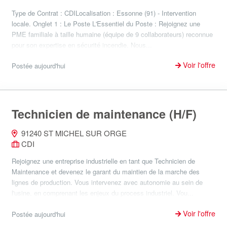
Type de Contrat : CDILocalisation : Essonne (91) - Intervention
locale. Onglet 1 : Le Poste L'Essentiel du Poste : Rejoignez une
PME familiale à taille humaine (équipe de 9 collaborateurs) reconnue
pour son expertise en sécurité incendie. Nous...
Voir l'offre
Postée aujourd'hui
Technicien de maintenance (H/F)
91240 ST MICHEL SUR ORGE
CDI
Rejoignez une entreprise industrielle en tant que Technicien de
Maintenance et devenez le garant du maintien de la marche des
lignes de production. Vous intervenez avec autonomie au sein de
l'usine, en comprenant les enjeux du process industriel. Vou...
Voir l'offre
Postée aujourd'hui