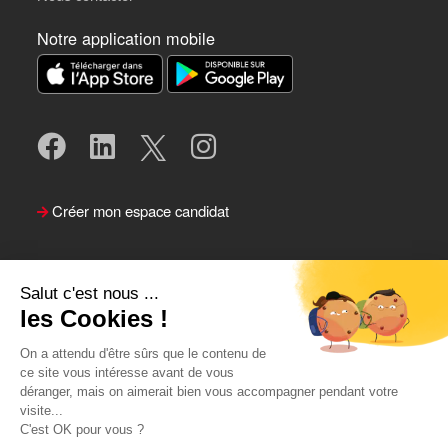
Notre application mobile
Créer mon espace candidat
Salut c'est nous ...
les Cookies !
On a attendu d'être sûrs que le contenu de
ce site vous intéresse avant de vous
déranger, mais on aimerait bien vous accompagner pendant votre
visite...
Suivre le Team Actual
C'est OK pour vous ?