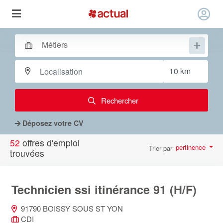
Rechercher
Déposez votre CV
52
offres d'emploi
pertinence
Trier par
trouvées
par page
10
Technicien ssi itinérance 91 (H/F)
91790 BOISSY SOUS ST YON
CDI