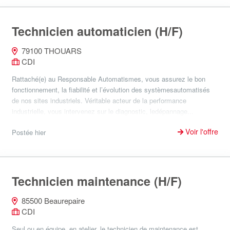
Technicien automaticien (H/F)
79100 THOUARS
CDI
Rattaché(e) au Responsable Automatismes, vous assurez le bon
fonctionnement, la fiabilité et l’évolution des systèmesautomatisés
de nos sites industriels. Véritable acteur de la performance
industrielle, vous intervenez sur le diagnostic, ledépannage...
Voir l'offre
Postée hier
Technicien maintenance (H/F)
85500 Beaurepaire
CDI
Seul ou en équipe, en atelier, le technicien de maintenance est