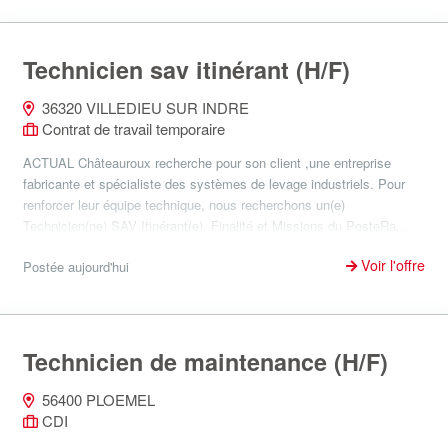
Technicien sav itinérant (H/F)
36320 VILLEDIEU SUR INDRE
Contrat de travail temporaire
ACTUAL Châteauroux recherche pour son client ,une entreprise
fabricante et spécialiste des systèmes de levage industriels. Pour
renforcer leur équipe technique, nous recherchons un(e)
Technicien(ne) SAV Itinérant(e). Finalité et Missions du PosteRa...
Voir l'offre
Postée aujourd'hui
Technicien de maintenance (H/F)
56400 PLOEMEL
CDI