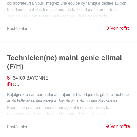
collaborateurs), vous intégrez une équipe dynamique dédiée au bon
fonctionnement des installations, de la logistique interne, de la
gestion des intervenants multiservices, de la reprographi...
Voir l'offre
Postée hier
Technicien(ne) maint génie climat
(F/H)
64100 BAYONNE
CDI
Rejoignez un acteur national majeur et historique du génie climatique
et de l'efficacité énergétique, fort de plus de 50 ans d'expertise.
Reconnue pour son modèle managérial innovant. Sous la
responsabilité directe du/de la Manager d'Activité, vous...
Voir l'offre
Postée hier