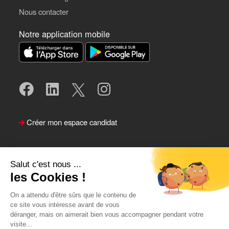
Nous contacter
Notre application mobile
Créer mon espace candidat
Salut c'est nous ...
les Cookies !
On a attendu d'être sûrs que le contenu de
ce site vous intéresse avant de vous
déranger, mais on aimerait bien vous accompagner pendant votre
visite...
Suivre le Team Actual