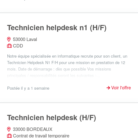
Technicien helpdesk n1 (H/F)
53000 Laval
CDD
Notre équipe spécialisée en informatique recrute pour son client, un
Technicien Helpdesk N1 F/H pour une mission en prestation de 12
mois. Date de démarrage : dès que possible Vos missions
principales / responsabilités seront les suivantes :...
Voir l'offre
Postée il y a 1 semaine
Technicien helpdesk (H/F)
33000 BORDEAUX
Contrat de travail temporaire