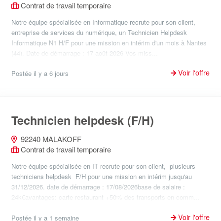
Contrat de travail temporaire
Notre équipe spécialisée en Informatique recrute pour son client,
entreprise de services du numérique, un Technicien Helpdesk
Informatique N1 H/F pour une mission en intérim d'un mois à Nantes
(44). Date de démarrage : 17 août 2026 Vos miss...
Voir l'offre
Postée il y a 6 jours
Technicien helpdesk (F/H)
92240 MALAKOFF
Contrat de travail temporaire
Notre équipe spécialisée en IT recrute pour son client, plusieurs
techniciens helpdesk F/H pour une mission en intérim jusqu'au
31/12/2026. date de démarrage : 17/08/2026base de salaire :
24k€avantages: carte restaurant +50% des transports en comm...
Voir l'offre
Postée il y a 1 semaine