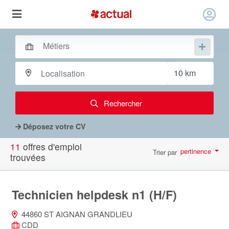
Rechercher
Déposez votre CV
11
offres d'emploi
pertinence
Trier par
trouvées
par page
10
Technicien helpdesk n1 (H/F)
44860 ST AIGNAN GRANDLIEU
CDD