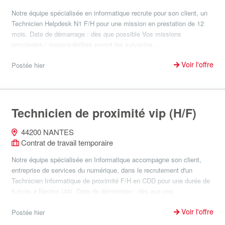
Notre équipe spécialisée en informatique recrute pour son client, un
Technicien Helpdesk N1 F/H pour une mission en prestation de 12
mois. Date de démarrage : dès que possible Vos missions
principales / responsabilités seront les suivantes :...
Voir l'offre
Postée hier
Technicien de proximité vip (H/F)
44200 NANTES
Contrat de travail temporaire
Notre équipe spécialisée en Informatique accompagne son client,
entreprise de services du numérique, dans le recrutement d'un
Technicien Informatique de proximité F/H en CDD pour une durée de
6 mois à Nantes (44). Date de démarrage : dès que pos...
Voir l'offre
Postée hier