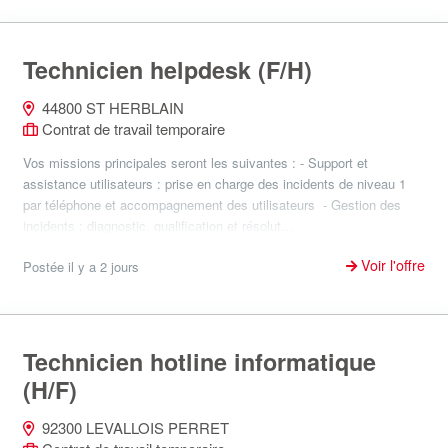
Technicien helpdesk (F/H)
44800 ST HERBLAIN
Contrat de travail temporaire
Vos missions principales seront les suivantes : - Support et
assistance utilisateurs : prise en charge des incidents de niveau 1
par téléphone et accompagnement des utilisateurs - Gestion des
incidents : diagnostic, qualification et résolut...
Voir l'offre
Postée il y a 2 jours
Technicien hotline informatique
(H/F)
92300 LEVALLOIS PERRET