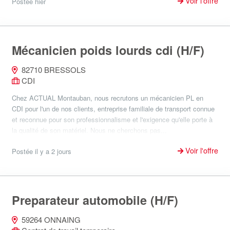
Voir l'offre
Postée hier
Mécanicien poids lourds cdi (H/F)
82710 BRESSOLS
CDI
Chez ACTUAL Montauban, nous recrutons un mécanicien PL en
CDI pour l'un de nos clients, entreprise familiale de transport connue
et reconnue pour son professionnalisme et l'exigence qu'elle porte à
la qualité de son matériel. Nous ne cherchons pas...
Voir l'offre
Postée il y a 2 jours
Preparateur automobile (H/F)
59264 ONNAING