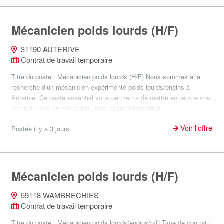
Mécanicien poids lourds (H/F)
31190 AUTERIVE
Contrat de travail temporaire
Titre du poste : Mécanicien poids lourds (H/F) Nous sommes à la
recherche d’un mécanicien expérimenté poids lourds/engins à
Auterive. Ce poste essentiel vous permettra de mettre en œuvre vos
compétences en mécanique pour assurer l'entretien, l...
Voir l'offre
Postée il y a 3 jours
Mécanicien poids lourds (H/F)
59118 WAMBRECHIES
Contrat de travail temporaire
Titre du poste : Mécanicien poids lourds/engins(h/f) Type de contrat :