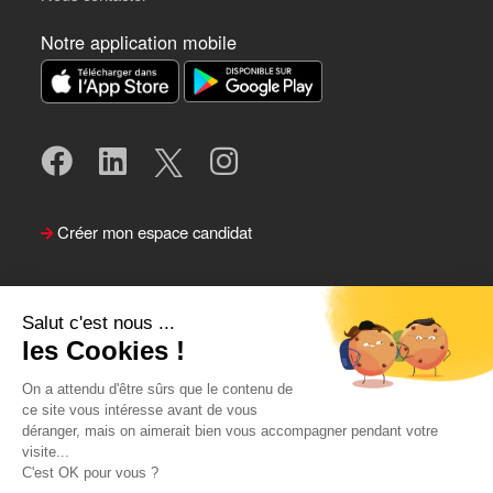
Notre application mobile
Créer mon espace candidat
Salut c'est nous ...
les Cookies !
On a attendu d'être sûrs que le contenu de
ce site vous intéresse avant de vous
déranger, mais on aimerait bien vous accompagner pendant votre
visite...
Suivre le Team Actual
C'est OK pour vous ?