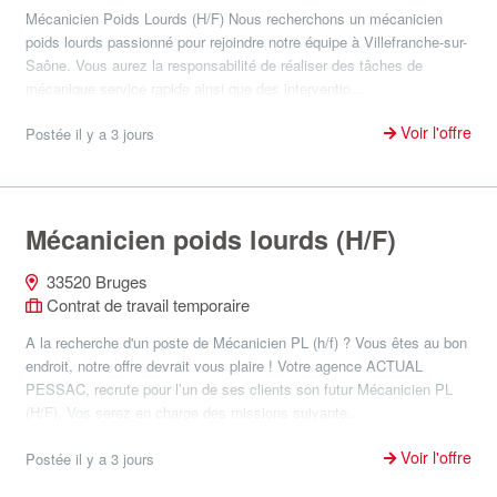
Mécanicien Poids Lourds (H/F) Nous recherchons un mécanicien
poids lourds passionné pour rejoindre notre équipe à Villefranche-sur-
Saône. Vous aurez la responsabilité de réaliser des tâches de
mécanique service rapide ainsi que des interventio...
Voir l'offre
Postée il y a 3 jours
Mécanicien poids lourds (H/F)
33520 Bruges
Contrat de travail temporaire
A la recherche d'un poste de Mécanicien PL (h/f) ? Vous êtes au bon
endroit, notre offre devrait vous plaire ! Votre agence ACTUAL
PESSAC, recrute pour l’un de ses clients son futur Mécanicien PL
(H/F). Vos serez en charge des missions suivante...
Voir l'offre
Postée il y a 3 jours