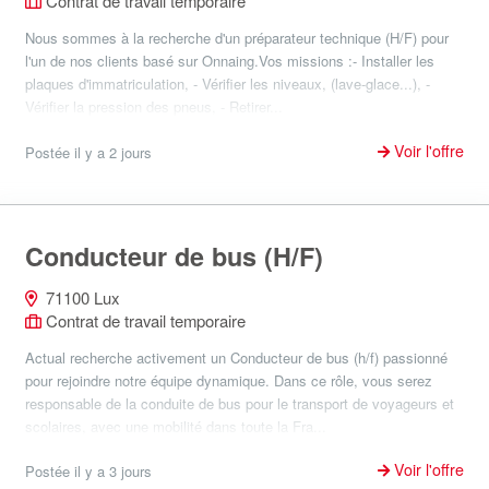
Contrat de travail temporaire
Nous sommes à la recherche d'un préparateur technique (H/F) pour
l'un de nos clients basé sur Onnaing.Vos missions :- Installer les
plaques d'immatriculation, - Vérifier les niveaux, (lave-glace...), -
Vérifier la pression des pneus, - Retirer...
Voir l'offre
Postée il y a 2 jours
Conducteur de bus (H/F)
71100 Lux
Contrat de travail temporaire
Actual recherche activement un Conducteur de bus (h/f) passionné
pour rejoindre notre équipe dynamique. Dans ce rôle, vous serez
responsable de la conduite de bus pour le transport de voyageurs et
scolaires, avec une mobilité dans toute la Fra...
Voir l'offre
Postée il y a 3 jours