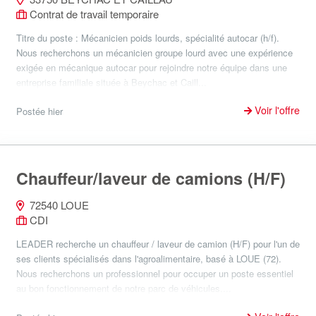
Contrat de travail temporaire
Titre du poste : Mécanicien poids lourds, spécialité autocar (h/f).
Nous recherchons un mécanicien groupe lourd avec une expérience
exigée en mécanique autocar pour rejoindre notre équipe dans une
entreprise familiale située à Beychac et Caill...
Voir l'offre
Postée hier
Chauffeur/laveur de camions (H/F)
72540 LOUE
CDI
LEADER recherche un chauffeur / laveur de camion (H/F) pour l'un de
ses clients spécialisés dans l'agroalimentaire, basé à LOUE (72).
Nous recherchons un professionnel pour occuper un poste essentiel
au bon fonctionnement de notre parc de véhicules....