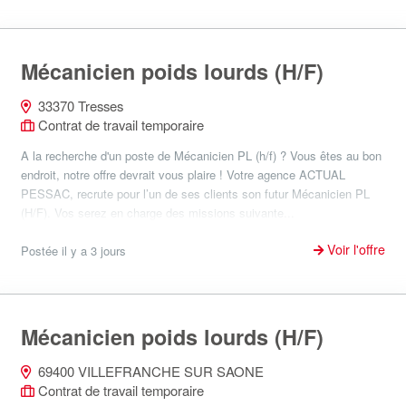
Mécanicien poids lourds (H/F)
33370 Tresses
Contrat de travail temporaire
A la recherche d'un poste de Mécanicien PL (h/f) ? Vous êtes au bon
endroit, notre offre devrait vous plaire ! Votre agence ACTUAL
PESSAC, recrute pour l’un de ses clients son futur Mécanicien PL
(H/F). Vos serez en charge des missions suivante...
Voir l'offre
Postée il y a 3 jours
Mécanicien poids lourds (H/F)
69400 VILLEFRANCHE SUR SAONE
Contrat de travail temporaire