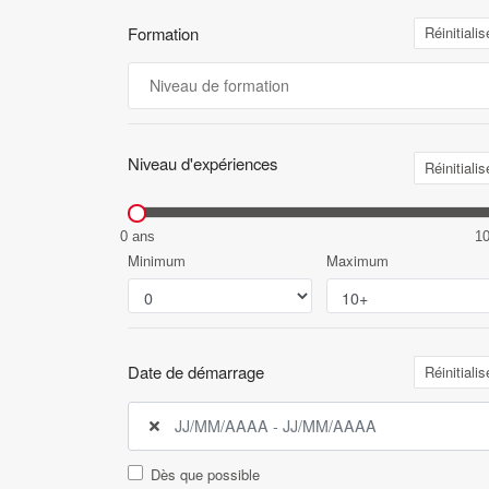
Formation
Réinitialis
Niveau d'expériences
Réinitialis
0 ans
1
Minimum
Maximum
Date de démarrage
Réinitialis
Dès que possible