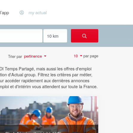
l’app
my actual
par page
10
pertinence
Trier par
CDI Temps Partagé, mais aussi les offres d'emploi
ion d'Actual group. Filtrez les critères par métier,
 pour accéder rapidement aux dernières annonces
mploi et d'intérim vous attendent sur toute la France.