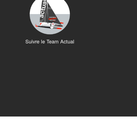
Suivre le Team Actual
ions. Personnalisez vos préférences pour contrôler la manière dont vos