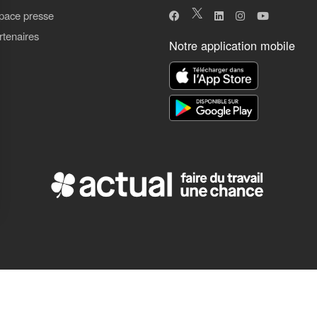
pace presse
rtenaires
Notre application mobile
ns
de confidentialité, en garantissant la conformité avec les réglementat