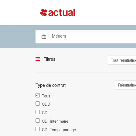
Filtres
Tout réinitialis
Type de contrat
Réinitialis
Tous
CDD
CDI
CDI Intérimaire
CDI Temps partagé