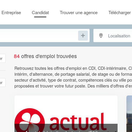
Entreprise
Candidat
Trouver une agence
Télécharger 
84
offres d'emploi trouvées
er
Retrouvez toutes les offres d'emploi en CDI, CDI-intérimaire, 
intérim, d'alternance, de portage salarial, de stage ou de format
secteur d'activité, type de contrat, compétences clés ou ville
er
proposées et trouver votre futur poste. Des milliers d'offres d'e