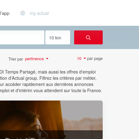
l’app
my actual
par page
10
pertinence
Trier par
CDI Temps Partagé, mais aussi les offres d'emploi
ion d'Actual group. Filtrez les critères par métier,
 pour accéder rapidement aux dernières annonces
mploi et d'intérim vous attendent sur toute la France.