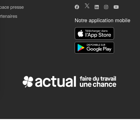
pace presse
rtenaires
Notre application mobile
ns
de confidentialité, en garantissant la conformité avec les réglementat