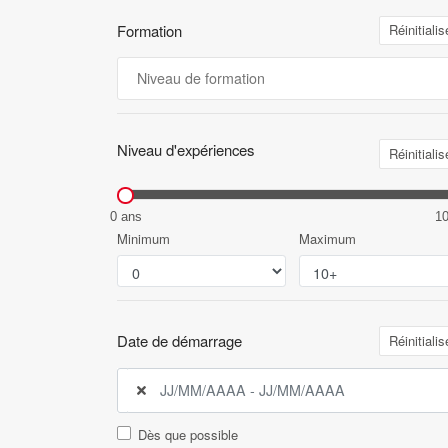
Formation
Réinitialis
Niveau d'expériences
Réinitialis
0 ans
1
Minimum
Maximum
Date de démarrage
Réinitialis
Dès que possible