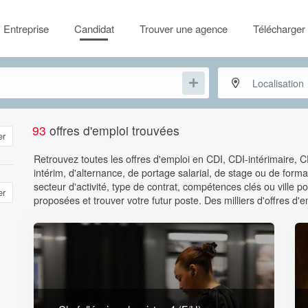
Entreprise
Candidat
Trouver une agence
Télécharger 
93
offres d'emploi trouvées
er
Retrouvez toutes les offres d'emploi en CDI, CDI-intérimaire, 
intérim, d'alternance, de portage salarial, de stage ou de format
secteur d'activité, type de contrat, compétences clés ou ville
er
proposées et trouver votre futur poste. Des milliers d'offres d'e