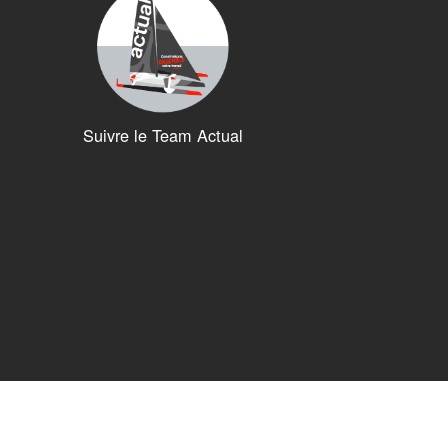
Suivre le Team Actual
ions. Personnalisez vos préférences pour contrôler la manière dont vos