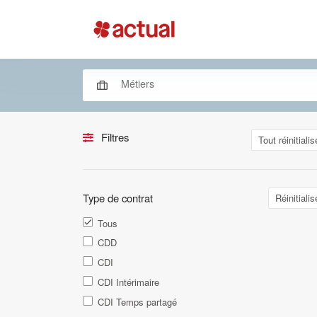
Filtres
Tout réinitialis
Type de contrat
Réinitialis
Tous
CDD
CDI
CDI Intérimaire
CDI Temps partagé