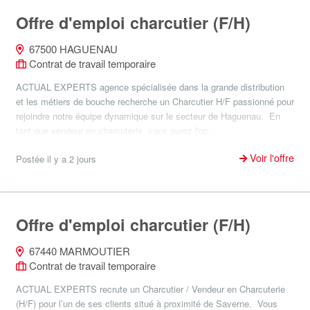
Offre d'emploi charcutier (F/H)
67500 HAGUENAU
Contrat de travail temporaire
ACTUAL EXPERTS agence spécialisée dans la grande distribution
et les métiers de bouche recherche un Charcutier H/F passionné pour
rejoindre notre équipe dynamique sur le secteur de Haguenau. En
tant que vendeur en charcuterie, vous aurez l'op...
Voir l'offre
Postée il y a 2 jours
Offre d'emploi charcutier (F/H)
67440 MARMOUTIER
Contrat de travail temporaire
ACTUAL EXPERTS recrute un Charcutier / Vendeur en Charcuterie
(H/F) pour l’un de ses clients situé à proximité de Saverne. Vous