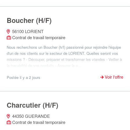
Boucher (H/F)
56100 LORIENT
Contrat de travail temporaire
Nous recherchons un Boucher (h/f) passionné pour rejoindre l'équipe
d'un de nos clients sur le secteur de LORIENT. Quelles seront vos
missions ? - Découper, préparer et transformer les viandes - Veiller à
la traçabilité de vos produits - Assurer la p...
Voir l'offre
Postée il y a 2 jours
Charcutier (H/F)
44350 GUERANDE
Contrat de travail temporaire