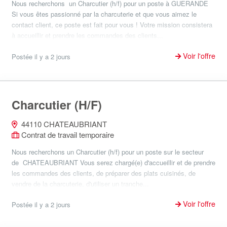
Nous recherchons un Charcutier (h/f) pour un poste à GUERANDE
Si vous êtes passionné par la charcuterie et que vous aimez le
contact client, ce poste est fait pour vous ! Votre mission consistera
à accueillir et prendre les commandes des clients...
Voir l'offre
Postée il y a 2 jours
Charcutier (H/F)
44110 CHATEAUBRIANT
Contrat de travail temporaire
Nous recherchons un Charcutier (h/f) pour un poste sur le secteur
de CHATEAUBRIANT Vous serez chargé(e) d'accueillir et de prendre
les commandes des clients, de préparer des plats cuisinés, de
vendre de la charcuterie, d'utiliser un tranche...
Voir l'offre
Postée il y a 2 jours