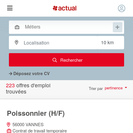
Rechercher
Déposez votre CV
223
offres d'emploi
pertinence
Trier par
trouvées
par page
10
Poissonnier (H/F)
56000 VANNES
Contrat de travail temporaire