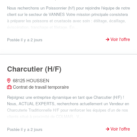
Nous recherchons un Poissonnier (h/f) pour rejoindre l'équipe de notre
client sur le secteur de VANNES Votre mission principale consistera
à préparer les poissons et crustacés avec soin : étêtage, écaillage,
éviscération, tranchage et filetage. En...
Voir l'offre
Postée il y a 2 jours
Charcutier (H/F)
68125 HOUSSEN
Contrat de travail temporaire
Rejoignez une entreprise dynamique en tant que Charcutier (H/F) !
Nous, ACTUAL EXPERTS, recherchons actuellement un Vendeur en
Charcuterie Traditionnelle H/F pour renforcer les équipes d’un de nos
clients situé à proximité de COLMAR. V...
Voir l'offre
Postée il y a 2 jours