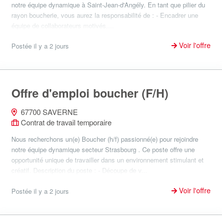
notre équipe dynamique à Saint-Jean-d'Angély. En tant que pilier du
rayon boucherie, vous aurez la responsabilité de : - Encadrer une
équipe de collaborateurs motivés....
Voir l'offre
Postée il y a 2 jours
Offre d'emploi boucher (F/H)
67700 SAVERNE
Contrat de travail temporaire
Nous recherchons un(e) Boucher (h/f) passionné(e) pour rejoindre
notre équipe dynamique secteur Strasbourg . Ce poste offre une
opportunité unique de travailler dans un environnement stimulant et
créatif. Description du poste : - Découpe de v...
Voir l'offre
Postée il y a 2 jours