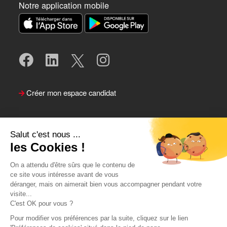
Notre application mobile
Créer mon espace candidat
Salut c'est nous ...
les Cookies !
On a attendu d'être sûrs que le contenu de
ce site vous intéresse avant de vous
déranger, mais on aimerait bien vous accompagner pendant votre
visite...
Suivre le Team Actual
C'est OK pour vous ?
Pour modifier vos préférences par la suite, cliquez sur le lien