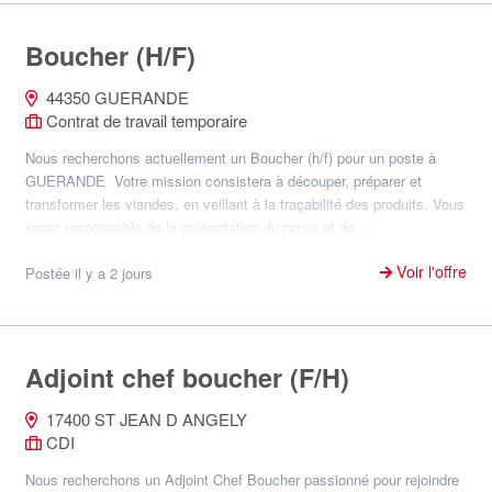
Boucher (H/F)
44350 GUERANDE
Contrat de travail temporaire
Nous recherchons actuellement un Boucher (h/f) pour un poste à
GUERANDE Votre mission consistera à découper, préparer et
transformer les viandes, en veillant à la traçabilité des produits. Vous
serez responsable de la présentation du rayon et de...
Voir l'offre
Postée il y a 2 jours
Adjoint chef boucher (F/H)
17400 ST JEAN D ANGELY
CDI
Nous recherchons un Adjoint Chef Boucher passionné pour rejoindre