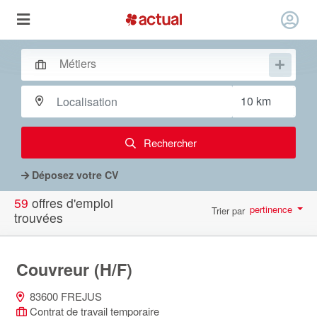
Rechercher
Déposez votre CV
59
offres d'emploi
pertinence
Trier par
trouvées
par page
10
Couvreur (H/F)
83600 FREJUS
Contrat de travail temporaire