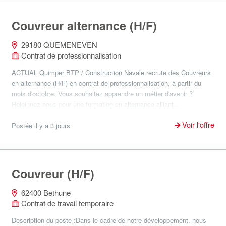
Couvreur alternance (H/F)
29180 QUEMENEVEN
Contrat de professionnalisation
ACTUAL Quimper BTP / Construction Navale recrute des Couvreurs
en alternance (H/F) en contrat de professionnalisation, à partir du
mois d'octobre. Vous souhaitez apprendre un métier d'avenir ?
Rejoignez-nous pour une formation en alternance alliant...
Voir l'offre
Postée il y a 3 jours
Couvreur (H/F)
62400 Bethune
Contrat de travail temporaire
Description du poste :Dans le cadre de notre développement, nous