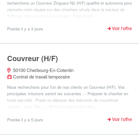
recherchons un Couvreur Zingueur N2 (H/F) qualifié et autonome pour
rejoindre notre équipe sur des chantiers situés dans le secteur de
Béthune. Vos missions principales : Préparation...
Voir l'offre
Postée il y a 3 jours
Couvreur (H/F)
50100 Cherbourg-En-Cotentin
Contrat de travail temporaire
Nous recherchons pour l'un de nos clients un Couvreur (H/F). Vos
principales missions seront les suivantes : - Préparer le chantier en
toute sécurité - Poser ou déposer des éléments de couverture
(ardoise, tuile, tôle...) - Mettre en place des chev...
Voir l'offre
Postée il y a 5 jours