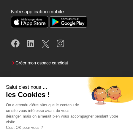
Notre application mobile
Créer mon espace candidat
Salut c'est nous ...
les Cookies !
On a attendu d'être sûrs que le contenu de
ce site vous intéresse avant de vous
déranger, mais on aimerait bien vous accompagner pendant votre
visite...
Suivre le Team Actual
C'est OK pour vous ?