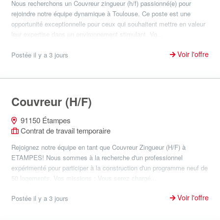
Nous recherchons un Couvreur zingueur (h/f) passionné(e) pour
rejoindre notre équipe dynamique à Toulouse. Ce poste est une
opportunité exceptionnelle pour ceux qui souhaitent mettre en valeur
leur expertise dans un environnement stimulant. Vo...
Voir l'offre
Postée il y a 3 jours
Couvreur (H/F)
91150 Étampes
Contrat de travail temporaire
Rejoignez notre équipe en tant que Couvreur Zingueur (H/F) à
ETAMPES! Nous sommes à la recherche d'un professionnel
expérimenté pour participer à la construction d'un programme neuf de
50 logements. Vos missions : Vous serez chargé...
Voir l'offre
Postée il y a 3 jours