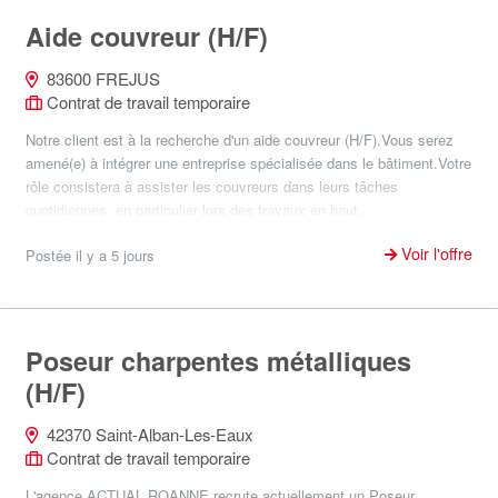
Aide couvreur (H/F)
83600 FREJUS
Contrat de travail temporaire
Notre client est à la recherche d'un aide couvreur (H/F).Vous serez
amené(e) à intégrer une entreprise spécialisée dans le bâtiment.Votre
rôle consistera à assister les couvreurs dans leurs tâches
quotidiennes, en particulier lors des travaux en haut...
Voir l'offre
Postée il y a 5 jours
Poseur charpentes métalliques
(H/F)
42370 Saint-Alban-Les-Eaux
Contrat de travail temporaire
L'agence ACTUAL ROANNE recrute actuellement un Poseur