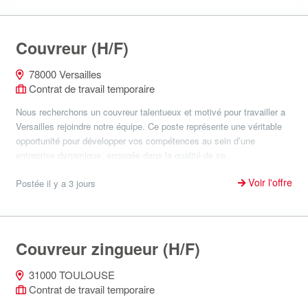
Couvreur (H/F)
78000 Versailles
Contrat de travail temporaire
Nous recherchons un couvreur talentueux et motivé pour travailler a
Versailles rejoindre notre équipe. Ce poste représente une véritable
opportunité pour développer vos compétences au sein d’une
entreprise dynamique, engagée dans la qualité de se...
Voir l'offre
Postée il y a 3 jours
Couvreur zingueur (H/F)
31000 TOULOUSE
Contrat de travail temporaire