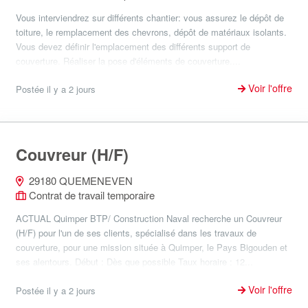
Vous interviendrez sur différents chantier: vous assurez le dépôt de
toiture, le remplacement des chevrons, dépôt de matériaux isolants.
Vous devez définir l'emplacement des différents support de
couverture. Réaliser la pose d'éléments de couverture....
Voir l'offre
Postée il y a 2 jours
Couvreur (H/F)
29180 QUEMENEVEN
Contrat de travail temporaire
ACTUAL Quimper BTP/ Construction Naval recherche un Couvreur
(H/F) pour l'un de ses clients, spécialisé dans les travaux de
couverture, pour une mission située à Quimper, le Pays Bigouden et
ses alentours. Début : Dès que possible Taux horaire : 12...
Voir l'offre
Postée il y a 2 jours