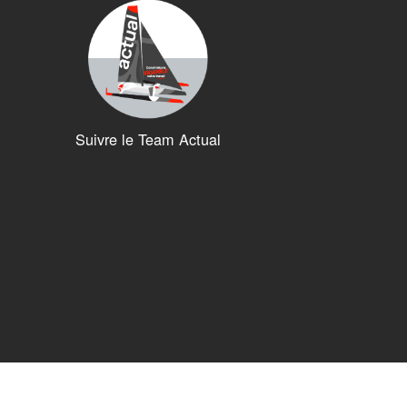
Suivre le Team Actual
ions. Personnalisez vos préférences pour contrôler la manière dont vos