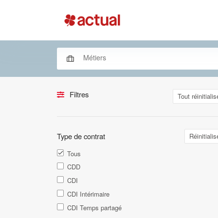
Filtres
Tout réinitialis
Type de contrat
Réinitialis
Tous
CDD
CDI
CDI Intérimaire
CDI Temps partagé