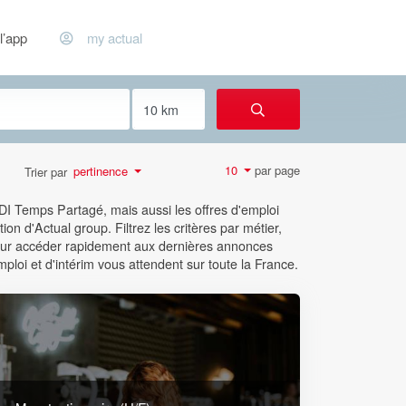
l’app
my actual
par page
10
pertinence
Trier par
CDI Temps Partagé, mais aussi les offres d'emploi
ion d'Actual group. Filtrez les critères par métier,
 pour accéder rapidement aux dernières annonces
mploi et d'intérim vous attendent sur toute la France.