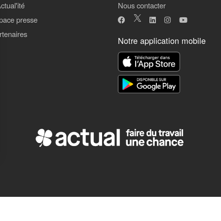
ctual'ité
Nous contacter
pace presse
rtenaires
Notre application mobile
ns
de confidentialité, en garantissant la conformité avec les réglementat