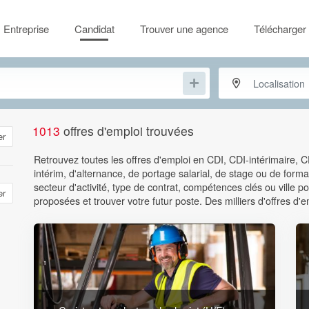
Entreprise
Candidat
Trouver une agence
Télécharger 
1013
offres d'emploi trouvées
er
Retrouvez toutes les offres d'emploi en CDI, CDI-intérimaire, 
intérim, d'alternance, de portage salarial, de stage ou de format
secteur d'activité, type de contrat, compétences clés ou ville
er
proposées et trouver votre futur poste. Des milliers d'offres d'e