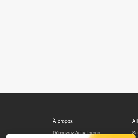
À propos
Al
Découvrez Actual group
Sa