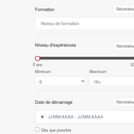
Formation
Réinitialis
Niveau d'expériences
Réinitialis
0 ans
1
Minimum
Maximum
Date de démarrage
Réinitialis
Dès que possible