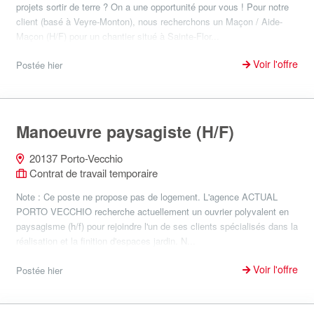
projets sortir de terre ? On a une opportunité pour vous ! Pour notre
client (basé à Veyre-Monton), nous recherchons un Maçon / Aide-
Maçon (H/F) pour un chantier situé à Sainte-Flor...
Voir l'offre
Postée hier
Manoeuvre paysagiste (H/F)
20137 Porto-Vecchio
Contrat de travail temporaire
Note : Ce poste ne propose pas de logement. L'agence ACTUAL
PORTO VECCHIO recherche actuellement un ouvrier polyvalent en
paysagisme (h/f) pour rejoindre l'un de ses clients spécialisés dans la
réalisation et la finition d'espaces jardin. N...
Voir l'offre
Postée hier