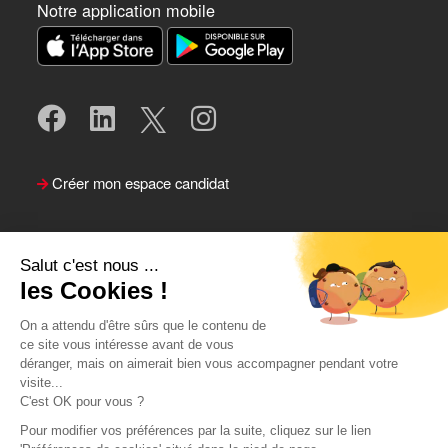
Notre application mobile
Créer mon espace candidat
Salut c'est nous ...
les Cookies !
On a attendu d'être sûrs que le contenu de
ce site vous intéresse avant de vous
déranger, mais on aimerait bien vous accompagner pendant votre
visite...
Suivre le Team Actual
C'est OK pour vous ?
Pour modifier vos préférences par la suite, cliquez sur le lien