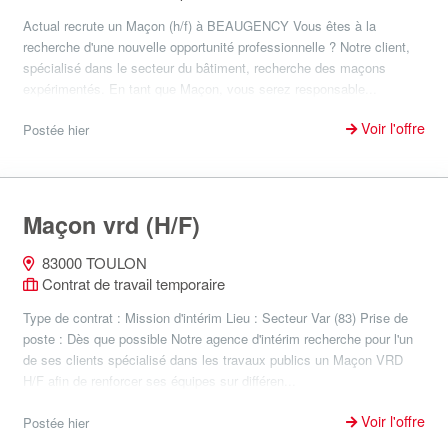
Actual recrute un Maçon (h/f) à BEAUGENCY Vous êtes à la
recherche d'une nouvelle opportunité professionnelle ? Notre client,
spécialisé dans le secteur du bâtiment, recherche des maçons
expérimentés. En tant que Maçon, vous serez responsable...
Voir l'offre
Postée hier
Maçon vrd (H/F)
83000 TOULON
Contrat de travail temporaire
Type de contrat : Mission d'intérim Lieu : Secteur Var (83) Prise de
poste : Dès que possible Notre agence d'intérim recherche pour l'un
de ses clients spécialisé dans les travaux publics un Maçon VRD
H/F afin de renforcer ses équipes sur différen...
Voir l'offre
Postée hier