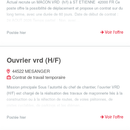
Actual recrute un MACON VRD (h/f) à ST ETIENNE 42000 FR Ce
poste offre la possibilité de déplacement et propose un contrat sur du
long terme, avec une durée de 60 jours. Date de début de contrat :
24 AOUT 2026 Temps partiel : Non, avec...
Voir l'offre
Postée hier
Ouvrier vrd (H/F)
44522 MESANGER
Contrat de travail temporaire
Mission principale Sous l’autorité du chef de chantier, l’ouvrier VRD
(H/F) est chargé de la réalisation des travaux de maçonnerie liés à la
construction ou à la réfection de routes, de voies piétonnes, de
pistes cyclables, de parkings et les élémen...
Voir l'offre
Postée hier