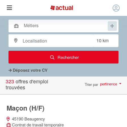
Rechercher
Déposez votre CV
323
offres d'emploi
pertinence
Trier par
trouvées
par page
10
Maçon (H/F)
45190 Beaugency
Contrat de travail temporaire