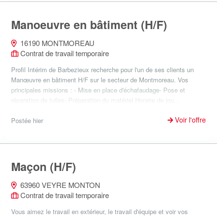
Manoeuvre en bâtiment (H/F)
16190 MONTMOREAU
Contrat de travail temporaire
Profil Intérim de Barbezieux recherche pour l'un de ses clients un
Manœuvre en bâtiment H/F sur le secteur de Montmoreau. Vos
principales missions : - Mise en place d'échafaudage- Pose et
réparation de tuiles- Préparation du matériel Horaire de jou...
Voir l'offre
Postée hier
Maçon (H/F)
63960 VEYRE MONTON
Contrat de travail temporaire
Vous aimez le travail en extérieur, le travail d'équipe et voir vos