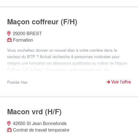
Maçon coffreur (F/H)
29200 BREST
Formation
Vous souhaitez donner un nouvel élan à votre carrière dans le
secteur du BTP ? Actual recherche 8 personnes motivées pour
intégrer une formation en alternance qualifiante au métier de Maçon
Coffreur (h/f) à Brest. Ce parcours professionnalisant, d'u...
Voir l'offre
Postée hier
Macon vrd (H/F)
42650 St Jean Bonnefonds
Contrat de travail temporaire