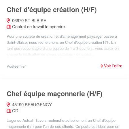
Chef d'équipe création (H/F)
06670 ST BLAISE
Contrat de travail temporaire
Pour une société de création et d'aménagement paysager basée à
Saint-Blaise, nous recherchons un Chef d'équipe création H/F. En
tant que responsable d’une équipe de 1 à 3 ouvriers, vous aurez en
charge la réalisation de divers chantiers : en créati...
Voir l'offre
Postée hier
Chef équipe maçonnerie (H/F)
45190 BEAUGENCY
CDI
L'agence Actual Tavers recherche actuellement un Chef d'équipe
maçonnerie (h/f) pour l'un de ses clients. Ce poste est idéal pour un