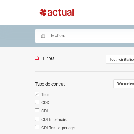
Filtres
Tout réinitialis
Type de contrat
Réinitialis
Tous
CDD
CDI
CDI Intérimaire
CDI Temps partagé