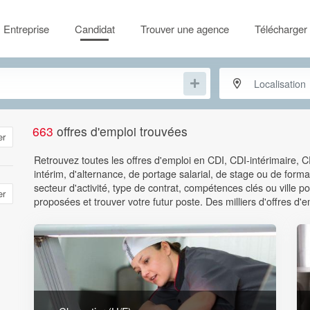
Entreprise
Candidat
Trouver une agence
Télécharger 
663
offres d'emploi trouvées
er
Retrouvez toutes les offres d'emploi en CDI, CDI-intérimaire, 
intérim, d'alternance, de portage salarial, de stage ou de format
secteur d'activité, type de contrat, compétences clés ou ville
er
proposées et trouver votre futur poste. Des milliers d'offres d'e