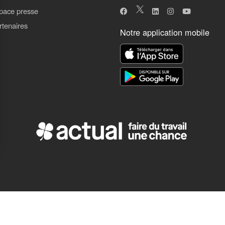
pace presse
rtenaires
Notre application mobile
ns
de confidentialité, en garantissant la conformité avec les réglementat