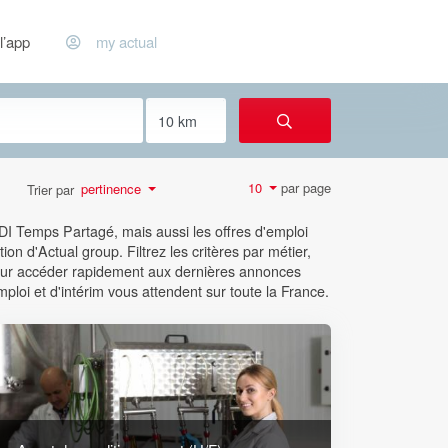
l’app
my actual
par page
10
pertinence
Trier par
CDI Temps Partagé, mais aussi les offres d'emploi
ion d'Actual group. Filtrez les critères par métier,
 pour accéder rapidement aux dernières annonces
mploi et d'intérim vous attendent sur toute la France.