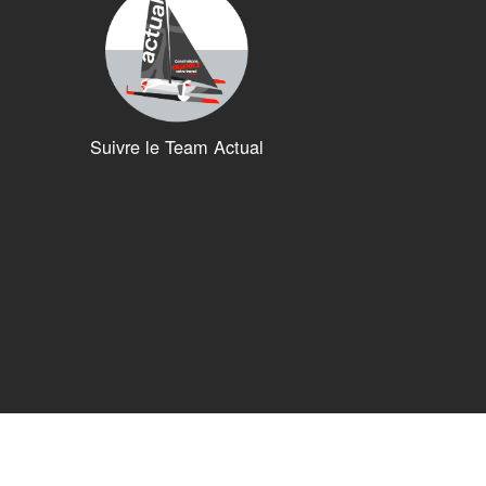
Suivre le Team Actual
ions. Personnalisez vos préférences pour contrôler la manière dont vos