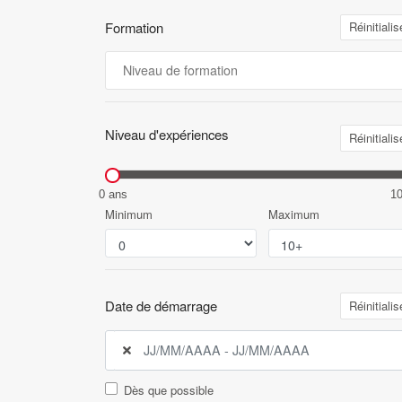
Formation
Réinitialis
Niveau d'expériences
Réinitialis
0 ans
1
Minimum
Maximum
Date de démarrage
Réinitialis
Dès que possible