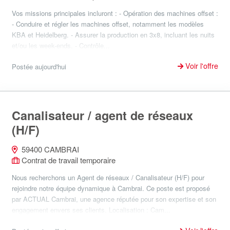
Vos missions principales incluront : - Opération des machines offset :
- Conduire et régler les machines offset, notamment les modèles
KBA et Heidelberg. - Assurer la production en 3x8, incluant les nuits
et/ou les week-ends. - Contrôle...
Voir l'offre
Postée aujourd'hui
Canalisateur / agent de réseaux
(H/F)
59400 CAMBRAI
Contrat de travail temporaire
Nous recherchons un Agent de réseaux / Canalisateur (H/F) pour
rejoindre notre équipe dynamique à Cambrai. Ce poste est proposé
par ACTUAL Cambrai, une agence réputée pour son expertise et son
engagement envers ses clients. Localisation : Cam...