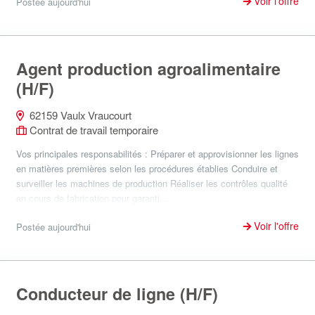
Voir l'offre
Postée aujourd'hui
Agent production agroalimentaire
(H/F)
62159 Vaulx Vraucourt
Contrat de travail temporaire
Vos principales responsabilités : Préparer et approvisionner les lignes
en matières premières selon les procédures établies Conduire et
surveiller les machines de production Réaliser les contrôles qualité
en cours de fabrication pour garanti...
Voir l'offre
Postée aujourd'hui
Conducteur de ligne (H/F)