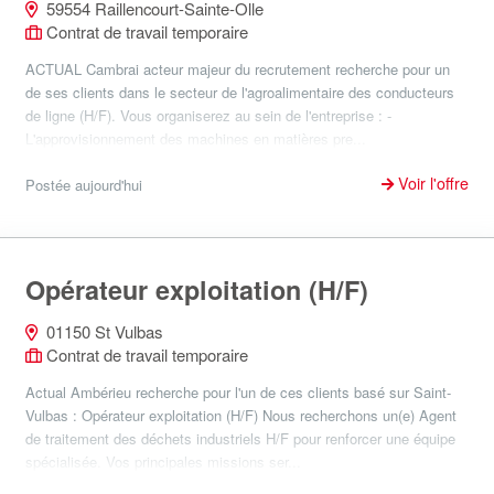
59554 Raillencourt-Sainte-Olle
Contrat de travail temporaire
ACTUAL Cambrai acteur majeur du recrutement recherche pour un
de ses clients dans le secteur de l'agroalimentaire des conducteurs
de ligne (H/F). Vous organiserez au sein de l'entreprise : -
L'approvisionnement des machines en matières pre...
Voir l'offre
Postée aujourd'hui
Opérateur exploitation (H/F)
01150 St Vulbas
Contrat de travail temporaire
Actual Ambérieu recherche pour l'un de ces clients basé sur Saint-
Vulbas : Opérateur exploitation (H/F) Nous recherchons un(e) Agent
de traitement des déchets industriels H/F pour renforcer une équipe
spécialisée. Vos principales missions ser...