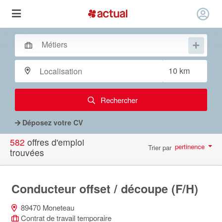
Rechercher
Déposez votre CV
582
offres d'emploi
pertinence
Trier par
trouvées
par page
10
Conducteur offset / découpe (F/H)
89470 Moneteau
Contrat de travail temporaire