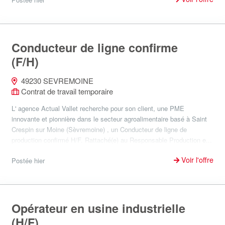
Conducteur de ligne confirme
(F/H)
49230 SEVREMOINE
Contrat de travail temporaire
L' agence Actual Vallet recherche pour son client, une PME
innovante et pionnière dans le secteur agroalimentaire basé à Saint
Crespin sur Moine (Sèvremoine) , un Conducteur de ligne de
production confirmé H/F. Rattaché(e) au Responsable Production e...
Voir l'offre
Postée hier
Opérateur en usine industrielle
(H/F)