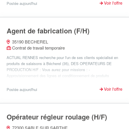
Voir l'offre
Postée aujourd'hui
Agent de fabrication (F/H)
35190 BECHEREL
Contrat de travail temporaire
ACTUAL RENNES recherche pour l'un de ses clients spécialisé en
produits de salaisons à Bécherel (35), DES OPERATEURS DE
PRODUCTION H/F : Vous aurez pour missions : -
Approvisionnement des lignes et conditionnement de produits
charcuti...
Voir l'offre
Postée aujourd'hui
Opérateur régleur roulage (H/F)
72300 SABLE SUR SARTHE