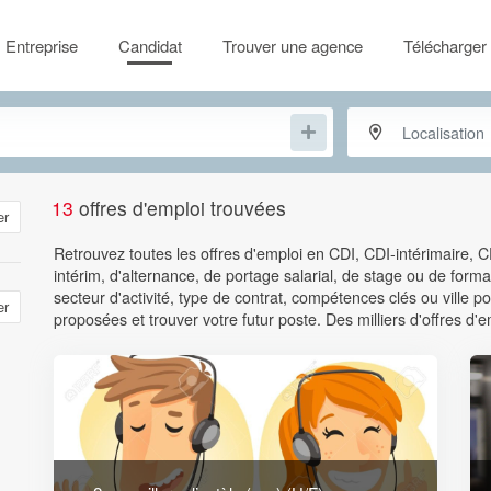
Entreprise
Candidat
Trouver une agence
Télécharger 
13
offres d'emploi trouvées
er
Retrouvez toutes les offres d'emploi en CDI, CDI-intérimaire, 
intérim, d'alternance, de portage salarial, de stage ou de format
secteur d'activité, type de contrat, compétences clés ou ville
er
proposées et trouver votre futur poste. Des milliers d'offres d'e