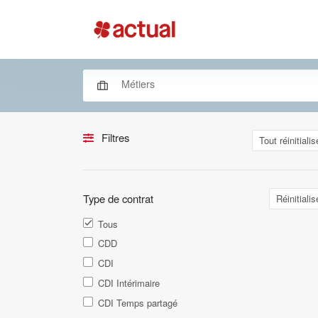
Filtres
Tout réinitialis
Type de contrat
Réinitialis
Tous
CDD
CDI
CDI Intérimaire
CDI Temps partagé