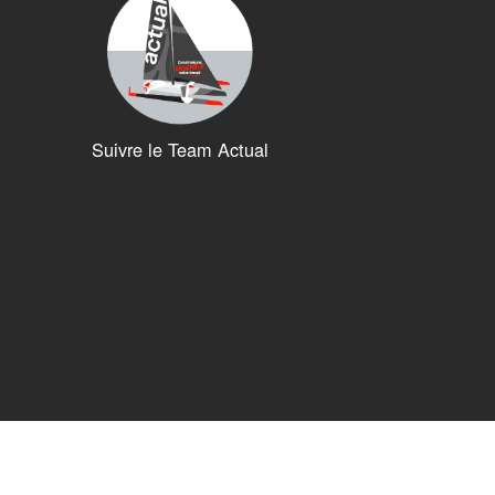
Suivre le Team Actual
ions. Personnalisez vos préférences pour contrôler la manière dont vos