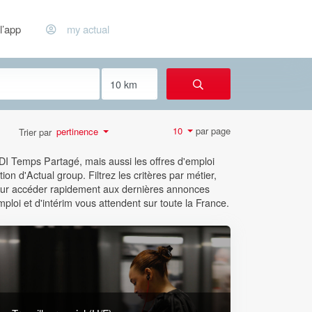
l’app
my actual
par page
10
pertinence
Trier par
CDI Temps Partagé, mais aussi les offres d'emploi
ion d'Actual group. Filtrez les critères par métier,
 pour accéder rapidement aux dernières annonces
mploi et d'intérim vous attendent sur toute la France.