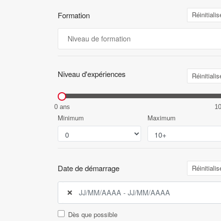
Formation
Réinitialis
Niveau d'expériences
Réinitialis
0 ans
1
Minimum
Maximum
Date de démarrage
Réinitialis
Dès que possible