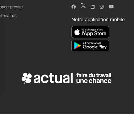
pace presse
rtenaires
Notre application mobile
ns
de confidentialité, en garantissant la conformité avec les réglementat