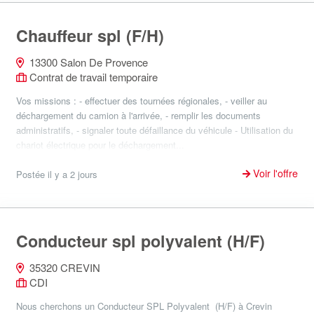
Chauffeur spl (F/H)
13300 Salon De Provence
Contrat de travail temporaire
Vos missions : - effectuer des tournées régionales, - veiller au
déchargement du camion à l'arrivée, - remplir les documents
administratifs, - signaler toute défaillance du véhicule - Utilisation du
chariot électrique pour le déchargement...
Voir l'offre
Postée il y a 2 jours
Conducteur spl polyvalent (H/F)
35320 CREVIN
CDI
Nous cherchons un Conducteur SPL Polyvalent (H/F) à Crevin