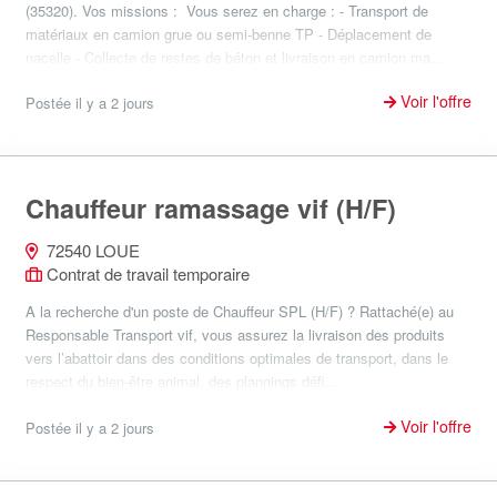
(35320). Vos missions : Vous serez en charge : - Transport de
matériaux en camion grue ou semi-benne TP - Déplacement de
nacelle - Collecte de restes de béton et livraison en camion ma...
Voir l'offre
Postée il y a 2 jours
Chauffeur ramassage vif (H/F)
72540 LOUE
Contrat de travail temporaire
A la recherche d'un poste de Chauffeur SPL (H/F) ? Rattaché(e) au
Responsable Transport vif, vous assurez la livraison des produits
vers l’abattoir dans des conditions optimales de transport, dans le
respect du bien-être animal, des plannings défi...
Voir l'offre
Postée il y a 2 jours