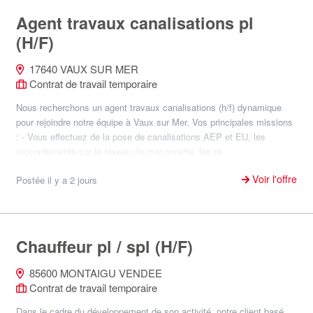
Agent travaux canalisations pl
(H/F)
17640 VAUX SUR MER
Contrat de travail temporaire
Nous recherchons un agent travaux canalisations (h/f) dynamique
pour rejoindre notre équipe à Vaux sur Mer. Vos principales missions
: - Vous effectuez de la pose de canalisations AEP et EU, les
raccordements sur le réseau, la maçonnerie, les ré...
Voir l'offre
Postée il y a 2 jours
Chauffeur pl / spl (H/F)
85600 MONTAIGU VENDEE
Contrat de travail temporaire
Dans le cadre du développement de son activité, notre client basé