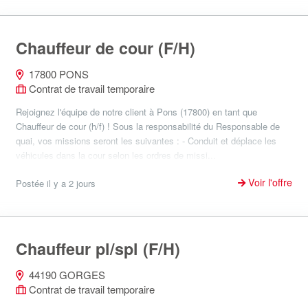
Chauffeur de cour (F/H)
17800 PONS
Contrat de travail temporaire
Rejoignez l'équipe de notre client à Pons (17800) en tant que
Chauffeur de cour (h/f) ! Sous la responsabilité du Responsable de
quai, vos missions seront les suivantes : - Conduit et déplace les
véhicules dans la cour selon les ordres de missi...
Voir l'offre
Postée il y a 2 jours
Chauffeur pl/spl (F/H)
44190 GORGES
Contrat de travail temporaire