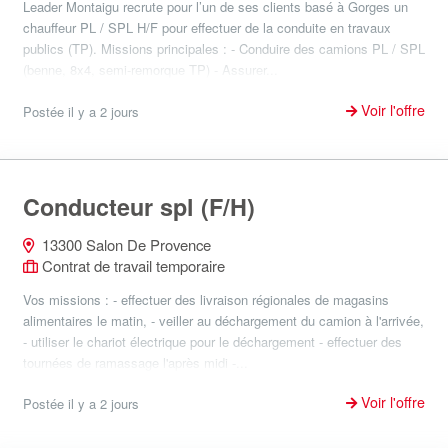
Leader Montaigu recrute pour l’un de ses clients basé à Gorges un
chauffeur PL / SPL H/F pour effectuer de la conduite en travaux
publics (TP). Missions principales : - Conduire des camions PL / SPL
(benne, 8x4, semi-remorque TP) - Assurer...
Voir l'offre
Postée il y a 2 jours
Conducteur spl (F/H)
13300 Salon De Provence
Contrat de travail temporaire
Vos missions : - effectuer des livraison régionales de magasins
alimentaires le matin, - veiller au déchargement du camion à l'arrivée,
- utiliser le chariot électrique pour le déchargement - effectuer des
tournées de ramassage l'après midi -...
Voir l'offre
Postée il y a 2 jours