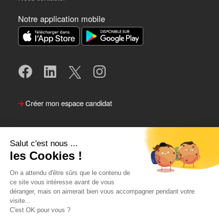
Notre application mobile
Créer mon espace candidat
Salut c'est nous ...
les Cookies !
On a attendu d'être sûrs que le contenu de
ce site vous intéresse avant de vous
déranger, mais on aimerait bien vous accompagner pendant votre
visite...
Suivre le Team Actual
C'est OK pour vous ?