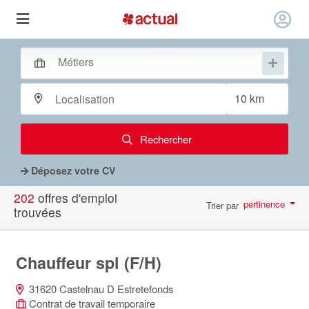
Rechercher
Déposez votre CV
202
offres d'emploi
pertinence
Trier par
trouvées
par page
10
Chauffeur spl (F/H)
31620 Castelnau D Estretefonds
Contrat de travail temporaire