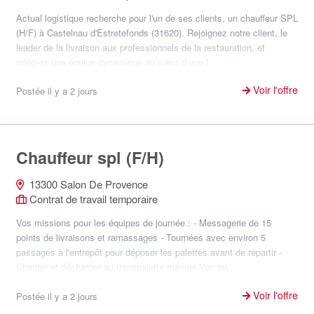
Actual logistique recherche pour l'un de ses clients, un chauffeur SPL
(H/F) à Castelnau d'Estretefonds (31620). Rejoignez notre client, le
leader de la livraison aux professionnels de la restauration, et
intégrez une équipe dynamique au cœur d’une l...
Voir l'offre
Postée il y a 2 jours
Chauffeur spl (F/H)
13300 Salon De Provence
Contrat de travail temporaire
Vos missions pour les équipes de journée : - Messagerie de 15
points de livraisons et ramassages - Tournées avec environ 5
passages à l'entrepôt pour déposer les palettes avant de repartir -
Charger et décharger au transpalette manuel Vos mi...
Voir l'offre
Postée il y a 2 jours