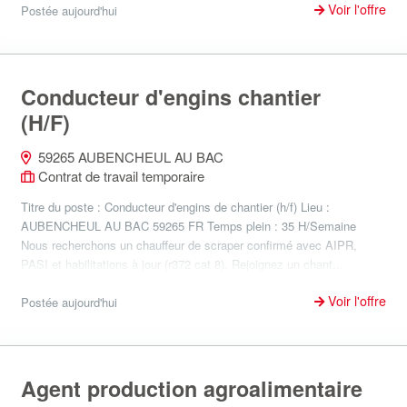
Voir l'offre
Postée aujourd'hui
Conducteur d'engins chantier
(H/F)
59265 AUBENCHEUL AU BAC
Contrat de travail temporaire
Titre du poste : Conducteur d'engins de chantier (h/f) Lieu :
AUBENCHEUL AU BAC 59265 FR Temps plein : 35 H/Semaine
Nous recherchons un chauffeur de scraper confirmé avec AIPR,
PASI et habilitations à jour (r372 cat 8). Rejoignez un chant...
Voir l'offre
Postée aujourd'hui
Agent production agroalimentaire