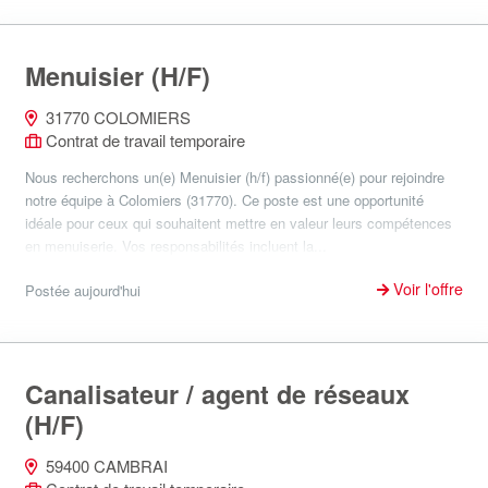
Menuisier (H/F)
31770 COLOMIERS
Contrat de travail temporaire
Nous recherchons un(e) Menuisier (h/f) passionné(e) pour rejoindre
notre équipe à Colomiers (31770). Ce poste est une opportunité
idéale pour ceux qui souhaitent mettre en valeur leurs compétences
en menuiserie. Vos responsabilités incluent la...
Voir l'offre
Postée aujourd'hui
Canalisateur / agent de réseaux
(H/F)
59400 CAMBRAI