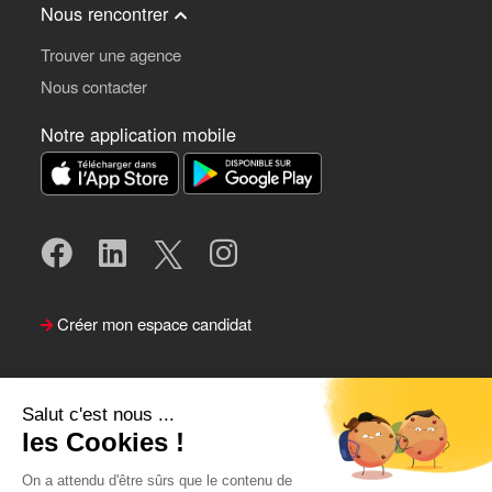
Nous rencontrer
Trouver une agence
Nous contacter
Notre application mobile
Créer mon espace candidat
Salut c'est nous ...
les Cookies !
On a attendu d'être sûrs que le contenu de