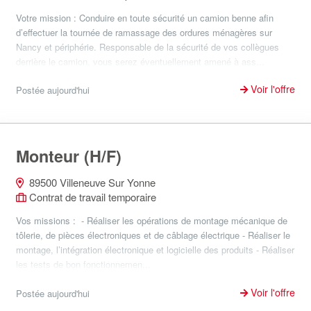
Votre mission : Conduire en toute sécurité un camion benne afin
d’effectuer la tournée de ramassage des ordures ménagères sur
Nancy et périphérie. Responsable de la sécurité de vos collègues
derrière le camion, vous serez éventuellement amené à ass...
Voir l'offre
Postée aujourd'hui
Monteur (H/F)
89500 Villeneuve Sur Yonne
Contrat de travail temporaire
Vos missions : - Réaliser les opérations de montage mécanique de
tôlerie, de pièces électroniques et de câblage électrique - Réaliser le
montage, l’intégration électronique et logicielle des produits - Réaliser
les tests de bon fonctionnemen...
Voir l'offre
Postée aujourd'hui