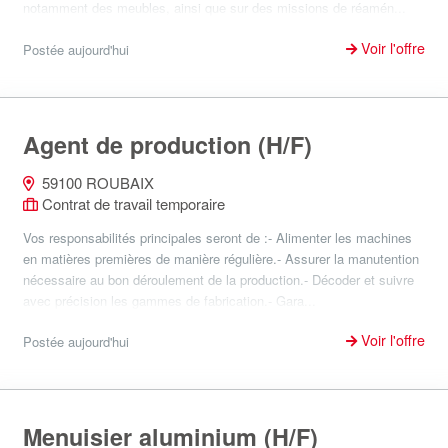
notamment des meubles, ainsi que sur des missions de réamén...
Voir l'offre
Postée aujourd'hui
Agent de production (H/F)
59100 ROUBAIX
Contrat de travail temporaire
Vos responsabilités principales seront de :- Alimenter les machines
en matières premières de manière régulière.- Assurer la manutention
nécessaire au bon déroulement de la production.- Décoder et suivre
avec précision les gammes de fabrication.- Gara...
Voir l'offre
Postée aujourd'hui
Menuisier aluminium (H/F)