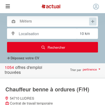
Rechercher
Déposez votre CV
1054
offres d'emploi
pertinence
Trier par
trouvées
par page
10
Chauffeur benne à ordures (F/H)
54710 LUDRES
Contrat de travail temporaire