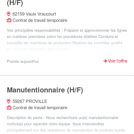
(H/F)
62159 Vaulx Vraucourt
Contrat de travail temporaire
Vos principales responsabilités : Préparer et approvisionner les lignes
en matières premières selon les procédures établies Conduire et
surveiller les machines de production Réaliser les contrôles qualité
en cours de fabrication pour garanti...
Voir l'offre
Postée aujourd'hui
Manutentionnaire (H/F)
59267 PROVILLE
Contrat de travail temporaire
Description du poste : Nous recherchons un(e) manutentionnaire
motivé(e) pour rejoindre notre équipe. Vous interviendrez
principalement sur des opérations de manutention de produits lourds,