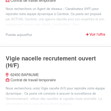
Contrat de travail temporaire
Nous recherchons un Agent de réseaux / Canalisateur (H/F) pour
rejoindre notre équipe dynamique à Cambrai. Ce poste est proposé
par ACTUAL Cambrai, une agence réputée pour son expertise et son
engagement envers ses clients. Localisation : Cam...
Voir l'offre
Postée aujourd'hui
Vigie nacelle recrutement ouvert
(H/F)
62450 BAPAUME
Contrat de travail temporaire
Nous recherchons un(e) Vigie nacelle (h/f) pour rejoindre notre équipe
dynamique . Ce poste clé consiste à assurer la surveillance de
l'environnement, utiliser des nacelles et signaler toute anomalie. La
sécurisation de la zone de travail est égaleme...