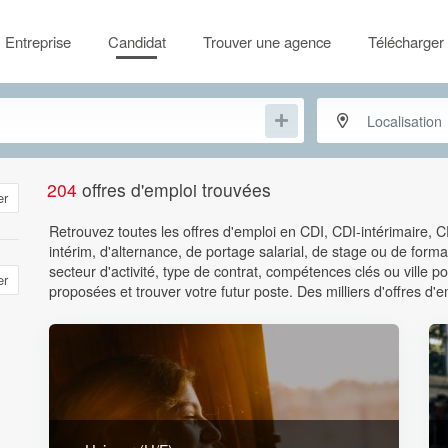
Entreprise
Candidat
Trouver une agence
Télécharger 
204
offres d'emploi trouvées
er
Retrouvez toutes les offres d'emploi en CDI, CDI-intérimaire, 
intérim, d'alternance, de portage salarial, de stage ou de format
secteur d'activité, type de contrat, compétences clés ou ville
er
proposées et trouver votre futur poste. Des milliers d'offres d'e