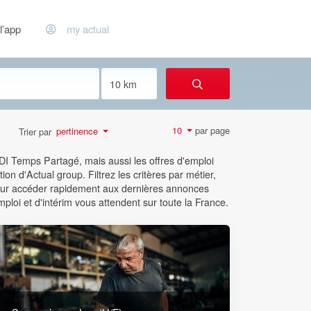
l’app
my actual
par page
10
pertinence
Trier par
CDI Temps Partagé, mais aussi les offres d'emploi
ion d'Actual group. Filtrez les critères par métier,
 pour accéder rapidement aux dernières annonces
mploi et d'intérim vous attendent sur toute la France.