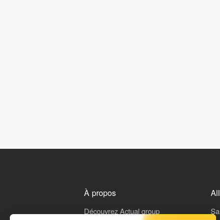
À propos
Al
Découvrez Actual group
Sa