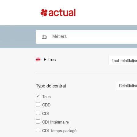
Filtres
Tout réinitialis
Type de contrat
Réinitialis
Tous
CDD
CDI
CDI Intérimaire
CDI Temps partagé