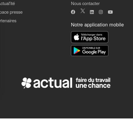
ctual'ité
Nous contacter
pace presse
rtenaires
Notre application mobile
ns
de confidentialité, en garantissant la conformité avec les réglementat