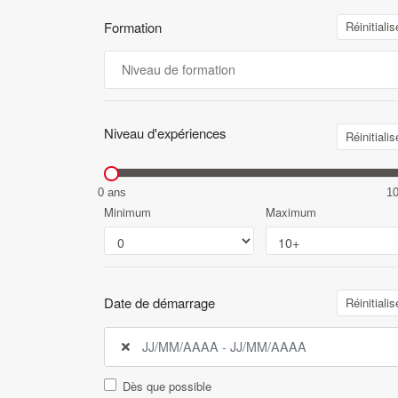
Formation
Réinitialis
Niveau d'expériences
Réinitialis
0 ans
1
Minimum
Maximum
Date de démarrage
Réinitialis
Dès que possible