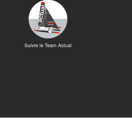
Suivre le Team Actual
ions. Personnalisez vos préférences pour contrôler la manière dont vos